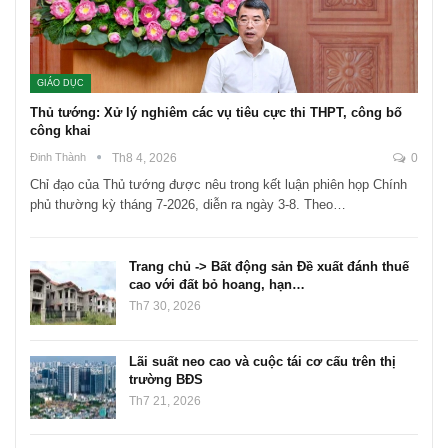
GIÁO DỤC
Thủ tướng: Xử lý nghiêm các vụ tiêu cực thi THPT, công bố
công khai
Đinh Thành
Th8 4, 2026
0
Chỉ đạo của Thủ tướng được nêu trong kết luận phiên họp Chính
phủ thường kỳ tháng 7-2026, diễn ra ngày 3-8. Theo…
Trang chủ -> Bất động sản Đề xuất đánh thuế
cao với đất bỏ hoang, hạn…
Th7 30, 2026
Lãi suất neo cao và cuộc tái cơ cấu trên thị
trường BĐS
Th7 21, 2026