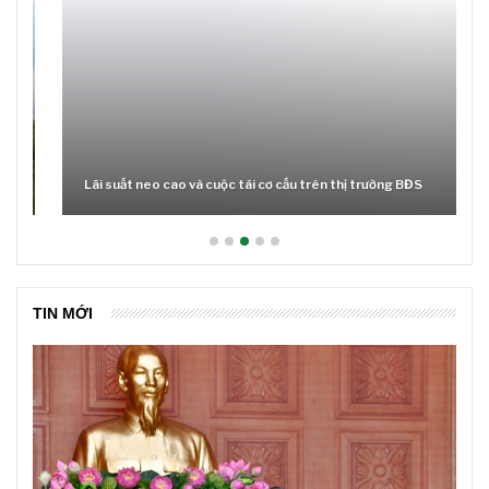
Lãi suất neo cao và cuộc tái cơ cấu trên thị trường BĐS
TIN MỚI