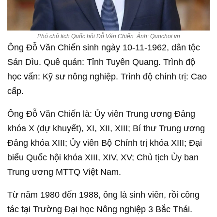
Phó chủ tịch Quốc hội Đỗ Văn Chiến. Ảnh: Quochoi.vn
Ông Đỗ Văn Chiến sinh ngày 10-11-1962, dân tộc
Sán Dìu. Quê quán: Tỉnh Tuyên Quang. Trình độ
học vấn: Kỹ sư nông nghiệp. Trình độ chính trị: Cao
cấp.
Ông Đỗ Văn Chiến là: Ủy viên Trung ương Đảng
khóa X (dự khuyết), XI, XII, XIII; Bí thư Trung ương
Đảng khóa XIII; Ủy viên Bộ Chính trị khóa XIII; Đại
biểu Quốc hội khóa XIII, XIV, XV; Chủ tịch Ủy ban
Trung ương MTTQ Việt Nam.
Từ năm 1980 đến 1988, ông là sinh viên, rồi công
tác tại Trường Đại học Nông nghiệp 3 Bắc Thái.