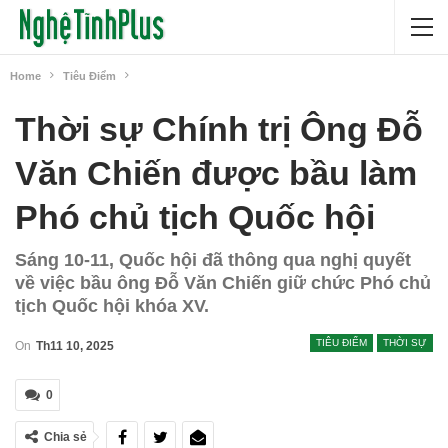
Home
Tiêu Điểm
Thời sự Chính trị Ông Đỗ
Văn Chiến được bầu làm
Phó chủ tịch Quốc hội
Sáng 10-11, Quốc hội đã thông qua nghị quyết
về việc bầu ông Đỗ Văn Chiến giữ chức Phó chủ
tịch Quốc hội khóa XV.
TIÊU ĐIỂM
THỜI SỰ
On
Th11 10, 2025
0
Chia sẻ