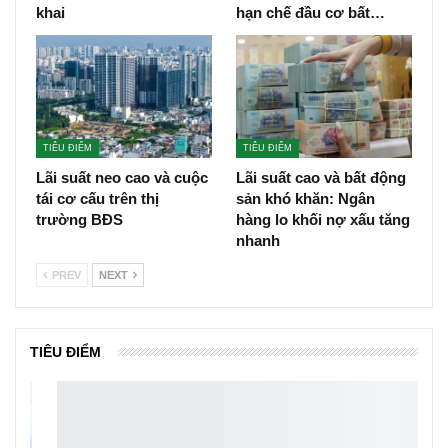
khai
hạn chế đầu cơ bất…
TIÊU ĐIỂM
TIÊU ĐIỂM
Lãi suất neo cao và cuộc
Lãi suất cao và bất động
tái cơ cấu trên thị
sản khó khăn: Ngân
trường BĐS
hàng lo khối nợ xấu tăng
nhanh
PREV
NEXT
TIÊU ĐIỂM