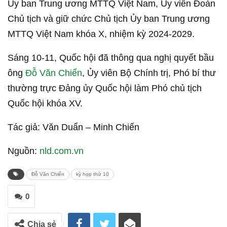
Ủy ban Trung ương MTTQ Việt Nam, Ủy viên Đoàn
Chủ tịch và giữ chức Chủ tịch Ủy ban Trung ương
MTTQ Việt Nam khóa X, nhiệm kỳ 2024-2029.
Sáng 10-11, Quốc hội đã thông qua nghị quyết bầu
ông
Đỗ Văn Chiến
, Ủy viên Bộ Chính trị, Phó bí thư
thường trực Đảng ủy Quốc hội làm Phó chủ tịch
Quốc hội khóa XV.
Tác giả: Văn Duẩn – Minh Chiến
Nguồn:
nld.com.vn
Đỗ Văn Chiến
kỳ họp thứ 10
0
Chia sẻ