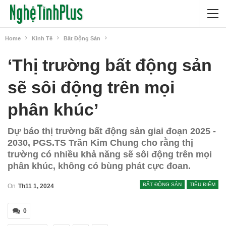
Home
Kinh Tế
Bất Động Sản
‘Thị trường bất động sản
sẽ sôi động trên mọi
phân khúc’
Dự báo thị trường bất động sản giai đoạn 2025 -
2030, PGS.TS Trần Kim Chung cho rằng thị
trường có nhiều khả năng sẽ sôi động trên mọi
phân khúc, không có bùng phát cực đoan.
BẤT ĐỘNG SẢN
TIÊU ĐIỂM
On
Th11 1, 2024
0