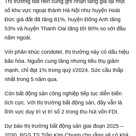
Thị trường đất nền cũng ghi nhận tăng giá tại một
số khu vực ngoại thành Hà Nội như huyện Hoài
Đức giá đất đã tăng 81%, huyện Đông Anh tăng
53% và huyện Thanh Oai tăng tới 90% so với đầu
năm ngoái.
Với phân khúc condotel, thị trường này có dấu hiệu
bão hòa. Nguồn cung tăng nhưng tiêu thụ giảm
mạnh, chỉ đạt 1% trong quý I/2024. Sức cầu thấp
nhất trong 5 năm qua.
Còn bất động sản công nghiệp tiếp tục diễn biến
tích cực. Với thị trường bất động sản, đây vẫn là
lĩnh vực duy trì vị trí số 2 trong thu hút vốn FDI.
Dự báo thị trường bất động sản giai đoạn 2025 –
2030, PGS.TS Trần Kim Chung cho rằng sẽ có khả