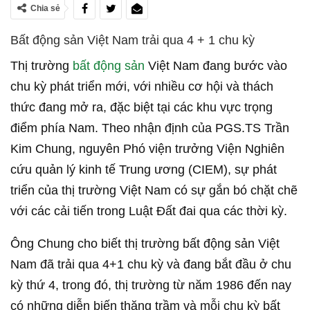
Chia sẻ
Bất động sản Việt Nam trải qua 4 + 1 chu kỳ
Thị trường
bất động sản
Việt Nam đang bước vào
chu kỳ phát triển mới, với nhiều cơ hội và thách
thức đang mở ra, đặc biệt tại các khu vực trọng
điểm phía Nam. Theo nhận định của PGS.TS Trần
Kim Chung, nguyên Phó viện trưởng Viện Nghiên
cứu quản lý kinh tế Trung ương (CIEM), sự phát
triển của thị trường Việt Nam có sự gắn bó chặt chẽ
với các cải tiến trong Luật Đất đai qua các thời kỳ.
Ông Chung cho biết thị trường bất động sản Việt
Nam đã trải qua 4+1 chu kỳ và đang bắt đầu ở chu
kỳ thứ 4, trong đó, thị trường từ năm 1986 đến nay
có những diễn biến thăng trầm và mỗi chu kỳ bất