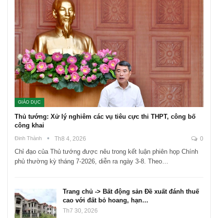
GIÁO DỤC
Thủ tướng: Xử lý nghiêm các vụ tiêu cực thi THPT, công bố
công khai
Đinh Thành
Th8 4, 2026
0
Chỉ đạo của Thủ tướng được nêu trong kết luận phiên họp Chính
phủ thường kỳ tháng 7-2026, diễn ra ngày 3-8. Theo…
Trang chủ -> Bất động sản Đề xuất đánh thuế
cao với đất bỏ hoang, hạn…
Th7 30, 2026