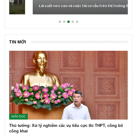
Lãi suất neo cao và cuộc tái cơ cấu trên thị trường BĐS
TIN MỚI
GIÁO DỤC
Thủ tướng: Xử lý nghiêm các vụ tiêu cực thi THPT, công bố
công khai