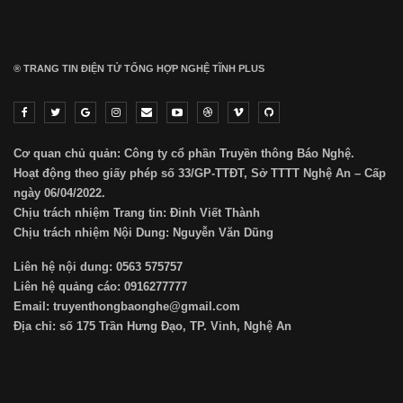
® TRANG TIN ĐIỆN TỬ ТỔNG HỢP NGHỆ TĨNH PLUS
Cơ quan chủ quản: Công ty cổ phần Truyền thông Báo Nghệ.
Hoạt động theo giấy phép số 33/GP-TTĐT, Sở TTTT Nghệ An – Cấp
ngày 06/04/2022.
Chịu trách nhiệm Trang tin: Đinh Viết Thành
Chịu trách nhiệm Nội Dung: Nguyễn Văn Dũng
Liên hệ nội dung: 0563 575757
Liên hệ quảng cáo: 0916277777
Email: truyenthongbaonghe@gmail.com
Địa chỉ: số 175 Trần Hưng Đạo, TP. Vinh, Nghệ An