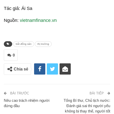
Tác giả: Ái Sa
Nguồn:
vietnamfinance.vn
bất đổng sản
thị trường
0
Chia sẻ
BÀI TRƯỚC
BÀI TIẾP
Nêu cao trách nhiệm người
Tổng Bí thư, Chủ tịch nước:
đứng đầu
Đánh giá sai thì người yếu
không bị thay thế, người tốt