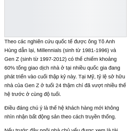
Theo các nghiên cứu quốc tế được ông Tô Anh
Hùng dẫn lại, Millennials (sinh từ 1981-1996) và
Gen Z (sinh từ 1997-2012) có thể chiếm khoảng
60% tổng giao dịch nhà ở tại nhiều quốc gia đang
phát triển vào cuối thập kỷ này. Tại Mỹ, tỷ lệ sở hữu
nhà của Gen Z ở tuổi 24 thậm chí đã vượt nhiều thế
hệ trước ở cùng độ tuổi.
Điều đáng chú ý là thế hệ khách hàng mới không
nhìn nhận bất động sản theo cách truyền thống.
Nếu trước đây ngôi nhà chủ yếu được xem là tài