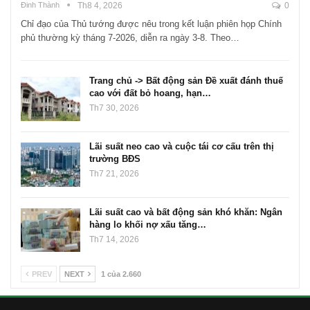
Đinh Thành
Th8 4, 2026
0
Chỉ đạo của Thủ tướng được nêu trong kết luận phiên họp Chính
phủ thường kỳ tháng 7-2026, diễn ra ngày 3-8. Theo…
Trang chủ -> Bất động sản Đề xuất đánh thuế
cao với đất bỏ hoang, hạn…
Th7 30, 2026
Lãi suất neo cao và cuộc tái cơ cấu trên thị
trường BĐS
Th7 21, 2026
Lãi suất cao và bất động sản khó khăn: Ngân
hàng lo khối nợ xấu tăng…
Th7 14, 2026
PREV
NEXT
1 của 2.660