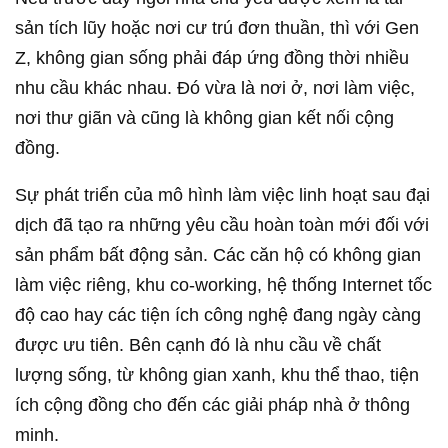
sản tích lũy hoặc nơi cư trú đơn thuần, thì với Gen
Z, không gian sống phải đáp ứng đồng thời nhiều
nhu cầu khác nhau. Đó vừa là nơi ở, nơi làm việc,
nơi thư giãn và cũng là không gian kết nối cộng
đồng.
Sự phát triển của mô hình làm việc linh hoạt sau đại
dịch đã tạo ra những yêu cầu hoàn toàn mới đối với
sản phẩm bất động sản. Các căn hộ có không gian
làm việc riêng, khu co-working, hệ thống Internet tốc
độ cao hay các tiện ích công nghệ đang ngày càng
được ưu tiên. Bên cạnh đó là nhu cầu về chất
lượng sống, từ không gian xanh, khu thể thao, tiện
ích cộng đồng cho đến các giải pháp nhà ở thông
minh.