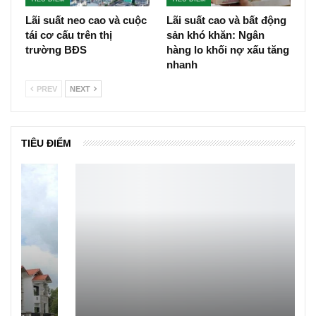
Lãi suất neo cao và cuộc
Lãi suất cao và bất động
tái cơ cấu trên thị
sản khó khăn: Ngân
trường BĐS
hàng lo khối nợ xấu tăng
nhanh
PREV
NEXT
TIÊU ĐIỂM