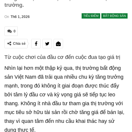
trường.
TIÊU ĐIỂM
BẤT ĐỘNG SẢN
On
Th6 1, 2026
0
Chia sẻ
Từ cuộc chơi của đầu cơ đến cuộc đua tạo giá trị
Nhìn lại hơn một thập kỷ qua, thị trường bất động
sản Việt Nam đã trải qua nhiều chu kỳ tăng trưởng
mạnh, trong đó không ít giai đoạn được thúc đẩy
bởi tâm lý đầu cơ và kỳ vọng giá sẽ tiếp tục leo
thang. Không ít nhà đầu tư tham gia thị trường với
mục tiêu sở hữu tài sản rồi chờ tăng giá để bán lại,
thay vì quan tâm đến nhu cầu khai thác hay sử
dụng thực tế.