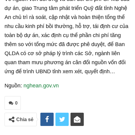
dự án, giao Trung tâm phát triển Quỹ đất tỉnh Nghệ
An chủ trì rà soát, cập nhật và hoàn thiện tổng thể
nhu cầu kinh phí bồi thường, hỗ trợ, tái định cư của
toàn bộ dự án, xác định cụ thể phần chi phí tăng
thêm so với tổng mức đã được phê duyệt, để Ban
QLDA có cơ sở pháp lý trình các Sở, ngành liên
quan tham mưu phương án cân đối nguồn vốn đối
ứng để trình UBND tỉnh xem xét, quyết định…
Nguồn:
nghean.gov.vn
0
Chia sẻ