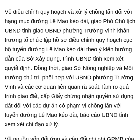
Về điều chỉnh quy hoạch và xử lý chồng lấn đối với
hạng mục đường Lê Mao kéo dài, giao Phó Chủ tịch
UBND tỉnh giao UBND phường Trường Vinh khẩn
trương tổ chức lập hồ sơ điều chỉnh quy hoạch cục
bộ tuyến đường Lê Mao kéo dài theo ý kiến hướng
dẫn của Sở Xây dựng, trình UBND tỉnh xem xét
quyết định. Đồng thời, giao Sở Nông nghiệp và Môi
trường chủ trì, phối hợp với UBND phường Trường
Vinh và các cơ quan liên quan rà soát, làm rõ quá
trình giao đất, cấp Giấy chứng nhận quyền sử dụng
đất đối với các dự án có phạm vi chồng lấn với
tuyến đường Lê Mao kéo dài, báo cáo UBND tỉnh
xem xét chỉ đạo xử lý.
Về nguồn vốn đối ứng và cân đối chi phí GPMB của