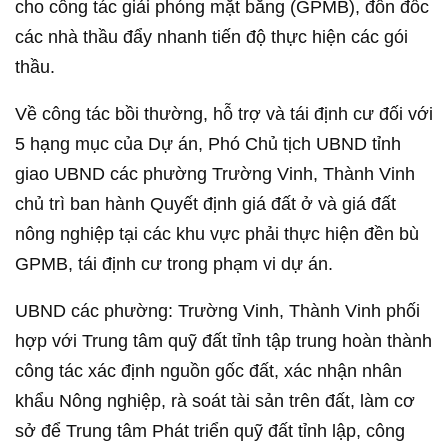
cho công tác giải phóng mặt bằng (GPMB), đôn đốc
các nhà thầu đẩy nhanh tiến độ thực hiện các gói
thầu.
Về công tác bồi thường, hỗ trợ và tái định cư đối với
5 hạng mục của Dự án, Phó Chủ tịch UBND tỉnh
giao UBND các phường Trường Vinh, Thành Vinh
chủ trì ban hành Quyết định giá đất ở và giá đất
nông nghiệp tại các khu vực phải thực hiện đền bù
GPMB, tái định cư trong phạm vi dự án.
UBND các phường: Trường Vinh, Thành Vinh phối
hợp với Trung tâm quỹ đất tỉnh tập trung hoàn thành
công tác xác định nguồn gốc đất, xác nhận nhân
khẩu Nông nghiệp, rà soát tài sản trên đất, làm cơ
sở để Trung tâm Phát triển quỹ đất tỉnh lập, công