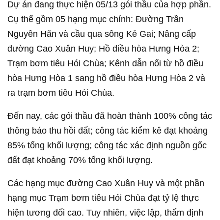
Dự án đang thực hiện 05/13 gói thầu của hợp phần.
Cụ thể gồm 05 hạng mục chính: Đường Trần
Nguyên Hãn và cầu qua sông Kẻ Gai; Nâng cấp
đường Cao Xuân Huy; Hồ điều hòa Hưng Hòa 2;
Trạm bơm tiêu Hói Chùa; Kênh dẫn nối từ hồ điều
hòa Hưng Hòa 1 sang hồ điều hòa Hưng Hòa 2 và
ra trạm bơm tiêu Hói Chùa.
Đến nay, các gói thầu đã hoàn thành 100% công tác
thông báo thu hồi đất; công tác kiểm kê đạt khoảng
85% tổng khối lượng; công tác xác định nguồn gốc
đất đạt khoảng 70% tổng khối lượng.
Các hạng mục đường Cao Xuân Huy và một phần
hạng mục Trạm bơm tiêu Hói Chùa đạt tỷ lệ thực
hiện tương đối cao. Tuy nhiên, việc lập, thẩm định