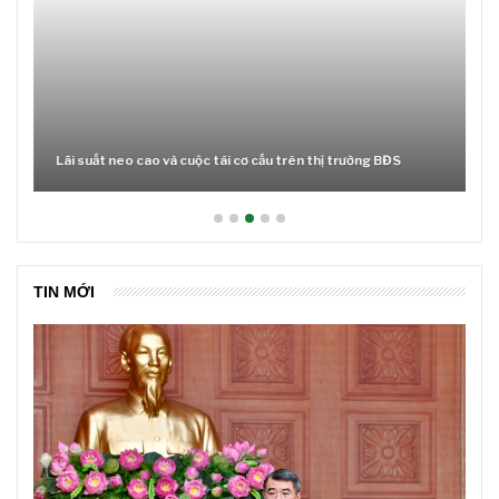
Lãi suất neo cao và cuộc tái cơ cấu trên thị trường BĐS
TIN MỚI