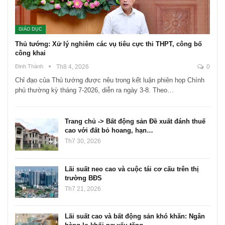
GIÁO DỤC
Thủ tướng: Xử lý nghiêm các vụ tiêu cực thi THPT, công bố
công khai
Đinh Thành
Th8 4, 2026
0
Chỉ đạo của Thủ tướng được nêu trong kết luận phiên họp Chính
phủ thường kỳ tháng 7-2026, diễn ra ngày 3-8. Theo…
Trang chủ -> Bất động sản Đề xuất đánh thuế
cao với đất bỏ hoang, hạn…
Th7 30, 2026
Lãi suất neo cao và cuộc tái cơ cấu trên thị
trường BĐS
Th7 21, 2026
Lãi suất cao và bất động sản khó khăn: Ngân