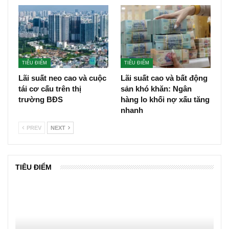
TIÊU ĐIỂM
TIÊU ĐIỂM
Lãi suất neo cao và cuộc
Lãi suất cao và bất động
tái cơ cấu trên thị
sản khó khăn: Ngân
trường BĐS
hàng lo khối nợ xấu tăng
nhanh
PREV
NEXT
TIÊU ĐIỂM