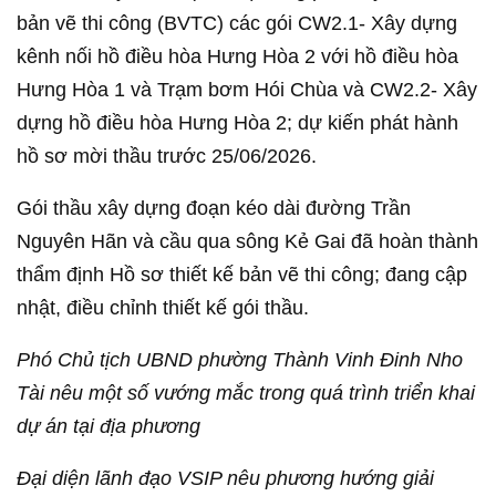
bản vẽ thi công (BVTC) các gói CW2.1- Xây dựng
kênh nối hồ điều hòa Hưng Hòa 2 với hồ điều hòa
Hưng Hòa 1 và Trạm bơm Hói Chùa và CW2.2- Xây
dựng hồ điều hòa Hưng Hòa 2; dự kiến phát hành
hồ sơ mời thầu trước 25/06/2026.
Gói thầu xây dựng đoạn kéo dài đường Trần
Nguyên Hãn và cầu qua sông Kẻ Gai đã hoàn thành
thẩm định Hồ sơ thiết kế bản vẽ thi công; đang cập
nhật, điều chỉnh thiết kế gói thầu.
Phó Chủ tịch UBND phường Thành Vinh Đinh Nho
Tài nêu một số vướng mắc trong quá trình triển khai
dự án tại địa phương
Đại diện lãnh đạo VSIP nêu phương hướng giải