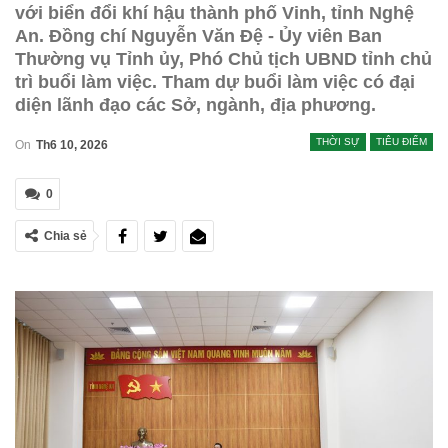
với biển đổi khí hậu thành phố Vinh, tỉnh Nghệ
An. Đồng chí Nguyễn Văn Đệ - Ủy viên Ban
Thường vụ Tỉnh ủy, Phó Chủ tịch UBND tỉnh chủ
trì buổi làm việc. Tham dự buổi làm việc có đại
diện lãnh đạo các Sở, ngành, địa phương.
THỜI SỰ
TIÊU ĐIỂM
On
Th6 10, 2026
0
Chia sẻ