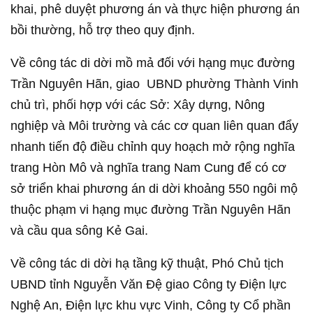
khai, phê duyệt phương án và thực hiện phương án
bồi thường, hỗ trợ theo quy định.
Về công tác di dời mồ mả đối với hạng mục đường
Trần Nguyên Hãn, giao UBND phường Thành Vinh
chủ trì, phối hợp với các Sở: Xây dựng, Nông
nghiệp và Môi trường và các cơ quan liên quan đẩy
nhanh tiến độ điều chỉnh quy hoạch mở rộng nghĩa
trang Hòn Mô và nghĩa trang Nam Cung để có cơ
sở triển khai phương án di dời khoảng 550 ngôi mộ
thuộc phạm vi hạng mục đường Trần Nguyên Hãn
và cầu qua sông Kẻ Gai.
Về công tác di dời hạ tầng kỹ thuật, Phó Chủ tịch
UBND tỉnh Nguyễn Văn Đệ giao Công ty Điện lực
Nghệ An, Điện lực khu vực Vinh, Công ty Cổ phần