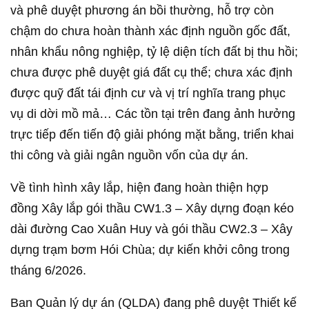
và phê duyệt phương án bồi thường, hỗ trợ còn
chậm do chưa hoàn thành xác định nguồn gốc đất,
nhân khẩu nông nghiệp, tỷ lệ diện tích đất bị thu hồi;
chưa được phê duyệt giá đất cụ thể; chưa xác định
được quỹ đất tái định cư và vị trí nghĩa trang phục
vụ di dời mồ mả… Các tồn tại trên đang ảnh hưởng
trực tiếp đến tiến độ giải phóng mặt bằng, triển khai
thi công và giải ngân nguồn vốn của dự án.
Về tình hình xây lắp, hiện đang hoàn thiện hợp
đồng Xây lắp gói thầu CW1.3 – Xây dựng đoạn kéo
dài đường Cao Xuân Huy và gói thầu CW2.3 – Xây
dựng trạm bơm Hói Chùa; dự kiến khởi công trong
tháng 6/2026.
Ban Quản lý dự án (QLDA) đang phê duyệt Thiết kế