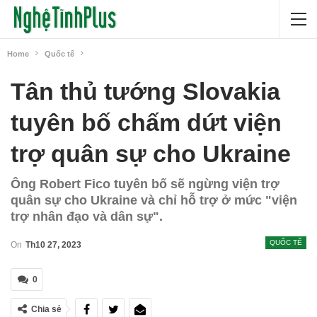
Home
Quốc tế
Tân thủ tướng Slovakia
tuyên bố chấm dứt viện
trợ quân sự cho Ukraine
Ông Robert Fico tuyên bố sẽ ngừng viện trợ
quân sự cho Ukraine và chỉ hỗ trợ ở mức "viện
trợ nhân đạo và dân sự".
QUỐC TẾ
On
Th10 27, 2023
0
Chia sẻ