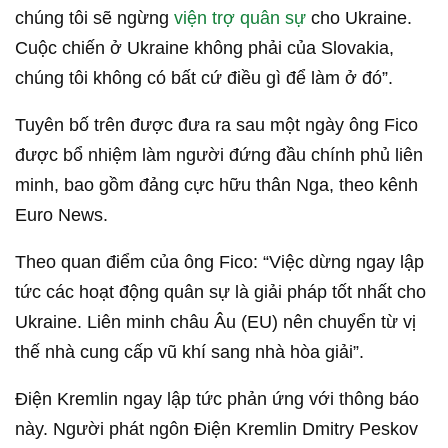
chúng tôi sẽ ngừng
viện trợ quân sự
cho Ukraine.
Cuộc chiến ở Ukraine không phải của Slovakia,
chúng tôi không có bất cứ điều gì để làm ở đó”.
Tuyên bố trên được đưa ra sau một ngày ông Fico
được bổ nhiệm làm người đứng đầu chính phủ liên
minh, bao gồm đảng cực hữu thân Nga, theo kênh
Euro News.
Theo quan điểm của ông Fico: “Việc dừng ngay lập
tức các hoạt động quân sự là giải pháp tốt nhất cho
Ukraine. Liên minh châu Âu (EU) nên chuyển từ vị
thế nhà cung cấp vũ khí sang nhà hòa giải”.
Điện Kremlin ngay lập tức phản ứng với thông báo
này. Người phát ngôn Điện Kremlin Dmitry Peskov