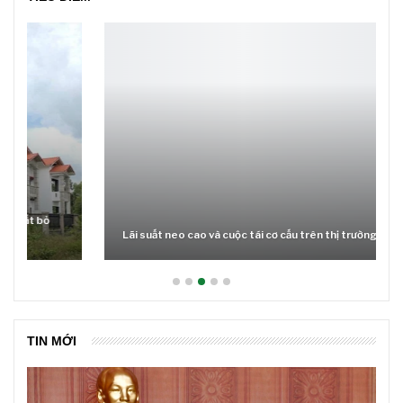
Lãi suất neo cao và cuộc tái cơ cấu trên thị trường BĐS
TIN MỚI