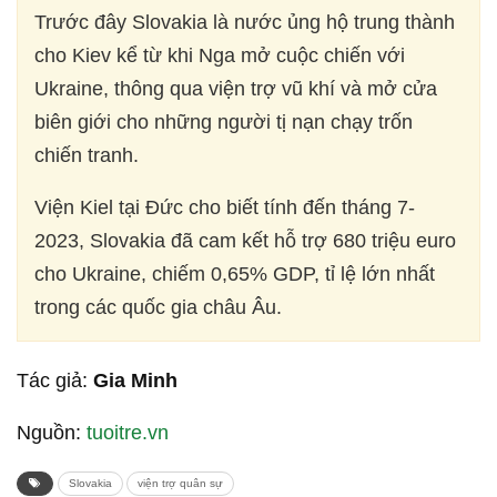
Trước đây Slovakia là nước ủng hộ trung thành
cho Kiev kể từ khi Nga mở cuộc chiến với
Ukraine, thông qua viện trợ vũ khí và mở cửa
biên giới cho những người tị nạn chạy trốn
chiến tranh.
Viện Kiel tại Đức cho biết tính đến tháng 7-
2023, Slovakia đã cam kết hỗ trợ 680 triệu euro
cho Ukraine, chiếm 0,65% GDP, tỉ lệ lớn nhất
trong các quốc gia châu Âu.
Tác giả:
Gia Minh
Nguồn:
tuoitre.vn
Slovakia
viện trợ quân sự