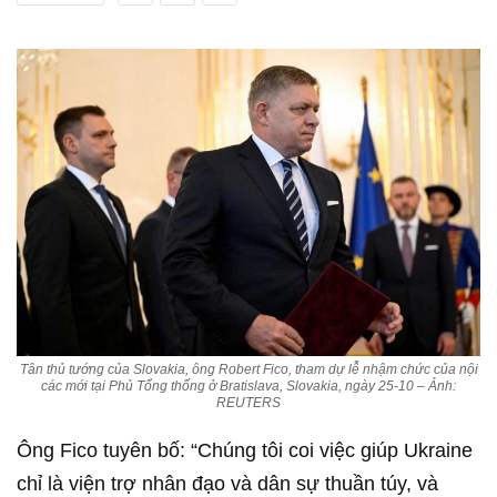
Tân thủ tướng của Slovakia, ông Robert Fico, tham dự lễ nhậm chức của nội
các mới tại Phủ Tổng thống ở Bratislava, Slovakia, ngày 25-10 – Ảnh:
REUTERS
Ông Fico tuyên bố: “Chúng tôi coi việc giúp Ukraine
chỉ là viện trợ nhân đạo và dân sự thuần túy, và