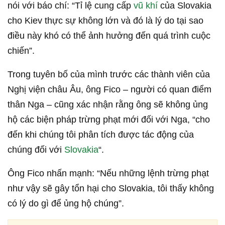
nói với báo chí: “Tỉ lệ cung cấp
vũ khí
của Slovakia
cho Kiev thực sự không lớn và đó là lý do tại sao
điều này khó có thể ảnh hưởng đến quá trình cuộc
chiến”.
Trong tuyên bố của mình trước các thành viên của
Nghị viện châu Âu, ông Fico – người có quan điểm
thân Nga – cũng xác nhận rằng ông sẽ không ủng
hộ các biện pháp trừng phạt mới đối với Nga, “cho
đến khi chúng tôi phân tích được tác động của
chúng đối với
Slovakia
“.
Ông Fico nhấn mạnh: “Nếu những lệnh trừng phạt
như vậy sẽ gây tổn hại cho Slovakia, tôi thấy không
có lý do gì để ủng hộ chúng”.