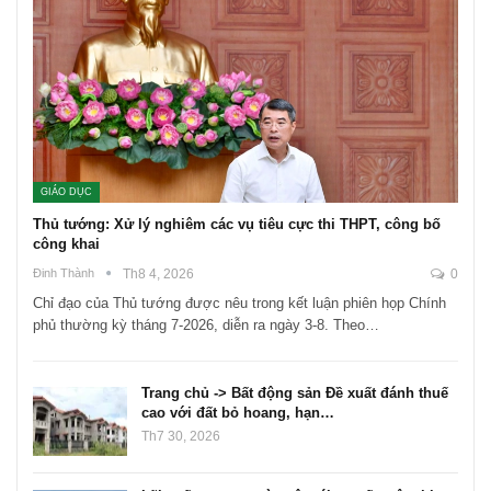
GIÁO DỤC
Thủ tướng: Xử lý nghiêm các vụ tiêu cực thi THPT, công bố
công khai
Đinh Thành
Th8 4, 2026
0
Chỉ đạo của Thủ tướng được nêu trong kết luận phiên họp Chính
phủ thường kỳ tháng 7-2026, diễn ra ngày 3-8. Theo…
Trang chủ -> Bất động sản Đề xuất đánh thuế
cao với đất bỏ hoang, hạn…
Th7 30, 2026