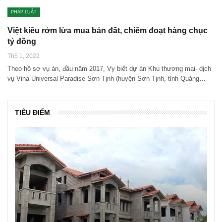
PHÁP LUẬT
Việt kiều rởm lừa mua bán đất, chiếm đoạt hàng chục
tỷ đồng
Th5 1, 2022
Theo hồ sơ vụ án, đầu năm 2017, Vy biết dự án Khu thương mại- dịch
vụ Vina Universal Paradise Sơn Tịnh (huyện Sơn Tịnh, tỉnh Quảng…
TIÊU ĐIỂM