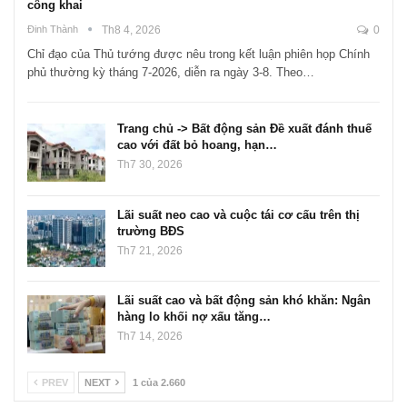
công khai
Đinh Thành
Th8 4, 2026
0
Chỉ đạo của Thủ tướng được nêu trong kết luận phiên họp Chính
phủ thường kỳ tháng 7-2026, diễn ra ngày 3-8. Theo…
Trang chủ -> Bất động sản Đề xuất đánh thuế
cao với đất bỏ hoang, hạn…
Th7 30, 2026
Lãi suất neo cao và cuộc tái cơ cấu trên thị
trường BĐS
Th7 21, 2026
Lãi suất cao và bất động sản khó khăn: Ngân
hàng lo khối nợ xấu tăng…
Th7 14, 2026
PREV
NEXT
1 của 2.660