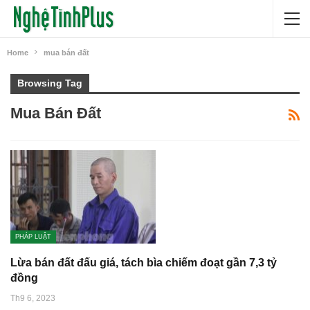
Home
mua bán đất
Browsing Tag
Mua Bán Đất
PHÁP LUẬT
Lừa bán đất đấu giá, tách bìa chiếm đoạt gần 7,3 tỷ
đồng
Th9 6, 2023