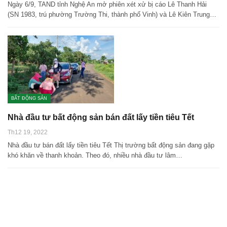
Ngày 6/9, TAND tỉnh Nghệ An mở phiên xét xử bị cáo Lê Thanh Hải
(SN 1983, trú phường Trường Thi, thành phố Vinh) và Lê Kiên Trung…
BẤT ĐỘNG SẢN
Nhà đầu tư bất động sản bán đất lấy tiền tiêu Tết
Th12 19, 2022
Nhà đầu tư bán đất lấy tiền tiêu Tết Thị trường bất động sản đang gặp
khó khăn về thanh khoản. Theo đó, nhiều nhà đầu tư lâm…