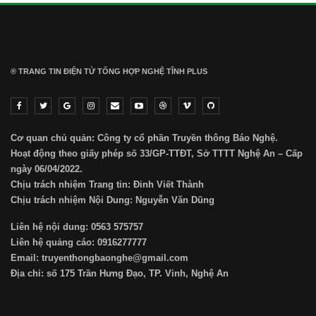
® TRANG TIN ĐIỆN TỬ ТỔNG HỢP NGHỆ TĨNH PLUS
Cơ quan chủ quản: Công ty cổ phần Truyền thông Báo Nghệ.
Hoạt động theo giấy phép số 33/GP-TTĐT, Sở TTTT Nghệ An – Cấp
ngày 06/04/2022.
Chịu trách nhiệm Trang tin: Đinh Viết Thành
Chịu trách nhiệm Nội Dung: Nguyễn Văn Dũng
Liên hệ nội dung: 0563 575757
Liên hệ quảng cáo: 0916277777
Email: truyenthongbaonghe@gmail.com
Địa chỉ: số 175 Trần Hưng Đạo, TP. Vinh, Nghệ An