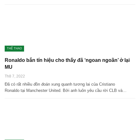
THỂ THAO
Ronaldo bắn tín hiệu cho thấy đã ‘ngoan ngoãn’ ở lại
MU
Th8 7, 2022
Đã có rất nhiều đồn đoán xung quanh tương lai của Cristiano
Ronaldo tại Manchester United. Bởi anh luôn yêu cầu rời CLB và…