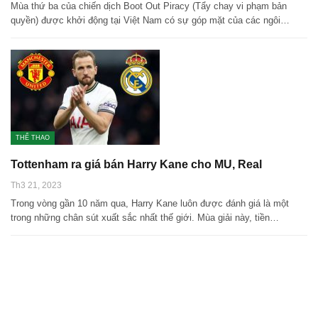
Mùa thứ ba của chiến dịch Boot Out Piracy (Tẩy chay vi phạm bản
quyền) được khởi động tại Việt Nam có sự góp mặt của các ngôi…
THỂ THAO
Tottenham ra giá bán Harry Kane cho MU, Real
Th3 21, 2023
Trong vòng gần 10 năm qua, Harry Kane luôn được đánh giá là một
trong những chân sút xuất sắc nhất thế giới. Mùa giải này, tiền…