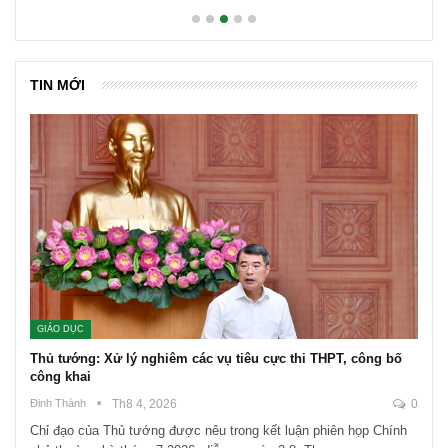
TIN MỚI
GIÁO DỤC
Thủ tướng: Xử lý nghiêm các vụ tiêu cực thi THPT, công bố
công khai
Đinh Thành
Th8 4, 2026
0
Chỉ đạo của Thủ tướng được nêu trong kết luận phiên họp Chính