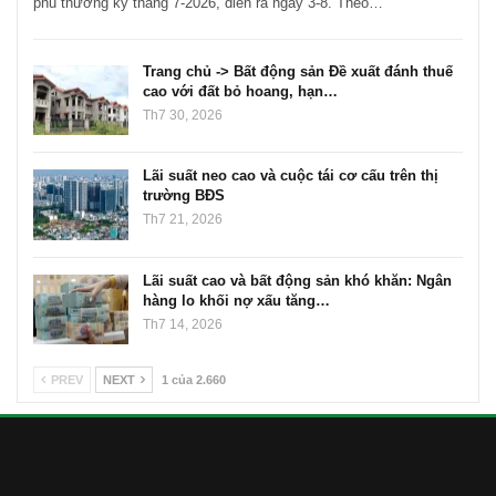
phủ thường kỳ tháng 7-2026, diễn ra ngày 3-8. Theo…
Trang chủ -> Bất động sản Đề xuất đánh thuế
cao với đất bỏ hoang, hạn…
Th7 30, 2026
Lãi suất neo cao và cuộc tái cơ cấu trên thị
trường BĐS
Th7 21, 2026
Lãi suất cao và bất động sản khó khăn: Ngân
hàng lo khối nợ xấu tăng…
Th7 14, 2026
PREV
NEXT
1 của 2.660