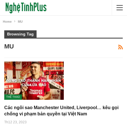
Home
MU
Browsing Tag
MU
THỂ THAO
Các ngôi sao Manchester United, Liverpool… kêu gọi
chống vi phạm bản quyền tại Việt Nam
Th12 23, 2023