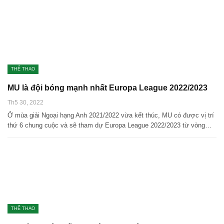
THỂ THAO
MU là đội bóng mạnh nhất Europa League 2022/2023
Th5 30, 2022
Ở mùa giải Ngoại hạng Anh 2021/2022 vừa kết thúc, MU có được vị trí
thứ 6 chung cuộc và sẽ tham dự Europa League 2022/2023 từ vòng…
THỂ THAO