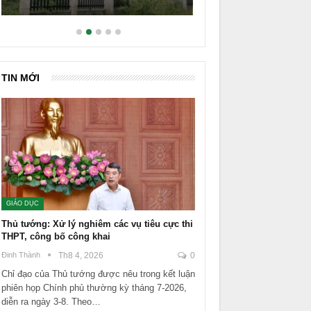
TIN MỚI
GIÁO DỤC
Thủ tướng: Xử lý nghiêm các vụ tiêu cực thi
THPT, công bố công khai
Đinh Thành
Th8 4, 2026
0
Chỉ đạo của Thủ tướng được nêu trong kết luận
phiên họp Chính phủ thường kỳ tháng 7-2026,
diễn ra ngày 3-8. Theo…