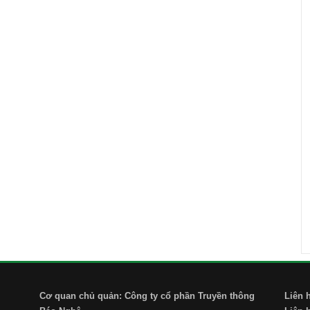
Cơ quan chủ quản: Công ty cổ phần Truyền thông
Liên 