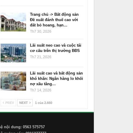
Trang chủ -> Bất động sản
Đề xuất đánh thuế cao với
đất bỏ hoang, hạn…
Th7 30, 2026
Lãi suất neo cao và cuộc tái
cơ cấu trên thị trường BĐS
Th7 21, 2026
Lãi suất cao và bất động sản
khó khăn: Ngân hàng lo khối
nợ xấu tăng…
Th7 14, 2026
PREV
NEXT
1 của 2.660
hệ nội dung: 0563 575757