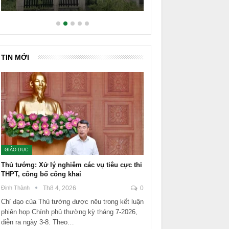
TIN MỚI
GIÁO DỤC
Thủ tướng: Xử lý nghiêm các vụ tiêu cực thi
THPT, công bố công khai
Đinh Thành
Th8 4, 2026
0
Chỉ đạo của Thủ tướng được nêu trong kết luận
phiên họp Chính phủ thường kỳ tháng 7-2026,
diễn ra ngày 3-8. Theo…