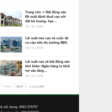
Trang chủ -> Bất động sản
Đề xuất đánh thuế cao với
đất bỏ hoang, hạn…
Th7 30, 2026
Lãi suất neo cao và cuộc tái
cơ cấu trên thị trường BĐS
Th7 21, 2026
Lãi suất cao và bất động sản
khó khăn: Ngân hàng lo khối
nợ xấu tăng…
Th7 14, 2026
PREV
NEXT
1 của 2.660
hệ nội dung: 0563 575757