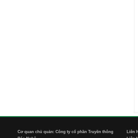
Cơ quan chủ quản: Công ty cổ phần Truyền thông
Liên 