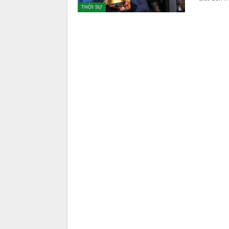
THỜI SỰ