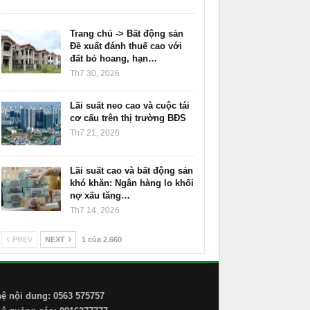
Trang chủ -> Bất động sản
Đề xuất đánh thuế cao với
đất bỏ hoang, hạn…
Th7 30, 2026
Lãi suất neo cao và cuộc tái
cơ cấu trên thị trường BĐS
Th7 21, 2026
Lãi suất cao và bất động sản
khó khăn: Ngân hàng lo khối
nợ xấu tăng…
Th7 14, 2026
PREV
NEXT
1 của 2.660
hệ nội dung: 0563 575757