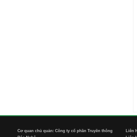
Cơ quan chủ quản: Công ty cổ phần Truyền thông
Liên 