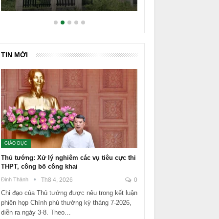
TIN MỚI
GIÁO DỤC
Thủ tướng: Xử lý nghiêm các vụ tiêu cực thi
THPT, công bố công khai
Đinh Thành
Th8 4, 2026
0
Chỉ đạo của Thủ tướng được nêu trong kết luận
phiên họp Chính phủ thường kỳ tháng 7-2026,
diễn ra ngày 3-8. Theo…