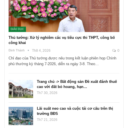
GIÁO DỤC
Thủ tướng: Xử lý nghiêm các vụ tiêu cực thi THPT, công bố
công khai
Đinh Thành
Th8 4, 2026
0
Chỉ đạo của Thủ tướng được nêu trong kết luận phiên họp Chính
phủ thường kỳ tháng 7-2026, diễn ra ngày 3-8. Theo…
Trang chủ -> Bất động sản Đề xuất đánh thuế
cao với đất bỏ hoang, hạn…
Th7 30, 2026
Lãi suất neo cao và cuộc tái cơ cấu trên thị
trường BĐS
Th7 21, 2026