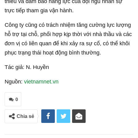
thiếu và đảm bảo năng lực của đội ngũ nhân sự
trực tiếp tham gia vận hành.
Công ty cũng có trách nhiệm tăng cường lực lượng
hỗ trợ tại chỗ, phối hợp kịp thời với nhà thầu và các
đơn vị có liên quan để khi xảy ra sự cố, có thể khôi
phục trạng thái hoạt động bình thường.
Tác giả: N. Huyền
Nguồn:
vietnamnet.vn
0
Chia sẻ