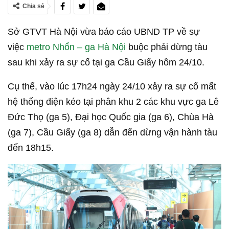
Chia sẻ
Sở GTVT Hà Nội vừa báo cáo UBND TP về sự
việc
metro Nhổn – ga Hà Nội
buộc phải dừng tàu
sau khi xảy ra sự cố tại ga Cầu Giấy hôm 24/10.
Cụ thể, vào lúc 17h24 ngày 24/10 xảy ra sự cố mất
hệ thống điện kéo tại phân khu 2 các khu vực ga Lê
Đức Thọ (ga 5), Đại học Quốc gia (ga 6), Chùa Hà
(ga 7), Cầu Giấy (ga 8) dẫn đến dừng vận hành tàu
đến 18h15.