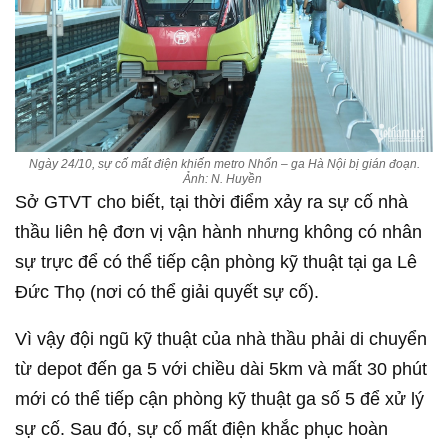
Ngày 24/10, sự cố mất điện khiến metro Nhổn – ga Hà Nội bị gián đoạn.
Ảnh: N. Huyền
Sở GTVT cho biết, tại thời điểm xảy ra sự cố nhà
thầu liên hệ đơn vị vận hành nhưng không có nhân
sự trực để có thể tiếp cận phòng kỹ thuật tại ga Lê
Đức Thọ (nơi có thể giải quyết sự cố).
Vì vậy đội ngũ kỹ thuật của nhà thầu phải di chuyển
từ depot đến ga 5 với chiều dài 5km và mất 30 phút
mới có thể tiếp cận phòng kỹ thuật ga số 5 để xử lý
sự cố. Sau đó, sự cố mất điện khắc phục hoàn