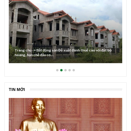
cao với đất bỏ
Lãi suất neo cao và cuộc tái cơ cấu trên thị trường
TIN MỚI