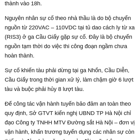
thành vào 18h.
Nguyên nhân sự cố theo nhà thầu là do bộ chuyển
nguồn từ 220VAC – 110VDC tại tủ dao cách ly từ xa
(RIS3) ở ga Cầu Giấy gặp sự cố. Đây là bộ chuyển
nguồn tạm thời do việc thi công đoạn ngầm chưa
hoàn thành.
Sự cố khiến tàu phải dừng tại ga Nhổn, Cầu Diễn,
Cầu Giấy trong thời gian xử lý, làm chậm giờ 6 lượt
tàu và buộc phải hủy 8 lượt tàu.
Để công tác vận hành tuyến bảo đảm an toàn theo
quy định, Sở GTVT kiến nghị UBND TP Hà Nội chỉ
đạo Công ty TNHH MTV Đường sắt Hà Nội – đơn vị
vận hành, khẩn trương tuyển dụng các nhân sự còn