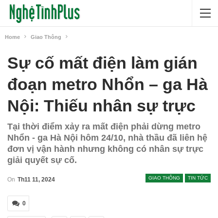
Home
Giao Thông
Sự cố mất điện làm gián
đoạn metro Nhổn – ga Hà
Nội: Thiếu nhân sự trực
Tại thời điểm xảy ra mất điện phải dừng metro
Nhổn - ga Hà Nội hôm 24/10, nhà thầu đã liên hệ
đơn vị vận hành nhưng không có nhân sự trực
giải quyết sự cố.
GIAO THÔNG
TIN TỨC
On
Th11 11, 2024
0