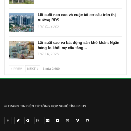
Lãi suất neo cao và cuộc tái cơ cấu trên thị
trường BĐS
Th7 21, 2026
Lãi suất cao và bất động sản khó khăn: Ngân
hàng lo khối nợ xấu tăng…
Th7 14, 2026
PREV
NEXT
1 của 2.660
® TRANG TIN ĐIỆN TỬ ТỔNG HỢP NGHỆ TĨNH PLUS