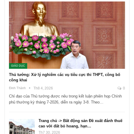
GIÁO DỤC
Thủ tướng: Xử lý nghiêm các vụ tiêu cực thi THPT, công bố
công khai
Đinh Thành
Th8 4, 2026
0
Chỉ đạo của Thủ tướng được nêu trong kết luận phiên họp Chính
phủ thường kỳ tháng 7-2026, diễn ra ngày 3-8. Theo…
Trang chủ -> Bất động sản Đề xuất đánh thuế
cao với đất bỏ hoang, hạn…
Th7 30, 2026