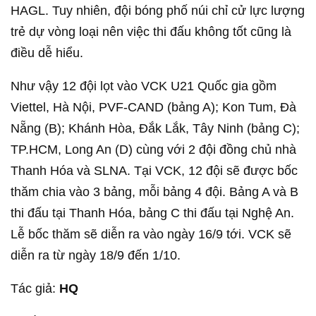
HAGL. Tuy nhiên, đội bóng phố núi chỉ cử lực lượng
trẻ dự vòng loại nên việc thi đấu không tốt cũng là
điều dễ hiểu.
Như vậy 12 đội lọt vào VCK U21 Quốc gia gồm
Viettel, Hà Nội, PVF-CAND (bảng A); Kon Tum, Đà
Nẵng (B); Khánh Hòa, Đắk Lắk, Tây Ninh (bảng C);
TP.HCM, Long An (D) cùng với 2 đội đồng chủ nhà
Thanh Hóa và SLNA. Tại VCK, 12 đội sẽ được bốc
thăm chia vào 3 bảng, mỗi bảng 4 đội. Bảng A và B
thi đấu tại Thanh Hóa, bảng C thi đấu tại Nghệ An.
Lễ bốc thăm sẽ diễn ra vào ngày 16/9 tới. VCK sẽ
diễn ra từ ngày 18/9 đến 1/10.
Tác giả:
HQ