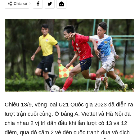
Chia sẻ
Chiều 13/9, vòng loại U21 Quốc gia 2023 đã diễn ra
lượt trận cuối cùng. Ở bảng A, Viettel và Hà Nội đã
chia nhau 2 vị trí dẫn đầu khi lần lượt có 13 và 12
điểm, qua đó cầm 2 vé đến cuộc tranh đua vô địch.