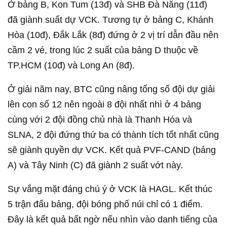
Ở bảng B, Kon Tum (13đ) và SHB Đà Nẵng (11đ)
đã giành suất dự VCK. Tương tự ở bảng C, Khánh
Hòa (10đ), Đắk Lắk (8đ) đứng ở 2 vị trí dẫn đầu nên
cầm 2 vé, trong lúc 2 suất của bảng D thuộc về
TP.HCM (10đ) và Long An (8đ).
Ở giải năm nay, BTC cũng nâng tổng số đội dự giải
lên con số 12 nên ngoài 8 đội nhất nhì ở 4 bảng
cùng với 2 đội đồng chủ nhà là Thanh Hóa và
SLNA, 2 đội đứng thứ ba có thành tích tốt nhất cũng
sẽ giành quyền dự VCK. Kết quả PVF-CAND (bảng
A) và Tây Ninh (C) đã giành 2 suất vớt này.
Sự vắng mặt đáng chú ý ở VCK là HAGL. Kết thúc
5 trận đấu bảng, đội bóng phố núi chỉ có 1 điểm.
Đây là kết quả bất ngờ nếu nhìn vào danh tiếng của