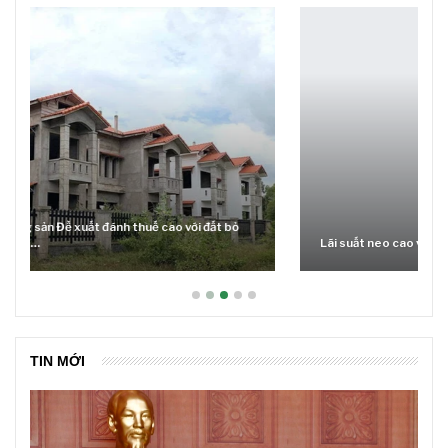
Lãi suất neo cao và cuộc tái cơ cấu trên thị trường BĐS
TIN MỚI