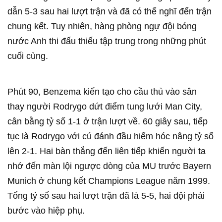
dẫn 5-3 sau hai lượt trận và đã có thể nghĩ đến trận
chung kết. Tuy nhiên, hàng phòng ngự đội bóng
nước Anh thi đấu thiếu tập trung trong những phút
cuối cùng.
Phút 90, Benzema kiến tạo cho cầu thủ vào sân
thay người Rodrygo dứt điểm tung lưới Man City,
cân bằng tỷ số 1-1 ở trận lượt về. 60 giây sau, tiếp
tục là Rodrygo với cú đánh đầu hiểm hóc nâng tỷ số
lên 2-1. Hai bàn thắng đến liên tiếp khiến người ta
nhớ đến màn lội ngược dòng của MU trước Bayern
Munich ở chung kết Champions League năm 1999.
Tổng tỷ số sau hai lượt trận đã là 5-5, hai đội phải
bước vào hiệp phụ.