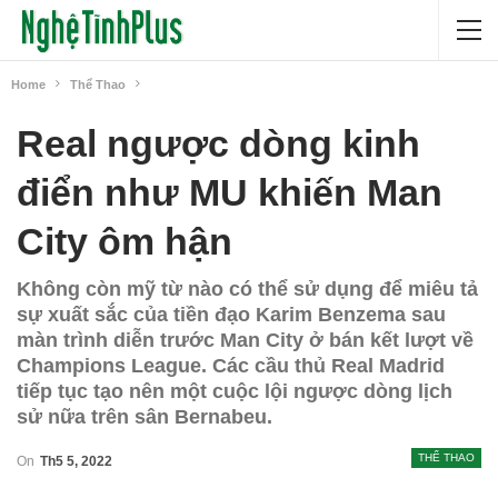
Home
Thể Thao
Real ngược dòng kinh
điển như MU khiến Man
City ôm hận
Không còn mỹ từ nào có thể sử dụng để miêu tả
sự xuất sắc của tiền đạo Karim Benzema sau
màn trình diễn trước Man City ở bán kết lượt về
Champions League. Các cầu thủ Real Madrid
tiếp tục tạo nên một cuộc lội ngược dòng lịch
sử nữa trên sân Bernabeu.
THỂ THAO
On
Th5 5, 2022