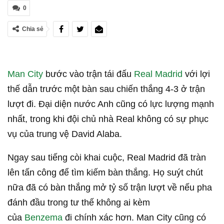
0
Chia sẻ
Man City
bước vào trận tái đấu
Real Madrid
với lợi
thế dẫn trước một bàn sau chiến thắng 4-3 ở trận
lượt đi. Đại diện nước Anh cũng có lực lượng mạnh
nhất, trong khi đội chủ nhà Real không có sự phục
vụ của trung vệ David Alaba.
Ngay sau tiếng còi khai cuộc, Real Madrid đã tràn
lên tấn công để tìm kiếm bàn thắng. Họ suýt chút
nữa đã có bàn thắng mở tỷ số trận lượt về nếu pha
đánh đầu trong tư thế không ai kèm
của
Benzema
đi chính xác hơn. Man City cũng có