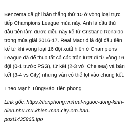
Benzema đã ghi bàn thắng thứ 10 ở vòng loại trực
tiếp Champions League mùa này. Anh là cầu thủ
đầu tiên làm được điều này kể từ Cristiano Ronaldo
trong mùa giải 2016-17. Real Madrid là đội đầu tiên
kể từ khi vòng loại 16 đội xuất hiện ở Champions
League đã để thua tất cả các trận lượt đi từ vòng 16
đội (0-1 trước PSG), tứ kết (2-3 với Chelsea) và bán
kết (3-4 vs City) nhưng vẫn có thể lọt vào chung kết.
Theo Mạnh Tùng/Báo Tiền phong
Link gốc: https://tienphong.vn/real-nguoc-dong-kinh-
dien-nhu-mu-khien-man-city-om-han-
post1435865.tpo