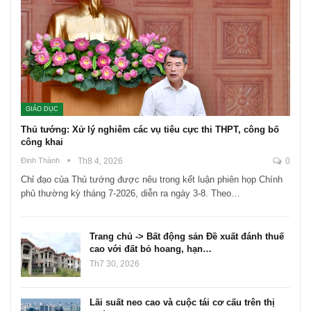
GIÁO DỤC
Thủ tướng: Xử lý nghiêm các vụ tiêu cực thi THPT, công bố
công khai
Đinh Thành
Th8 4, 2026
0
Chỉ đạo của Thủ tướng được nêu trong kết luận phiên họp Chính
phủ thường kỳ tháng 7-2026, diễn ra ngày 3-8. Theo…
Trang chủ -> Bất động sản Đề xuất đánh thuế
cao với đất bỏ hoang, hạn…
Th7 30, 2026
Lãi suất neo cao và cuộc tái cơ cấu trên thị