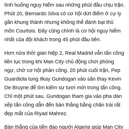
tình huống nguy hiểm sau những phút đầu chịu trận.
Phút 20, Bernardo Silva có cơ hội dứt điểm ở cự ly
gần khung thành nhưng không thể đánh bại thủ
môn Courtois. Đây cũng chính là cơ hội nguy hiểm
nhất của đội khách trong 45 phút đầu tiên.
Hơn nửa thời gian hiệp 2, Real Madrid vẫn tấn công
liên tục trong khi Man City chủ động chơi phòng
ngự, chờ cơ hội phản công. 20 phút cuối trận, Pep
Guardiola tung Ilkay Gundogan vào sân thay Kevin
De Bruyne để tìm kiếm sự tươi mới trong tấn công.
Chỉ một phút sau, Gundogan tham gia vào pha dàn
xếp tấn công dẫn đến bàn thắng bằng chân trái rất
đẹp mắt của Riyad Mahrez.
Bàn thắng của tiền đạo người Algeria giúp Man City