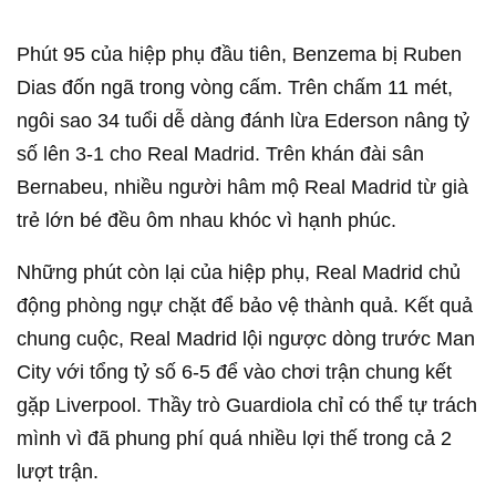
Phút 95 của hiệp phụ đầu tiên, Benzema bị Ruben
Dias đốn ngã trong vòng cấm. Trên chấm 11 mét,
ngôi sao 34 tuổi dễ dàng đánh lừa Ederson nâng tỷ
số lên 3-1 cho Real Madrid. Trên khán đài sân
Bernabeu, nhiều người hâm mộ Real Madrid từ già
trẻ lớn bé đều ôm nhau khóc vì hạnh phúc.
Những phút còn lại của hiệp phụ, Real Madrid chủ
động phòng ngự chặt để bảo vệ thành quả. Kết quả
chung cuộc, Real Madrid lội ngược dòng trước Man
City với tổng tỷ số 6-5 để vào chơi trận chung kết
gặp Liverpool. Thầy trò Guardiola chỉ có thể tự trách
mình vì đã phung phí quá nhiều lợi thế trong cả 2
lượt trận.