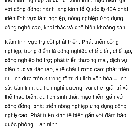
triển lâm nghiệp và du lịch sinh thái, mạo hiểm gắn
với cộng đồng; hành lang kinh tế Quốc lộ 48A phát
triển lĩnh vực lâm nghiệp, nông nghiệp ứng dụng
công nghệ cao, khai thác và chế biến khoáng sản.
Năm lĩnh vực trụ cột phát triển: Phát triển công
nghiệp, trọng điểm là công nghiệp chế biến, chế tạo,
công nghiệp hỗ trợ; phát triển thương mại, dịch vụ,
giáo dục và đào tạo, y tế chất lượng cao; phát triển
du lịch dựa trên 3 trọng tâm: du lịch văn hóa – lịch
sử, tâm linh; du lịch nghỉ dưỡng, vui chơi giải trí và
thể thao biển; du lịch sinh thái, mạo hiểm gắn với
cộng đồng; phát triển nông nghiệp ứng dụng công
nghệ cao; Phát triển kinh tế biển gắn với đảm bảo
quốc phòng – an ninh.