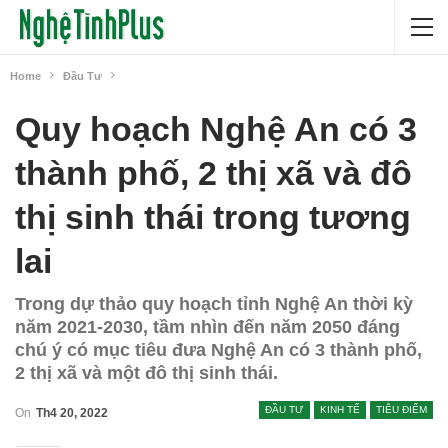
Home
Đầu Tư
Quy hoạch Nghệ An có 3
thành phố, 2 thị xã và đô
thị sinh thái trong tương
lai
Trong dự thảo quy hoạch tỉnh Nghệ An thời kỳ
năm 2021-2030, tầm nhìn đến năm 2050 đáng
chú ý có mục tiêu đưa Nghệ An có 3 thành phố,
2 thị xã và một đô thị sinh thái.
ĐẦU TƯ
KINH TẾ
TIÊU ĐIỂM
On
Th4 20, 2022