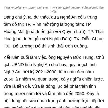
Ông Nguyễn Đức Trung, Chủ tịch UBND tỉnh Nghệ An phát biểu tại buổi làm
việc
Đáng chú ý, tại dự thảo, đưa Nghệ An có 6 trung
tâm đô thị: TP. Vinh mở rộng là trọng tâm; TP.
Hoàng Mai (phát triển gắn với Quỳnh Lưu); TP. Thái
Hòa (phát triển gắn với Nghĩa Đàn); TX. Diễn Châu;
TX. Đô Lương; Đô thị sinh thái Con Cuông.
Kết luận buổi làm việc, ông Nguyễn Đức Trung, Chủ
tịch UBND tỉnh Nghệ An cho hay, quy hoạch tỉnh
Nghệ An thời kỳ 2021-2030, tầm nhìn đến năm
2050 là nhiệm vụ quan trọng, có ý nghĩa chiến lược,
vừa là tiền đề, vừa là động lực để phát triển tỉnh
trong mười năm tới và tầm nhìn đến 2050. Đây là
nội dung hết sức quan trọng ảnh hưởng trực tiếp tới