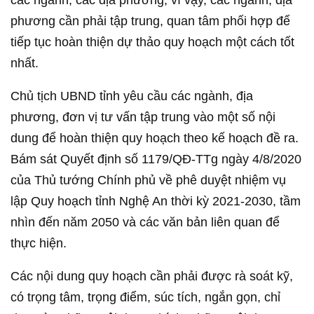
các ngành, các địa phương, vì vậy, các ngành, địa
phương cần phải tập trung, quan tâm phối hợp để
tiếp tục hoàn thiện dự thảo quy hoạch một cách tốt
nhất.
Chủ tịch UBND tỉnh yêu cầu các ngành, địa
phương, đơn vị tư vấn tập trung vào một số nội
dung để hoàn thiện quy hoạch theo kế hoạch đề ra.
Bám sát Quyết định số 1179/QĐ-TTg ngày 4/8/2020
của Thủ tướng Chính phủ về phê duyệt nhiệm vụ
lập Quy hoạch tỉnh Nghệ An thời kỳ 2021-2030, tầm
nhìn đến năm 2050 và các văn bản liên quan để
thực hiện.
Các nội dung quy hoạch cần phải được rà soát kỹ,
có trọng tâm, trọng điểm, súc tích, ngắn gọn, chỉ