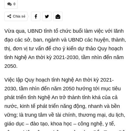
0
Chia sẻ
Vừa qua, UBND tỉnh tổ chức buổi làm việc với lãnh
đạo các sở, ban, ngành và UBND các huyện, thành,
thị, đơn vị tư vấn để cho ý kiến dự thảo Quy hoạch
tỉnh Nghệ An thời kỳ 2021-2030, tầm nhìn đến năm
2050.
Việc lập Quy hoạch tỉnh Nghệ An thời kỳ 2021-
2030, tầm nhìn đến năm 2050 hướng tới mục tiêu
phát triển tỉnh Nghệ An trở thành tỉnh khá của cả
nước, kinh tế phát triển năng động, nhanh và bền
vững; là trung tâm về tài chính, thương mại, du lịch,
giáo dục – đào tạo, khoa học – công nghệ, y tế,