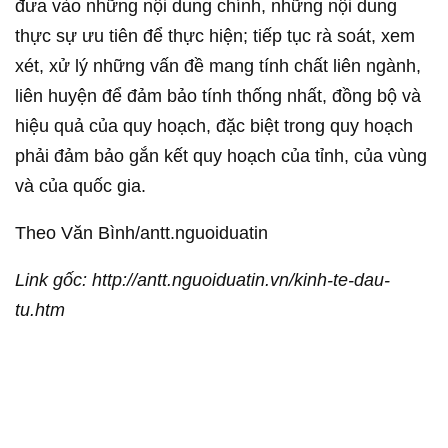
đưa vào những nội dung chính, những nội dung
thực sự ưu tiên để thực hiện; tiếp tục rà soát, xem
xét, xử lý những vấn đề mang tính chất liên ngành,
liên huyện để đảm bảo tính thống nhất, đồng bộ và
hiệu quả của quy hoạch, đặc biệt trong quy hoạch
phải đảm bảo gắn kết quy hoạch của tỉnh, của vùng
và của quốc gia.
Theo Văn Bình/antt.nguoiduatin
Link gốc: http://antt.nguoiduatin.vn/kinh-te-dau-
tu.htm