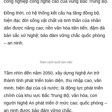
công nghiệp công nghệ cao của vùng Bắc Trung Bộ.
Đồng thời, có hệ thống kết cấu hạ tầng đồng bộ,
hiện đại; đời sống vật chất và tinh thần của nhân
dân được nâng cao; nền văn hóa tiên tiến, đậm đà
bản sắc xứ Nghệ; bảo đảm vững chắc quốc phòng
– an ninh.
Toàn cảnh buổi làm việc
Tầm nhìn đến năm 2050, xây dựng Nghệ An trở
thành tỉnh phát triển toàn diện, thu nhập cao, văn
minh, hiện đại của cả nước; là động lực phát triển
chính của khu vực Bắc Trung Bộ; văn hóa, con
người Nghệ An phát triển ở mức cao; quốc phòng –
an ninh được bảo đảm vững chắc.