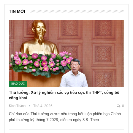
TIN MỚI
GIÁO DỤC
Thủ tướng: Xử lý nghiêm các vụ tiêu cực thi THPT, công bố
công khai
Đinh Thành
Th8 4, 2026
0
Chỉ đạo của Thủ tướng được nêu trong kết luận phiên họp Chính
phủ thường kỳ tháng 7-2026, diễn ra ngày 3-8. Theo…