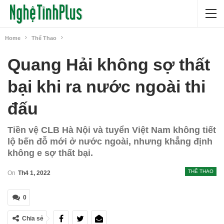
Home
Thể Thao
Quang Hải không sợ thất
bại khi ra nước ngoài thi
đấu
Tiền vệ CLB Hà Nội và tuyển Việt Nam không tiết
lộ bến đỗ mới ở nước ngoài, nhưng khẳng định
không e sợ thất bại.
THỂ THAO
On
Th4 1, 2022
0
Chia sẻ