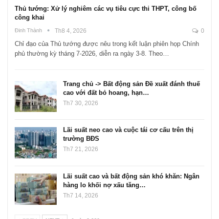
Thủ tướng: Xử lý nghiêm các vụ tiêu cực thi THPT, công bố
công khai
Đinh Thành
Th8 4, 2026
0
Chỉ đạo của Thủ tướng được nêu trong kết luận phiên họp Chính
phủ thường kỳ tháng 7-2026, diễn ra ngày 3-8. Theo…
Trang chủ -> Bất động sản Đề xuất đánh thuế
cao với đất bỏ hoang, hạn…
Th7 30, 2026
Lãi suất neo cao và cuộc tái cơ cấu trên thị
trường BĐS
Th7 21, 2026
Lãi suất cao và bất động sản khó khăn: Ngân
hàng lo khối nợ xấu tăng…
Th7 14, 2026