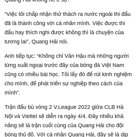
“Việc tôi chấp nhận thử thách ra nước ngoài thi đấu
đã là thành công với cá nhân mình. Việc được thi
đấu hay thích nghi được không thì là chuyện của
tương lai”, Quang Hải nói.
Anh tiếp tục: “Không chỉ Văn Hậu mà những người
từng xuất ngoại trước đây của bóng đá Việt Nam
cũng có nhiều bài học. Tôi lấy đó để rút kinh nghiệm
cho mình, để phát triển sự nghiệp theo cách của
mình”.
Trận đấu bù vòng 2 V.League 2022 giữa CLB Hà
Nội và Viettel sẽ diễn ra ngày 4/4. Đây nhiều khả
năng sẽ là trận cuối cùng của Quang Hải cho đội
bóng thủ đô. Với cá nhân Quang Hải, đây sẽ là dịp