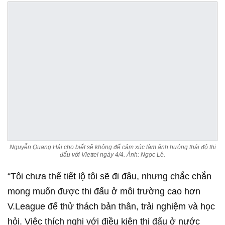
Nguyễn Quang Hải cho biết sẽ không để cảm xúc làm ảnh hưởng thái độ thi
đấu với Viettel ngày 4/4. Ảnh: Ngọc Lê.
“Tôi chưa thể tiết lộ tôi sẽ đi đâu, nhưng chắc chắn
mong muốn được thi đấu ở môi trường cao hơn
V.League để thử thách bản thân, trải nghiệm và học
hỏi. Việc thích nghi với điều kiện thi đấu ở nước