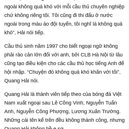
ngoài không quá khó với mỗi cầu thủ chuyên nghiệp
chứ không riêng tôi. Tôi cũng đi thi đấu ở nước
ngoài trong màu áo đội tuyển, tôi nghĩ là không quá
khó”, Hải nói tiếp.
Cầu thủ sinh năm 1997 cho biết ngoại ngữ không
phải rào cản lớn đối với anh, bởi CLB Hà Nội từ lâu
cũng tạo điều kiện cho các cầu thủ học tiếng Anh để
hội nhập. “Chuyện đó không quá khó khăn với tôi”,
Quang Hải nói.
Quang Hải là thành viên tiếp theo của bóng đá Việt
Nam xuất ngoại sau Lê Công Vinh, Nguyễn Tuấn
Anh, Nguyễn Công Phượng, Lương Xuân Trường.
Những cái tên kể trên đều không thành công, nhưng
Quang Hải không hề e sợ.