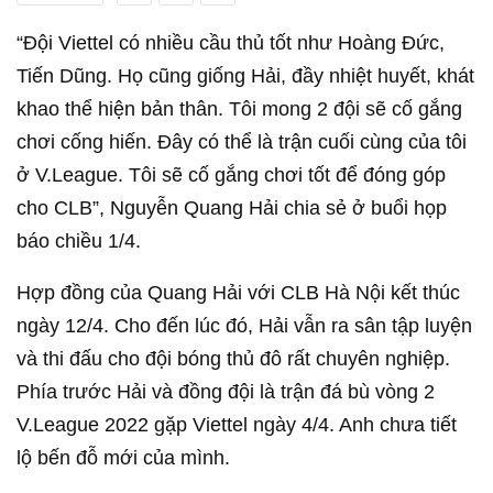
“Đội Viettel có nhiều cầu thủ tốt như Hoàng Đức,
Tiến Dũng. Họ cũng giống Hải, đầy nhiệt huyết, khát
khao thể hiện bản thân. Tôi mong 2 đội sẽ cố gắng
chơi cống hiến. Đây có thể là trận cuối cùng của tôi
ở V.League. Tôi sẽ cố gắng chơi tốt để đóng góp
cho CLB”, Nguyễn Quang Hải chia sẻ ở buổi họp
báo chiều 1/4.
Hợp đồng của Quang Hải với CLB Hà Nội kết thúc
ngày 12/4. Cho đến lúc đó, Hải vẫn ra sân tập luyện
và thi đấu cho đội bóng thủ đô rất chuyên nghiệp.
Phía trước Hải và đồng đội là trận đá bù vòng 2
V.League 2022 gặp Viettel ngày 4/4. Anh chưa tiết
lộ bến đỗ mới của mình.