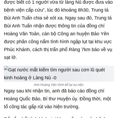
được biết có 1 người vừa từ làng Nủ được đưa vào
bệnh viện cấp cứu”, lúc đó khoảng 8h30, Trung tá
Bùi Anh Tuấn chia sẻ xót xa. Ngay sau đó, Trung tá
Bùi Anh Tuấn nhận được thông tin của đồng chí
Hoàng Văn Toản, cán bộ Công an huyện Bảo Yên
được phân công nắm tình hình ngập lụt tại khu vực
Phúc Khánh, cách thị trấn phố Ràng 7km báo về vụ
sạt lở.
Anh Hoàng Văn Vinh kể lại sự việc.
Ngay sau khi nhận tin, anh đã báo cáo đồng chí
Hoàng Quốc Bảo, Bí thư Huyện ủy. Đồng thời, một
tổ công tác gấp rút vào hiện trường.