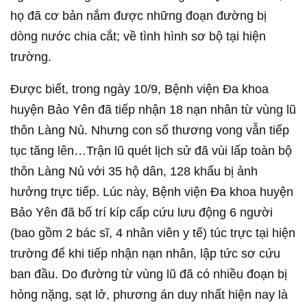
họ đã cơ bản nắm được những đoạn đường bị
dòng nước chia cắt; về tình hình sơ bộ tại hiện
trường.
Được biết, trong ngày 10/9, Bệnh viện Đa khoa
huyện Bảo Yên đã tiếp nhận 18 nạn nhân từ vùng lũ
thôn Làng Nủ. Nhưng con số thương vong vẫn tiếp
tục tăng lên…Trận lũ quét lịch sử đã vùi lấp toàn bộ
thôn Làng Nủ với 35 hộ dân, 128 khẩu bị ảnh
hưởng trực tiếp. Lúc này, Bệnh viện Đa khoa huyện
Bảo Yên đã bố trí kíp cấp cứu lưu động 6 người
(bao gồm 2 bác sĩ, 4 nhân viên y tế) túc trực tại hiện
trường để khi tiếp nhận nạn nhân, lập tức sơ cứu
ban đầu. Do đường từ vùng lũ đã có nhiều đoạn bị
hỏng nặng, sạt lở, phương án duy nhất hiện nay là