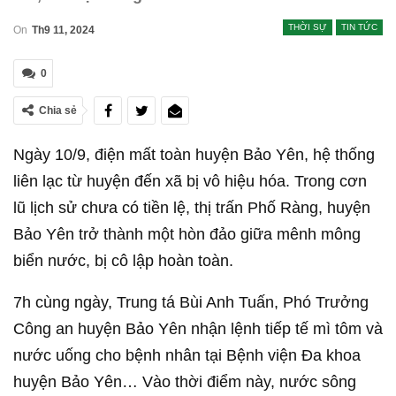
THỜI SỰ
TIN TỨC
On
Th9 11, 2024
0
Chia sẻ
Ngày 10/9, điện mất toàn huyện Bảo Yên, hệ thống
liên lạc từ huyện đến xã bị vô hiệu hóa. Trong cơn
lũ lịch sử chưa có tiền lệ, thị trấn Phố Ràng, huyện
Bảo Yên trở thành một hòn đảo giữa mênh mông
biển nước, bị cô lập hoàn toàn.
7h cùng ngày, Trung tá Bùi Anh Tuấn, Phó Trưởng
Công an huyện Bảo Yên nhận lệnh tiếp tế mì tôm và
nước uống cho bệnh nhân tại Bệnh viện Đa khoa
huyện Bảo Yên… Vào thời điểm này, nước sông