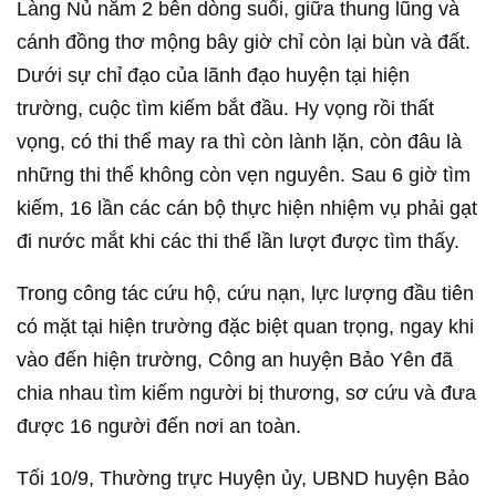
Làng Nủ nằm 2 bên dòng suối, giữa thung lũng và
cánh đồng thơ mộng bây giờ chỉ còn lại bùn và đất.
Dưới sự chỉ đạo của lãnh đạo huyện tại hiện
trường, cuộc tìm kiếm bắt đầu. Hy vọng rồi thất
vọng, có thi thể may ra thì còn lành lặn, còn đâu là
những thi thể không còn vẹn nguyên. Sau 6 giờ tìm
kiếm, 16 lần các cán bộ thực hiện nhiệm vụ phải gạt
đi nước mắt khi các thi thể lần lượt được tìm thấy.
Trong công tác cứu hộ, cứu nạn, lực lượng đầu tiên
có mặt tại hiện trường đặc biệt quan trọng, ngay khi
vào đến hiện trường, Công an huyện Bảo Yên đã
chia nhau tìm kiếm người bị thương, sơ cứu và đưa
được 16 người đến nơi an toàn.
Tối 10/9, Thường trực Huyện ủy, UBND huyện Bảo