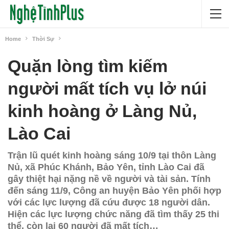
Home
Thời Sự
Quặn lòng tìm kiếm
người mất tích vụ lở núi
kinh hoàng ở Làng Nủ,
Lào Cai
Trận lũ quét kinh hoàng sáng 10/9 tại thôn Làng
Nủ, xã Phúc Khánh, Bảo Yên, tỉnh Lào Cai đã
gây thiệt hại nặng nề về người và tài sản. Tính
đến sáng 11/9, Công an huyện Bảo Yên phối hợp
với các lực lượng đã cứu được 18 người dân.
Hiện các lực lượng chức năng đã tìm thấy 25 thi
thể, còn lại 60 người đã mất tích…