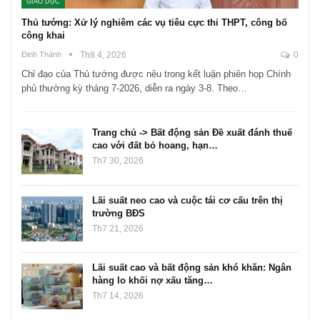
GIÁO DỤC
Thủ tướng: Xử lý nghiêm các vụ tiêu cực thi THPT, công bố
công khai
Đinh Thành
Th8 4, 2026
0
Chỉ đạo của Thủ tướng được nêu trong kết luận phiên họp Chính
phủ thường kỳ tháng 7-2026, diễn ra ngày 3-8. Theo…
Trang chủ -> Bất động sản Đề xuất đánh thuế
cao với đất bỏ hoang, hạn…
Th7 30, 2026
Lãi suất neo cao và cuộc tái cơ cấu trên thị
trường BĐS
Th7 21, 2026
Lãi suất cao và bất động sản khó khăn: Ngân
hàng lo khối nợ xấu tăng…
Th7 14, 2026