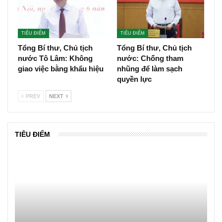
TIÊU ĐIỂM
TIÊU ĐIỂM
Tổng Bí thư, Chủ tịch
Tổng Bí thư, Chủ tịch
nước Tô Lâm: Không
nước: Chống tham
giao việc bằng khẩu hiệu
nhũng để làm sạch
quyền lực
PREV
NEXT
TIÊU ĐIỂM