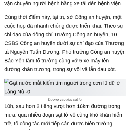
vận chuyển người bệnh bằng xe tải đến bệnh viện.
Cùng thời điểm này, tại trụ sở Công an huyện, một
cuộc họp đã nhanh chóng được triển khai. Theo sự
chỉ đạo của đồng chí Trưởng Công an huyện, 10
CSBS Công an huyện dưới sự chỉ đạo của Thượng
tá Nguyễn Tuấn Dương, Phó trưởng Công an huyện
Bảo Yên làm tổ trưởng cùng vớ 5 xe máy lên
đường khẩn trương, trong sự vội vã lẫn đau xót.
Đường vào khu sạt lở.
10h, sau hơn 2 tiếng vượt hơn 16km đường trong
mưa, qua nhiều đoạn sạt lở vô cùng khó khăn hiểm
trở, tổ công tác mới tiếp cận được hiện trường.