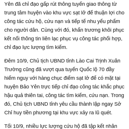
Yên đã chỉ đạo gấp rút thông tuyến giao thông từ
trung tâm huyện vào khu vực sạt lở để thuận lợi cho
công tác cứu hộ, cứu nạn và tiếp tế nhu yếu phẩm
cho người dân. Cùng với đó, khẩn trương khôi phục
kết nối thông tin liên lạc phục vụ công tác phối hợp,
chỉ đạo lực lượng tìm kiếm.
Đêm 10/9, Chủ tịch UBND tỉnh Lào Cai Trịnh Xuân
Trường cũng đã vượt qua tuyến Quốc lộ 70 đầy
hiểm nguy với hàng chục điểm sạt lở để có mặt tại
huyện Bảo Yên trực tiếp chỉ đạo công tác khắc phục
hậu quả thiên tai, công tác tìm kiếm, cứu nạn. Trong
đó, Chủ tịch UBND tỉnh yêu cầu thành lập ngay Sở
Chỉ huy tiền phương tại khu vực xảy ra lũ quét.
Tối 10/9, nhiều lực lượng cứu hộ đã tập kết nhân