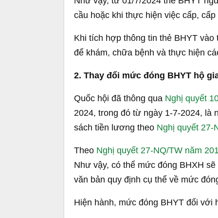
Như vậy, từ 01/7/2024 thẻ BHYT ngư
cầu hoặc khi thực hiện việc cấp, cấp 
Khi tích hợp thông tin thẻ BHYT vào
để khám, chữa bệnh và thực hiện cá
2. Thay đổi mức đóng BHYT hộ gia 
Quốc hội đã thông qua
Nghị quyết 1
2024, trong đó từ ngày 1-7-2024, là 
sách tiền lương theo
Nghị quyết 27
Theo
Nghị quyết 27-NQ/TW năm 20
Như vậy, có thể mức đóng BHXH sẽ t
văn bản quy định cụ thể về mức đóng
Hiện hành, mức đóng BHYT đối với hộ