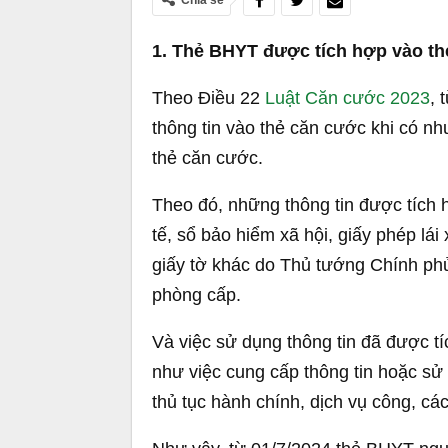
Chia sẻ
1. Thẻ BHYT được tích hợp vào t
Theo Điều 22
Luật Căn cước 2023
, 
thông tin vào thẻ căn cước khi có nhu
thẻ căn cước.
Theo đó, những thông tin được tích 
tế, sổ bảo hiểm xã hội, giấy phép lái
giấy tờ khác do Thủ tướng Chính phủ 
phòng cấp.
Và việc sử dụng thông tin đã được t
như việc cung cấp thông tin hoặc sử 
thủ tục hành chính, dịch vụ công, cá