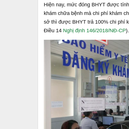
Hiện nay, mức đóng BHYT được tính 
khám chữa bệnh mà chi phí khám ch
sở thì được BHYT trả 100% chi phí 
Điều 14
Nghị định 146/2018/NĐ-CP
).