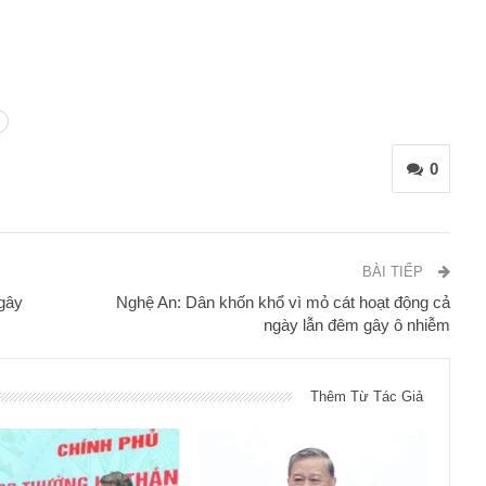
0
BÀI TIẾP
gây
Nghệ An: Dân khốn khổ vì mỏ cát hoạt động cả
ngày lẫn đêm gây ô nhiễm
Thêm Từ Tác Giả