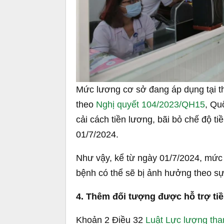
Mức lương cơ sở đang áp dụng tại thờ
theo
Nghị quyết 104/2023/QH15
, Qu
cải cách tiền lương, bãi bỏ chế độ t
01/7/2024.
Như vậy, kể từ ngày 01/7/2024, mứ
bệnh có thể sẽ bị ảnh hưởng theo sự
4. Thêm đối tượng được hỗ trợ t
Khoản 2 Điều 32
Luật Lực lượng tha