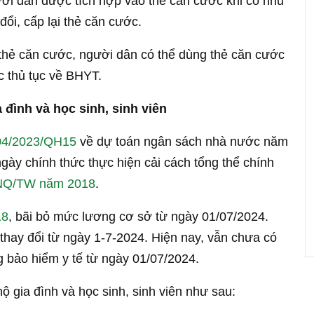
ời dân được tích hợp vào thẻ căn cước khi có nhu
đổi, cấp lại thẻ căn cước.
 thẻ căn cước, người dân có thể dùng thẻ căn cước
c thủ tục về BHYT.
đình và học sinh, sinh viên
04/2023/QH15
về dự toán ngân sách nhà nước năm
ngày chính thức thực hiện cải cách tổng thể chính
-NQ/TW năm 2018
.
18
, bãi bỏ mức lương cơ sở từ ngày 01/07/2024.
hay đổi từ ngày 1-7-2024. Hiện nay, vẫn chưa có
 bảo hiểm y tế từ ngày 01/07/2024.
 gia đình và học sinh, sinh viên như sau: