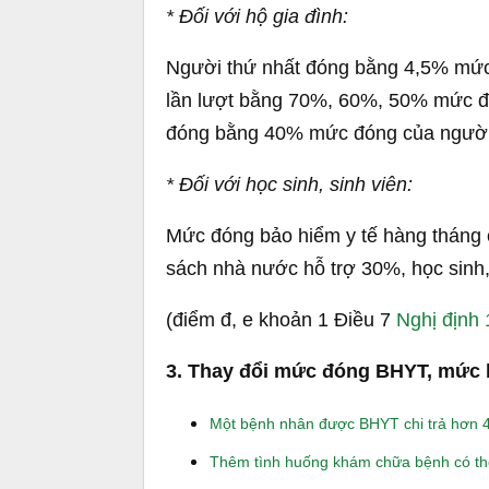
* Đối với hộ gia đình:
Người thứ nhất đóng bằng 4,5% mức 
lần lượt bằng 70%, 60%, 50% mức đó
đóng bằng 40% mức đóng của người 
* Đối với học sinh, sinh viên:
Mức đóng bảo hiểm y tế hàng tháng c
sách nhà nước hỗ trợ 30%, học sinh,
(điểm đ, e khoản 1 Điều 7
Nghị định
3. Thay đổi mức đóng BHYT, mức
Một bệnh nhân được BHYT chi trả hơn 4
Thêm tình huống khám chữa bệnh có 