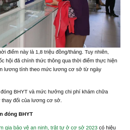
i điểm này là 1,8 triệu đồng/tháng. Tuy nhiên,
ốc hội đã chính thức thông qua thời điểm thực hiện
iền lương tính theo mức lương cơ sở từ ngày
c đóng BHYT và mức hưởng chi phí khám chữa
 thay đổi của lương cơ sở.
iền đóng BHYT
m gia bảo vệ an ninh, trật tự ở cơ sở 2023
có hiệu