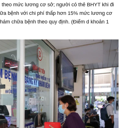
theo mức lương cơ sở; người có thẻ BHYT khi đi
ữa bệnh với chi phí thấp hơn 15% mức lương cơ
khám chữa bệnh theo quy định. (Điểm d khoản 1