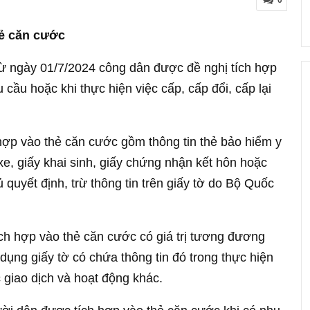
0
hẻ căn cước
từ ngày 01/7/2024 công dân được đề nghị tích hợp
 cầu hoặc khi thực hiện việc cấp, cấp đổi, cấp lại
hợp vào thẻ căn cước gồm thông tin thẻ bảo hiểm y
 xe, giấy khai sinh, giấy chứng nhận kết hôn hoặc
quyết định, trừ thông tin trên giấy tờ do Bộ Quốc
ích hợp vào thẻ căn cước có giá trị tương đương
dụng giấy tờ có chứa thông tin đó trong thực hiện
c giao dịch và hoạt động khác.