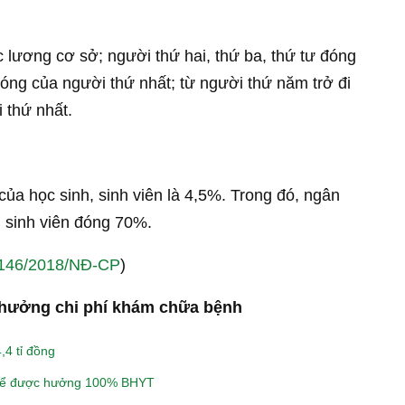
lương cơ sở; người thứ hai, thứ ba, thứ tư đóng
ng của người thứ nhất; từ người thứ năm trở đi
thứ nhất.
ủa học sinh, sinh viên là 4,5%. Trong đó, ngân
 sinh viên đóng 70%.
 146/2018/NĐ-CP
)
 hưởng chi phí khám chữa bệnh
,4 tỉ đồng
thể được hưởng 100% BHYT