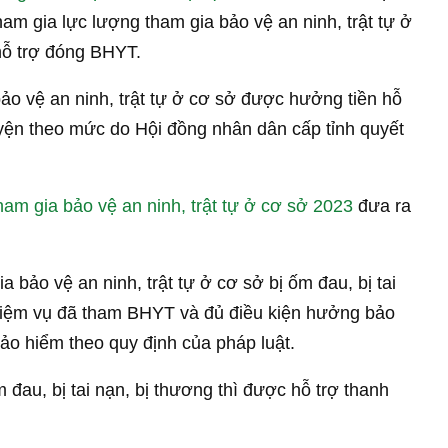
am gia lực lượng tham gia bảo vệ an ninh, trật tự ở
hỗ trợ đóng BHYT.
ảo vệ an ninh, trật tự ở cơ sở được hưởng tiền hỗ
ện theo mức do Hội đồng nhân dân cấp tỉnh quyết
am gia bảo vệ an ninh, trật tự ở cơ sở 2023
đưa ra
 bảo vệ an ninh, trật tự ở cơ sở bị ốm đau, bị tai
nhiệm vụ đã tham BHYT và đủ điều kiện hưởng bảo
bảo hiểm theo quy định của pháp luật.
au, bị tai nạn, bị thương thì được hỗ trợ thanh