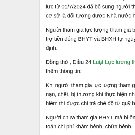
lực từ 01/7/2024 đã bổ sung người th
cơ sở là đối tượng được Nhà nước 
Người tham gia lực lượng tham gia b
trợ tiền đóng BHYT và BHXH tự nguy
định.
Đồng thời, Điều 24
Luật Lực lượng th
thêm thông tin:
Khi người tham gia lực lượng tham gia
nạn, chết, bị thương khi thực hiện 
hiểm thì được chi trả chế độ từ quỹ 
Người chưa tham gia BHYT mà bị ốm đ
toán chi phí khám bệnh, chữa bệnh.