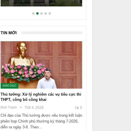
TIN MỚI
GIÁO DỤC
Thủ tướng: Xử lý nghiêm các vụ tiêu cực thi
THPT, công bố công khai
Đinh Thành
Th8 4, 2026
0
Chỉ đạo của Thủ tướng được nêu trong kết luận
phiên họp Chính phủ thường kỳ tháng 7-2026,
diễn ra ngày 3-8. Theo…