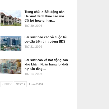
Trang chủ -> Bất động sản
Đề xuất đánh thuế cao với
đất bỏ hoang, hạn…
Th7 30, 2026
Lãi suất neo cao và cuộc tái
cơ cấu trên thị trường BĐS
Th7 21, 2026
Lãi suất cao và bất động sản
khó khăn: Ngân hàng lo khối
nợ xấu tăng…
Th7 14, 2026
PREV
NEXT
1 của 2.660