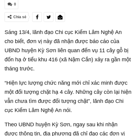
0
Chia sẻ
Sáng 13/4, lãnh đạo Chi cục Kiểm Lâm Nghệ An
cho biết, đơn vị này đã nhận được báo cáo của
UBND huyện Kỳ Sơn liên quan đến vụ 11 cây gỗ bị
đốn hạ ở tiểu khu 416 (xã Nậm Cắn) xảy ra gần một
tháng trước.
“Hiện lực lượng chức năng mới chỉ xác minh được
một đối tượng chặt hạ 4 cây. Những cây còn lại hiện
vẫn chưa tìm được đối tượng chặt”, lãnh đạo Chi
cục Kiểm Lâm Nghệ An nói.
Theo UBND huyện Kỳ Sơn, ngay sau khi nhận
được thông tin, địa phương đã chỉ đạo các đơn vị