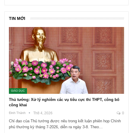
TIN MỚI
GIÁO DỤC
Thủ tướng: Xử lý nghiêm các vụ tiêu cực thi THPT, công bố
công khai
Đinh Thành
Th8 4, 2026
0
Chỉ đạo của Thủ tướng được nêu trong kết luận phiên họp Chính
phủ thường kỳ tháng 7-2026, diễn ra ngày 3-8. Theo…