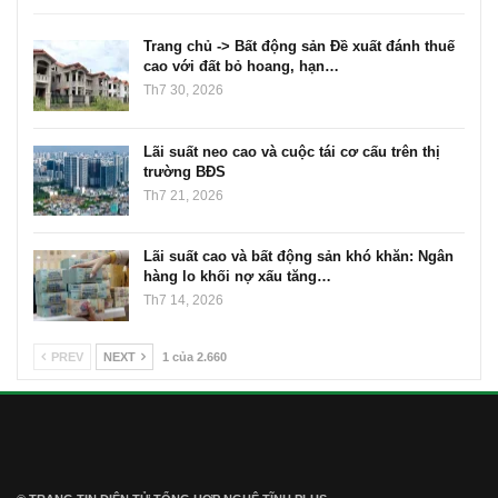
Trang chủ -> Bất động sản Đề xuất đánh thuế
cao với đất bỏ hoang, hạn…
Th7 30, 2026
Lãi suất neo cao và cuộc tái cơ cấu trên thị
trường BĐS
Th7 21, 2026
Lãi suất cao và bất động sản khó khăn: Ngân
hàng lo khối nợ xấu tăng…
Th7 14, 2026
PREV
NEXT
1 của 2.660