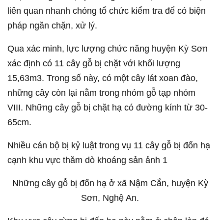
liên quan nhanh chóng tổ chức kiểm tra để có biện
pháp ngăn chặn, xử lý.
Qua xác minh, lực lượng chức năng huyện Kỳ Sơn
xác định có 11 cây gỗ bị chặt với khối lượng
15,63m3. Trong số này, có một cây lát xoan đào,
những cây còn lại nằm trong nhóm gỗ tạp nhóm
VIII. Những cây gỗ bị chặt hạ có đường kính từ 30-
65cm.
Nhiều cán bộ bị kỷ luật trong vụ 11 cây gỗ bị đốn hạ
cạnh khu vực thăm dò khoáng sản ảnh 1
Những cây gỗ bị đốn hạ ở xã Nậm Cắn, huyện Kỳ
Sơn, Nghệ An.