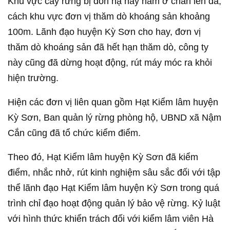
Khu vực cây rừng bị đốn hạ này nằm ở chân lèn đá,
cách khu vực đơn vị thăm dò khoáng sản khoảng
100m. Lãnh đạo huyện Kỳ Sơn cho hay, đơn vị
thăm dò khoáng sản đã hết hạn thăm dò, công ty
này cũng đã dừng hoạt động, rút máy móc ra khỏi
hiện trường.
Hiện các đơn vị liên quan gồm Hạt Kiểm lâm huyện
Kỳ Sơn, Ban quản lý rừng phòng hộ, UBND xã Nậm
Cắn cũng đã tổ chức kiểm điểm.
Theo đó, Hạt Kiểm lâm huyện Kỳ Sơn đã kiểm
điểm, nhắc nhở, rút kinh nghiệm sâu sắc đối với tập
thể lãnh đạo Hạt Kiểm lâm huyện Kỳ Sơn trong quá
trình chỉ đạo hoạt động quản lý bảo vệ rừng. Kỷ luật
với hình thức khiển trách đối với kiểm lâm viên Hà