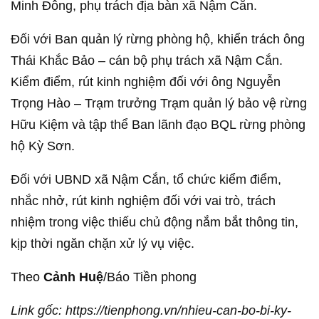
Minh Đông, phụ trách địa bàn xã Nậm Cắn.
Đối với Ban quản lý rừng phòng hộ, khiển trách ông
Thái Khắc Bảo – cán bộ phụ trách xã Nậm Cắn.
Kiểm điểm, rút kinh nghiệm đối với ông Nguyễn
Trọng Hào – Trạm trưởng Trạm quản lý bảo vệ rừng
Hữu Kiệm và tập thể Ban lãnh đạo BQL rừng phòng
hộ Kỳ Sơn.
Đối với UBND xã Nậm Cắn, tổ chức kiểm điểm,
nhắc nhở, rút kinh nghiệm đối với vai trò, trách
nhiệm trong việc thiếu chủ động nắm bắt thông tin,
kịp thời ngăn chặn xử lý vụ việc.
Theo
Cảnh Huệ
/Báo Tiền phong
Link gốc: https://tienphong.vn/nhieu-can-bo-bi-ky-