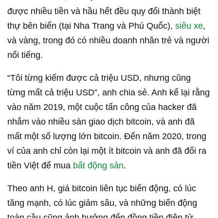
được nhiều tiền và hầu hết đều quy đổi thành biệt
thự bên biển (tại Nha Trang và Phú Quốc),
siêu xe
,
và vàng, trong đó có nhiều doanh nhân trẻ và người
nổi tiếng.
“Tôi từng kiếm được cả triệu USD, nhưng cũng
từng mất cả triệu USD”, anh chia sẻ. Anh kể lại rằng
vào năm 2019, một cuộc tấn công của hacker đã
nhắm vào nhiều sàn giao dịch bitcoin, và anh đã
mất một số lượng lớn bitcoin. Đến năm 2020, trong
ví của anh chỉ còn lại một ít bitcoin và anh đã đổi ra
tiền Việt để mua
bất động sản
.
Theo anh H, giá bitcoin liên tục biến động, có lúc
tăng mạnh, có lúc giảm sâu, và những biến động
toàn cầu cũng ảnh hưởng đến đồng tiền điện tử