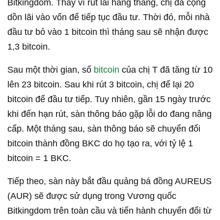
Bitkingdom. Thay vì rút lãi hàng tháng, chị đã cộng
dồn lãi vào vốn để tiếp tục đầu tư. Thời đó, mỗi nhà
đầu tư bỏ vào 1 bitcoin thì tháng sau sẽ nhận được
1,3 bitcoin.
Sau một thời gian, số
bitcoin
của chị T đã tăng từ 10
lên 23 bitcoin. Sau khi rút 3 bitcoin, chị để lại 20
bitcoin để đầu tư tiếp. Tuy nhiên, gần 15 ngày trước
khi đến hạn rút, sàn thông báo gặp lỗi do đang nâng
cấp. Một tháng sau, sàn thông báo sẽ chuyển đổi
bitcoin thành đồng BKC do họ tạo ra, với tỷ lệ 1
bitcoin = 1 BKC.
Tiếp theo, sàn này bắt đầu quảng bá đồng AUREUS
(AUR) sẽ được sử dụng trong Vương quốc
Bitkingdom trên toàn cầu và tiến hành chuyển đổi từ