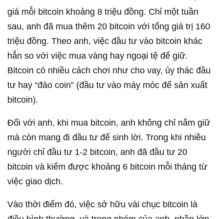
giá mỗi bitcoin khoảng 8 triệu đồng. Chỉ một tuần
sau, anh đã mua thêm 20 bitcoin với tổng giá trị 160
triệu đồng. Theo anh, việc đầu tư vào bitcoin khác
hẳn so với việc mua vàng hay ngoại tệ để giữ.
Bitcoin có nhiều cách chơi như cho vay, ủy thác đầu
tư hay “đào coin” (đầu tư vào máy móc để sản xuất
bitcoin).
Đối với anh, khi mua bitcoin, anh không chỉ nắm giữ
mà còn mang đi đầu tư để sinh lời. Trong khi nhiều
người chỉ đầu tư 1-2 bitcoin, anh đã đầu tư 20
bitcoin và kiếm được khoảng 6 bitcoin mỗi tháng từ
việc giao dịch.
Vào thời điểm đó, việc sở hữu vài chục bitcoin là