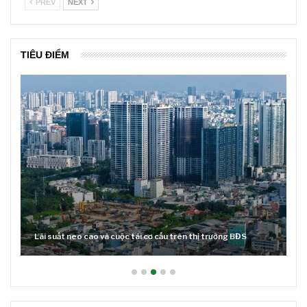
PREV
NEXT
TIÊU ĐIỂM
Lãi suất neo cao và cuộc tái cơ cấu trên thị trường BĐS