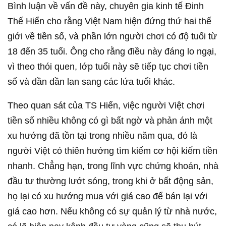
Bình luận về vấn đề này, chuyên gia kinh tế Đinh
Thế Hiển cho rằng Việt Nam hiện đứng thứ hai thế
giới về tiền số, và phần lớn người chơi có độ tuổi từ
18 đến 35 tuổi. Ông cho rằng điều này đáng lo ngại,
vì theo thói quen, lớp tuổi này sẽ tiếp tục chơi tiền
số và dần dần lan sang các lứa tuổi khác.
Theo quan sát của TS Hiển, việc người Việt chơi
tiền số nhiều không có gì bất ngờ và phản ánh một
xu hướng đã tồn tại trong nhiều năm qua, đó là
người Việt có thiên hướng tìm kiếm cơ hội kiếm tiền
nhanh. Chẳng hạn, trong lĩnh vực chứng khoán, nhà
đầu tư thường lướt sóng, trong khi ở bất động sản,
họ lại có xu hướng mua với giá cao để bán lại với
giá cao hơn. Nếu không có sự quản lý từ nhà nước,