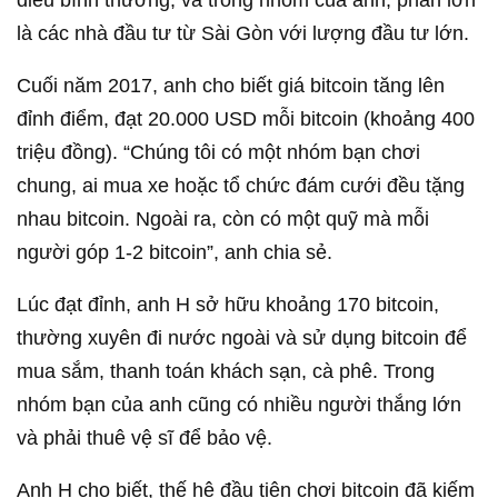
điều bình thường, và trong nhóm của anh, phần lớn
là các nhà đầu tư từ Sài Gòn với lượng đầu tư lớn.
Cuối năm 2017, anh cho biết giá bitcoin tăng lên
đỉnh điểm, đạt 20.000 USD mỗi bitcoin (khoảng 400
triệu đồng). “Chúng tôi có một nhóm bạn chơi
chung, ai mua xe hoặc tổ chức đám cưới đều tặng
nhau bitcoin. Ngoài ra, còn có một quỹ mà mỗi
người góp 1-2 bitcoin”, anh chia sẻ.
Lúc đạt đỉnh, anh H sở hữu khoảng 170 bitcoin,
thường xuyên đi nước ngoài và sử dụng bitcoin để
mua sắm, thanh toán khách sạn, cà phê. Trong
nhóm bạn của anh cũng có nhiều người thắng lớn
và phải thuê vệ sĩ để bảo vệ.
Anh H cho biết, thế hệ đầu tiên chơi bitcoin đã kiếm