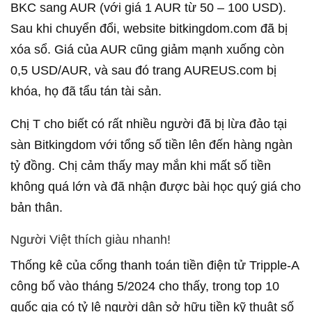
BKC sang AUR (với giá 1 AUR từ 50 – 100 USD).
Sau khi chuyển đổi, website bitkingdom.com đã bị
xóa sổ. Giá của AUR cũng giảm mạnh xuống còn
0,5 USD/AUR, và sau đó trang AUREUS.com bị
khóa, họ đã tẩu tán tài sản.
Chị T cho biết có rất nhiều người đã bị lừa đảo tại
sàn Bitkingdom với tổng số tiền lên đến hàng ngàn
tỷ đồng. Chị cảm thấy may mắn khi mất số tiền
không quá lớn và đã nhận được bài học quý giá cho
bản thân.
Người Việt thích giàu nhanh!
Thống kê của cổng thanh toán tiền điện tử Tripple-A
công bố vào tháng 5/2024 cho thấy, trong top 10
quốc gia có tỷ lệ người dân sở hữu tiền kỹ thuật số