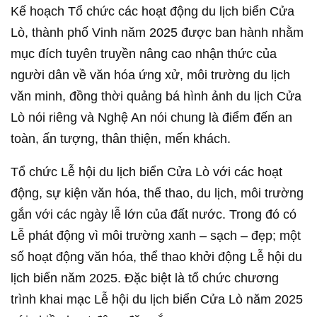
Kế hoạch Tổ chức các hoạt động du lịch biển Cửa
Lò, thành phố Vinh năm 2025 được ban hành nhằm
mục đích tuyên truyền nâng cao nhận thức của
người dân về văn hóa ứng xử, môi trường du lịch
văn minh, đồng thời quảng bá hình ảnh du lịch Cửa
Lò nói riêng và Nghệ An nói chung là điểm đến an
toàn, ấn tượng, thân thiện, mến khách.
Tổ chức Lễ hội du lịch biển Cửa Lò với các hoạt
động, sự kiện văn hóa, thể thao, du lịch, môi trường
gắn với các ngày lễ lớn của đất nước. Trong đó có
Lễ phát động vì môi trường xanh – sạch – đẹp; một
số hoạt động văn hóa, thể thao khởi động Lễ hội du
lịch biển năm 2025. Đặc biệt là tổ chức chương
trình khai mạc Lễ hội du lịch biển Cửa Lò năm 2025