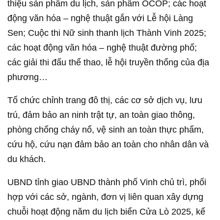
thiệu sản phẩm du lịch, sản phẩm OCOP; các hoạt
động văn hóa – nghệ thuật gắn với Lễ hội Làng
Sen; Cuộc thi Nữ sinh thanh lịch Thành Vinh 2025;
các hoạt động văn hóa – nghệ thuật đường phố;
các giải thi đấu thể thao, lễ hội truyền thống của địa
phương…
Tổ chức chỉnh trang đô thị, các cơ sở dịch vụ, lưu
trú, đảm bảo an ninh trật tự, an toàn giao thông,
phòng chống cháy nổ, vệ sinh an toàn thực phẩm,
cứu hộ, cứu nạn đảm bảo an toàn cho nhân dân và
du khách.
UBND tỉnh giao UBND thành phố Vinh chủ trì, phối
hợp với các sở, ngành, đơn vị liên quan xây dựng
chuỗi hoạt động năm du lịch biển Cửa Lò 2025, kế