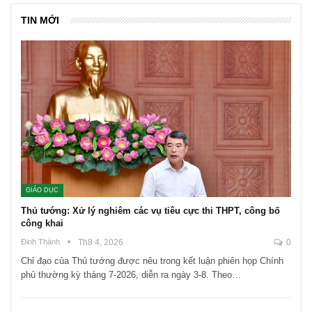
TIN MỚI
GIÁO DỤC
Thủ tướng: Xử lý nghiêm các vụ tiêu cực thi THPT, công bố
công khai
Đinh Thành
Th8 4, 2026
0
Chỉ đạo của Thủ tướng được nêu trong kết luận phiên họp Chính
phủ thường kỳ tháng 7-2026, diễn ra ngày 3-8. Theo…