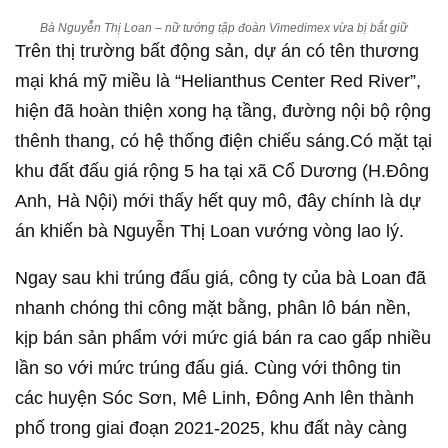
Bà Nguyễn Thị Loan – nữ tướng tập đoàn Vimedimex vừa bị bắt giữ
Trên thị trường bất động sản, dự án có tên thương
mại khá mỹ miều là “Helianthus Center Red River”,
hiện đã hoàn thiện xong hạ tầng, đường nội bộ rộng
thênh thang, có hệ thống điện chiếu sáng.
Có mặt tại
khu đất đấu giá rộng 5 ha tại xã Cổ Dương (H.Đông
Anh, Hà Nội) mới thấy hết quy mô, đây chính là dự
án khiến bà Nguyễn Thị Loan vướng vòng lao lý.
Ngay sau khi trúng đấu giá, công ty của bà Loan đã
nhanh chóng thi công mặt bằng, phân lô bán nền,
kịp bán sản phẩm với mức giá bán ra cao gấp nhiều
lần so với mức trúng đấu giá. Cùng với thông tin
các huyện Sóc Sơn, Mê Linh, Đông Anh lên thành
phố trong giai đoạn 2021-2025, khu đất này càng