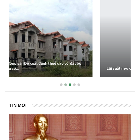
Lãi suất neo cao và cuộc tái cơ cấu trên thị trường BĐS
TIN MỚI