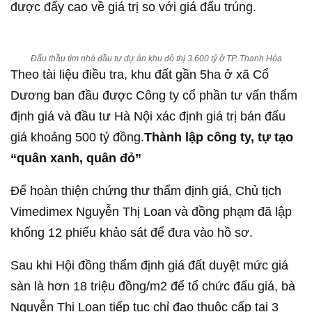
được đẩy cao về giá trị so với giá đấu trúng.
Đấu thầu tìm nhà đầu tư dự án khu đô thị 3.600 tỷ ở TP. Thanh Hóa
Theo tài liệu điều tra, khu đất gần 5ha ở xã Cổ
Dương ban đầu được Công ty cổ phần tư vấn thẩm
định giá và đầu tư Hà Nội xác định giá trị bán đấu
giá khoảng 500 tỷ đồng.
Thành lập công ty, tự tạo
“quân xanh, quân đỏ”
Để hoàn thiện chứng thư thẩm định giá, Chủ tịch
Vimedimex Nguyễn Thị Loan và đồng phạm đã lập
khống 12 phiếu khảo sát để đưa vào hồ sơ.
Sau khi Hội đồng thẩm định giá đất duyệt mức giá
sàn là hơn 18 triệu đồng/m2 để tổ chức đấu giá, bà
Nguyễn Thị Loan tiếp tục chỉ đạo thuộc cấp tại 3