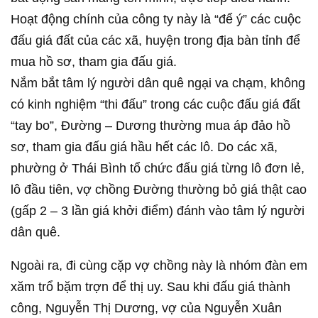
Hoạt động chính của công ty này là “để ý” các cuộc
đấu giá đất của các xã, huyện trong địa bàn tỉnh để
mua hồ sơ, tham gia đấu giá.
Nắm bắt tâm lý người dân quê ngại va chạm, không
có kinh nghiệm “thi đấu” trong các cuộc đấu giá đất
“tay bo”, Đường – Dương thường mua áp đảo hồ
sơ, tham gia đấu giá hầu hết các lô. Do các xã,
phường ở Thái Bình tổ chức đấu giá từng lô đơn lẻ,
lô đầu tiên, vợ chồng Đường thường bỏ giá thật cao
(gấp 2 – 3 lần giá khởi điểm) đánh vào tâm lý người
dân quê.
Ngoài ra, đi cùng cặp vợ chồng này là nhóm đàn em
xăm trổ bặm trợn để thị uy. Sau khi đấu giá thành
công, Nguyễn Thị Dương, vợ của Nguyễn Xuân