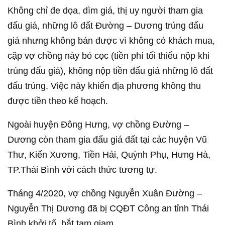
Không chỉ đe dọa, dìm giá, thị uy người tham gia
đấu giá, những lô đất Đường – Dương trúng đấu
giá nhưng không bán được vì không có khách mua,
cặp vợ chồng này bỏ cọc (tiền phí tối thiểu nộp khi
trúng đấu giá), không nộp tiền đấu giá những lô đất
đấu trúng. Việc này khiến địa phương không thu
được tiền theo kế hoạch.
Ngoài huyện Đông Hưng, vợ chồng Đường –
Dương còn tham gia đấu giá đất tại các huyện Vũ
Thư, Kiến Xương, Tiền Hải, Quỳnh Phụ, Hưng Hà,
TP.Thái Bình với cách thức tương tự.
Tháng 4/2020, vợ chồng Nguyễn Xuân Đường –
Nguyễn Thị Dương đã bị CQĐT Công an tỉnh Thái
Bình khởi tố, bắt tạm giam.