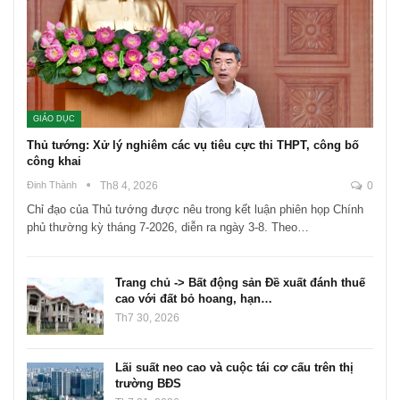
GIÁO DỤC
Thủ tướng: Xử lý nghiêm các vụ tiêu cực thi THPT, công bố
công khai
Đinh Thành
Th8 4, 2026
0
Chỉ đạo của Thủ tướng được nêu trong kết luận phiên họp Chính
phủ thường kỳ tháng 7-2026, diễn ra ngày 3-8. Theo…
Trang chủ -> Bất động sản Đề xuất đánh thuế
cao với đất bỏ hoang, hạn…
Th7 30, 2026
Lãi suất neo cao và cuộc tái cơ cấu trên thị
trường BĐS