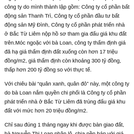
công ty do mình thành lập gồm: Công ty cổ phần bất
động sản Thanh Trì, Công ty cổ phần đầu tư bất
động sản Mỹ Đình, Công ty cổ phần phát triển nhà
ở Bắc Từ Liêm nộp hồ sơ tham gia đấu giá khu đất
trên.
Móc ngoặc với bà Loan, công ty thẩm định giá
đã hạ giá thẩm định đất xuống còn hơn 17 triệu
đồng/m2, giá thẩm định còn khoảng 300 tỷ đồng,
thấp hơn 200 tỷ đồng so với thực tế.
Với chiêu bài “quân xanh, quân đỏ” này, một công ty
do bà Loan nắm quyền chi phối là Công ty cổ phần
phát triển nhà ở Bắc Từ Liêm đã trúng đấu giá khu
đất với mức hơn 20 triệu đồng/m2.
Chỉ sau đúng 1 tháng ngay khi được bàn giao đất,
bà Nguyễn Thị Loan phân lô, chia nền bán với giá