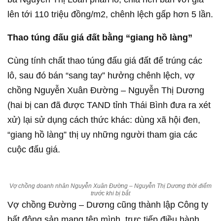
lên tới 110 triệu đồng/m2, chênh lệch gấp hơn 5 lần.
Thao túng đấu giá đất bằng “giang hồ làng”
Cùng tính chất thao túng đấu giá đất để trúng các
lô, sau đó bán “sang tay” hưởng chênh lệch, vợ
chồng Nguyễn Xuân Đường – Nguyễn Thị Dương
(hai bị can đã được TAND tỉnh Thái Bình đưa ra xét
xử) lại sử dụng cách thức khác: dùng xã hội đen,
“giang hồ làng” thị uy những người tham gia các
cuộc đấu giá.
Vợ chồng doanh nhân Nguyễn Xuân Đường – Nguyễn Thị Dương thời điểm
trước khi bị bắt
Vợ chồng Đường – Dương cũng thành lập Công ty
bất động sản mang tên mình, trực tiếp điều hành.