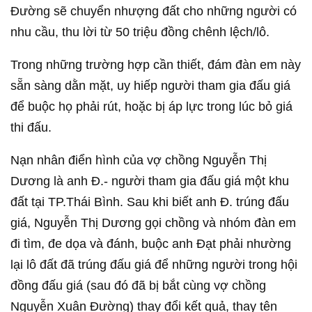
Đường sẽ chuyển nhượng đất cho những người có
nhu cầu, thu lời từ 50 triệu đồng chênh lệch/lô.
Trong những trường hợp cần thiết, đám đàn em này
sẵn sàng dằn mặt, uy hiếp người tham gia đấu giá
để buộc họ phải rút, hoặc bị áp lực trong lúc bỏ giá
thi đấu.
Nạn nhân điển hình của vợ chồng Nguyễn Thị
Dương là anh Đ.- người tham gia đấu giá một khu
đất tại TP.Thái Bình. Sau khi biết anh Đ. trúng đấu
giá, Nguyễn Thị Dương gọi chồng và nhóm đàn em
đi tìm, đe dọa và đánh, buộc anh Đạt phải nhường
lại lô đất đã trúng đấu giá để những người trong hội
đồng đấu giá (sau đó đã bị bắt cùng vợ chồng
Nguyễn Xuân Đường) thay đổi kết quả, thay tên