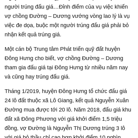
người trúng đấu giá…
Đỉnh điểm của vụ việc khiến
vợ chồng Đường – Dương vướng vòng lao lý là vụ
việc đe dọa, buộc một người trúng đấu giá phải bỏ
nhận kết quả trúng giá.
Một cán bộ Trung tâm Phát triển quỹ đất huyện
Đông Hưng cho biết, vợ chồng Đường – Dương
tham gia đấu giá tại Đông Hưng từ nhiều năm nay
và cũng hay trúng đấu giá.
Tháng 1/2019, huyện Đông Hưng tổ chức đấu giá
24 lô đất thuộc xã Lô Giang, kết quả Nguyễn Xuân
Đường mua được tới 20 lô. Năm 2018, đấu giá khu
đất xã Đông Phương với giá khởi điểm 1,5 triệu
đồng, vợ Đường là Nguyễn Thị Dương trúng 3 lô
với giá bỏ thầu chỉ cao hơn khởi điểm 10 nghìn