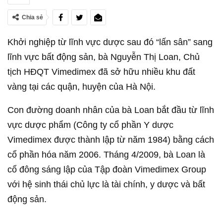
Chia sẻ
Khởi nghiệp từ lĩnh vực dược sau đó “lấn sân” sang
lĩnh vực bất động sản, bà Nguyễn Thị Loan, Chủ
tịch HĐQT Vimedimex đã sở hữu nhiều khu đất
vàng tại các quận, huyện của Hà Nội.
Con đường doanh nhân của bà Loan bắt đầu từ lĩnh
vực dược phẩm (Công ty cổ phần Y dược
Vimedimex được thành lập từ năm 1984) bằng cách
cổ phần hóa năm 2006. Tháng 4/2009, bà Loan là
cổ đông sáng lập của Tập đoàn Vimedimex Group
với hệ sinh thái chủ lực là tài chính, y dược và bất
động sản.