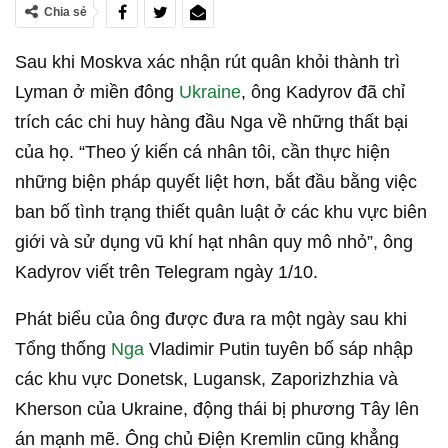
Chia sẻ
Sau khi Moskva xác nhận rút quân khỏi thành trì
Lyman ở miền đông
Ukraine
, ông Kadyrov đã chỉ
trích các chi huy hàng đầu Nga về những thất bại
của họ. “Theo ý kiến cá nhân tôi, cần thực hiện
những biện pháp quyết liệt hơn, bắt đầu bằng việc
ban bố tình trạng thiết quân luật ở các khu vực biên
giới và sử dụng vũ khí hạt nhân quy mô nhỏ”, ông
Kadyrov viết trên Telegram ngày 1/10.
Phát biểu của ông được đưa ra một ngày sau khi
Tổng thống
Nga
Vladimir Putin tuyên bố sáp nhập
các khu vực Donetsk, Lugansk, Zaporizhzhia và
Kherson của Ukraine, động thái bị phương Tây lên
án mạnh mẽ. Ông chủ Điện Kremlin cũng khẳng