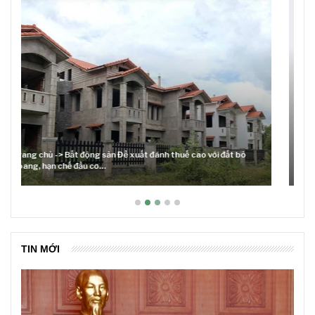
Lãi suất neo cao và cuộc tái cơ cấu trên thị trường BĐS
TIN MỚI