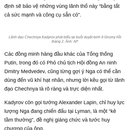
định sẽ bảo vệ những vùng lãnh thổ này “bằng tất
cả sức mạnh và công cụ sẵn có”.
Lãnh đạo Chechnya Kadyrov phát biểu tại buổi duyệt binh ở Grozny hồi
tháng 2. Ảnh: AP.
Các đồng minh hàng đầu khác của Tổng thống
Putin, trong đó có Phó chủ tịch Hội đồng An ninh
Dmitry Medvedev, cũng từng gợi ý Nga có thể cần
dùng đến vũ khí hạt nhân, nhưng lời kêu gọi từ lãnh
đạo Chechnya là rõ ràng và trực diện nhất.
Kadyrov còn gọi tướng Alexander Lapin, chỉ huy lực
lượng Nga đang chiến đấu tại Lyman, là một “kẻ
tầm thường”, đề nghị giáng chức và tước huy
chương của ông.