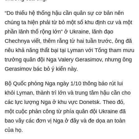
“Do thiếu hệ thống hậu cần quân sự cơ bản nên
chúng ta hiện phải từ bỏ một số khu định cư và một
phần lãnh thổ rộng lớn” ở Ukraine, lãnh đạo
Chechnya viết, thêm rằng từ hai tuần trước, ông đã
nêu khả năng thất bại tại Lyman với Tổng tham mưu
trưởng quân đội Nga Valery Gerasimov, nhưng ông
Gerasimov bác bỏ ý kiến này.
Bộ Quốc phòng Nga ngày 1/10 thông báo rút lui
khỏi Lyman, thành trì lớn và trung tâm hậu cần cho
các lực lượng Nga ở khu vực Donetsk. Theo đó,
một cuộc phản công từ phía quân đội Ukraine đã
bao vây các đơn vị Nga ở đây và đe dọa an toàn
của họ.