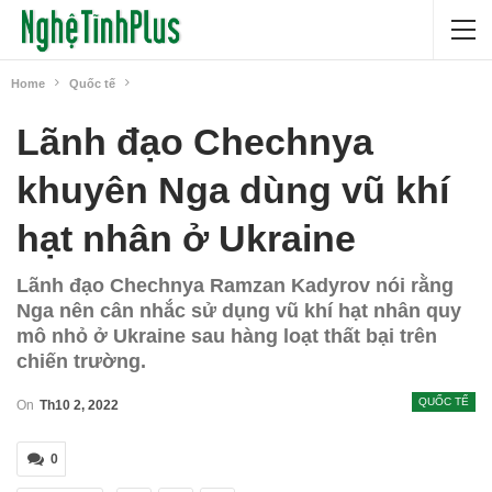
Home
Quốc tế
Lãnh đạo Chechnya
khuyên Nga dùng vũ khí
hạt nhân ở Ukraine
Lãnh đạo Chechnya Ramzan Kadyrov nói rằng
Nga nên cân nhắc sử dụng vũ khí hạt nhân quy
mô nhỏ ở Ukraine sau hàng loạt thất bại trên
chiến trường.
QUỐC TẾ
On
Th10 2, 2022
0