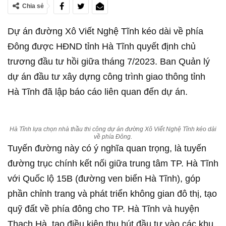
Chia sẻ
Dự án đường Xô Viết Nghệ Tĩnh kéo dài về phía
Đông được HĐND tỉnh Hà Tĩnh quyết định chủ
trương đầu tư hồi giữa tháng 7/2023. Ban Quản lý
dự án đầu tư xây dựng công trình giao thông tỉnh
Hà Tĩnh đã lập báo cáo liên quan đến dự án.
Hà Tĩnh lựa chọn nhà thầu thi công dự án đường Xô Viết Nghệ Tĩnh kéo dài
về phía Đông.
Tuyến đường này có ý nghĩa quan trọng, là tuyến
đường trục chính kết nối giữa trung tâm TP. Hà Tĩnh
với Quốc lộ 15B (đường ven biển Hà Tĩnh), góp
phần chỉnh trang và phát triển không gian đô thị, tạo
quỹ đất về phía đông cho TP. Hà Tĩnh và huyện
Thạch Hà, tạo điều kiện thu hút đầu tư vào các khu