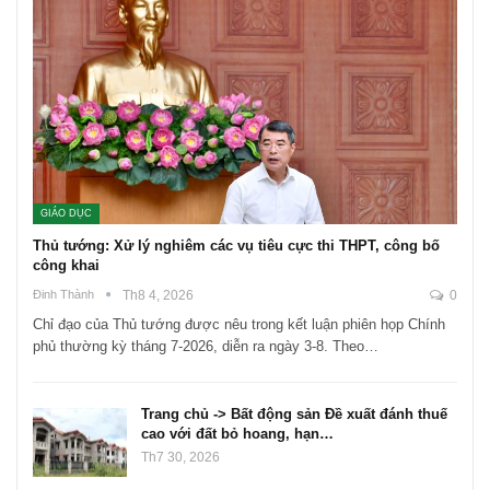
GIÁO DỤC
Thủ tướng: Xử lý nghiêm các vụ tiêu cực thi THPT, công bố
công khai
Đinh Thành
Th8 4, 2026
0
Chỉ đạo của Thủ tướng được nêu trong kết luận phiên họp Chính
phủ thường kỳ tháng 7-2026, diễn ra ngày 3-8. Theo…
Trang chủ -> Bất động sản Đề xuất đánh thuế
cao với đất bỏ hoang, hạn…
Th7 30, 2026