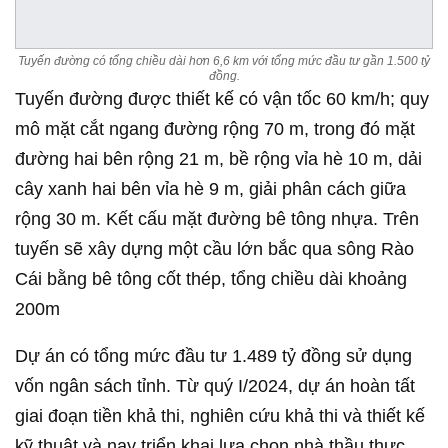
Tuyến đường có tổng chiều dài hơn 6,6 km với tổng mức đầu tư gần 1.500 tỷ
đồng.
Tuyến đường được thiết kế có vận tốc 60 km/h; quy
mô mặt cắt ngang đường rộng 70 m, trong đó mặt
đường hai bên rộng 21 m, bề rộng vỉa hè 10 m, dải
cây xanh hai bên vỉa hè 9 m, giải phân cách giữa
rộng 30 m. Kết cấu mặt đường bê tông nhựa. Trên
tuyến sẽ xây dựng một cầu lớn bắc qua sông Rào
Cái bằng bê tông cốt thép, tổng chiều dài khoảng
200m
Dự án có tổng mức đầu tư 1.489 tỷ đồng sử dụng
vốn ngân sách tỉnh. Từ quý I/2024, dự án hoàn tất
giai đoạn tiền khả thi, nghiên cứu khả thi và thiết kế
kỹ thuật và nay triển khai lựa chọn nhà thầu thực