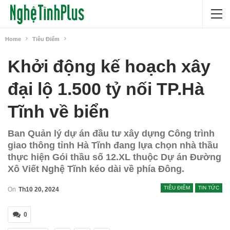
Home
Tiêu Điểm
Khởi động kế hoạch xây
đại lộ 1.500 tỷ nối TP.Hà
Tĩnh về biển
Ban Quản lý dự án đầu tư xây dựng Công trình
giao thông tỉnh Hà Tĩnh đang lựa chọn nhà thầu
thực hiện Gói thầu số 12.XL thuộc Dự án Đường
Xô Viết Nghệ Tĩnh kéo dài về phía Đông.
TIÊU ĐIỂM
TIN TỨC
On
Th10 20, 2024
0