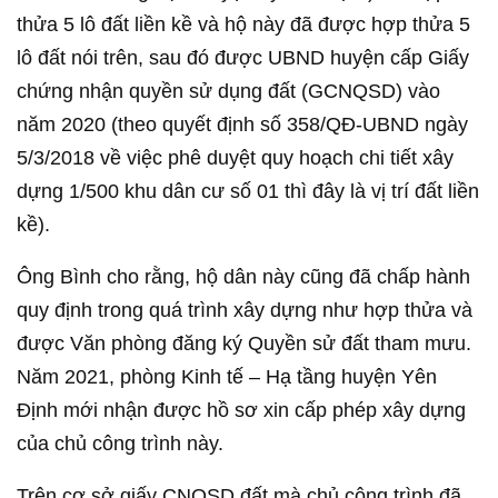
thửa 5 lô đất liền kề và hộ này đã được hợp thửa 5
lô đất nói trên, sau đó được UBND huyện cấp Giấy
chứng nhận quyền sử dụng đất (GCNQSD) vào
năm 2020 (theo quyết định số 358/QĐ-UBND ngày
5/3/2018 về việc phê duyệt quy hoạch chi tiết xây
dựng 1/500 khu dân cư số 01 thì đây là vị trí đất liền
kề).
Ông Bình cho rằng, hộ dân này cũng đã chấp hành
quy định trong quá trình xây dựng như hợp thửa và
được Văn phòng đăng ký Quyền sử đất tham mưu.
Năm 2021, phòng Kinh tế – Hạ tầng huyện Yên
Định mới nhận được hồ sơ xin cấp phép xây dựng
của chủ công trình này.
Trên cơ sở giấy CNQSD đất mà chủ công trình đã