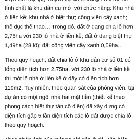
tính chất là khu dân cư mới với chức năng: Khu nhà
ở liền kề; khu nhà ở biệt thự; công viên cây xanh;
thể dục thể thao… Trong đó, đất ở dạng chia lô hơn
2,75ha với 230 lô nhà ở liền kề; đất ở dạng biệt thự
1,49ha (28 lô); đất công viên cây xanh 0,59ha..
Theo quy hoạch, đất chia lô ở khu dân cư số 01 có
tổng diện tích hơn 2,75ha, với 230 lô nhà ở liền kề
thì một lô nhà ở liền kề ở đây có diện tích hơn
119m2. Tuy nhiên, theo quan sát của phóng viên, tại
dự án có một ngôi nhà hai mặt tiền (thiết kế theo
phong cách biệt thự tân cổ điển) đã xây dựng có
diện tích gấp 5 lần diện tích các lô đất được chia lô
theo quy hoạch.