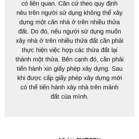
có liên quan. Căn cứ theo quy định
nêu trên người sử dụng không thể xây
dựng một căn nhà ở trên nhiều thửa
đất. Do đó, nếu người sử dụng muốn
xây nhà ở trên nhiều thửa đất cần phải
thực hiện việc hợp các thửa đất lại
thành một thửa. Bên cạnh đó, cần phải
tiến hành xin giấy phép xây dựng. Sau
khi được cấp giấy phép xây dựng mới
có thể tiến hành xây nhà trên mảnh
đất của mình.