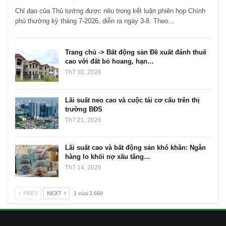
Chỉ đạo của Thủ tướng được nêu trong kết luận phiên họp Chính
phủ thường kỳ tháng 7-2026, diễn ra ngày 3-8. Theo…
Trang chủ -> Bất động sản Đề xuất đánh thuế
cao với đất bỏ hoang, hạn…
Th7 30, 2026
Lãi suất neo cao và cuộc tái cơ cấu trên thị
trường BĐS
Th7 21, 2026
Lãi suất cao và bất động sản khó khăn: Ngân
hàng lo khối nợ xấu tăng…
Th7 14, 2026
PREV
NEXT
1 của 2.660