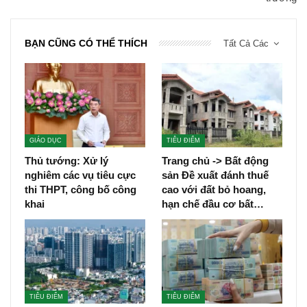
BẠN CŨNG CÓ THỂ THÍCH
Tất Cả Các
GIÁO DỤC
TIÊU ĐIỂM
Thủ tướng: Xử lý
Trang chủ -> Bất động
nghiêm các vụ tiêu cực
sản Đề xuất đánh thuế
thi THPT, công bố công
cao với đất bỏ hoang,
khai
hạn chế đầu cơ bất…
TIÊU ĐIỂM
TIÊU ĐIỂM