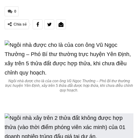
0
Chia sẻ
Ngôi nhà được cho là của con ông Vũ Ngọc Thưởng – Phó Bí thư thường
trực huyện Yên Định, xây trên 5 thửa đất được hợp thửa, khi chưa điều chỉnh
quy hoạch.