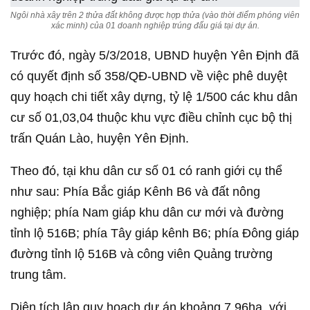
Ngôi nhà xây trên 2 thửa đất không được hợp thửa (vào thời điểm phóng viên
xác minh) của 01 doanh nghiệp trúng đấu giá tại dự án.
Trước đó, ngày 5/3/2018, UBND huyện Yên Định đã
có quyết định số 358/QĐ-UBND về việc phê duyệt
quy hoạch chi tiết xây dựng, tỷ lệ 1/500 các khu dân
cư số 01,03,04 thuộc khu vực điều chỉnh cục bộ thị
trấn Quán Lào, huyện Yên Định.
Theo đó, tại khu dân cư số 01 có ranh giới cụ thể
như sau: Phía Bắc giáp Kênh B6 và đất nông
nghiệp; phía Nam giáp khu dân cư mới và đường
tỉnh lộ 516B; phía Tây giáp kênh B6; phía Đông giáp
đường tỉnh lộ 516B và công viên Quảng trường
trung tâm.
Diện tích lập quy hoạch dự án khoảng 7,96ha, với