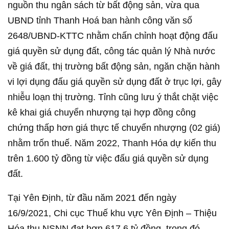
nguồn thu ngân sách từ bất động sản, vừa qua
UBND tỉnh Thanh Hoá ban hành công văn số
2648/UBND-KTTC nhằm chấn chỉnh hoạt động đấu
giá quyền sử dụng đất, công tác quản lý Nhà nước
về giá đất, thị trường bất động sản, ngăn chặn hành
vi lợi dụng đấu giá quyền sử dụng đất ở trục lợi, gây
nhiễu loạn thị trường. Tỉnh cũng lưu ý thắt chặt việc
kê khai giá chuyển nhượng tại hợp đồng công
chứng thấp hơn giá thực tế chuyển nhượng (02 giá)
nhằm trốn thuế. Năm 2022, Thanh Hóa dự kiến thu
trên 1.600 tỷ đồng từ việc đấu giá quyền sử dụng
đất.
Tại Yên Định, từ đầu năm 2021 đến ngày
16/9/2021, Chi cục Thuế khu vực Yên Định – Thiệu
Hóa thu NSNN đạt hơn 617,6 tỷ đồng, trong đó,