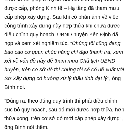
được cấp, phòng Kinh tế – Hạ tầng đã tham mưu
cấp phép xây dựng. Sau khi có phản ánh về việc
công trình xây dựng này hợp thửa khi chưa được
điều chỉnh quy hoạch, UBND huyện Yên Định đã
họp và xem xét nghiêm túc.
“Chúng tôi cũng đang
báo cáo cơ quan chức năng chỉ đạo thanh tra, xem
xét về vấn đề này để tham mưu Chủ tịch UBND
huyện, trên cơ sở đó thì chúng tôi sẽ có đề xuất với
Sở Xây dựng có hướng xử lý thấu tính đạt lý”
, ông
Bình nói.
“Đúng ra, theo đúng quy trình thì phải điều chỉnh
cục bộ quy hoạch, sau đó mới được hợp thửa, hợp
thửa xong, trên cơ sở đó mới cấp phép xây dựng”,
ông Bình nói thêm.