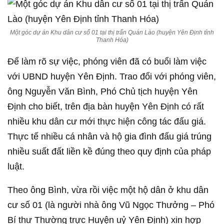
Một góc dự án Khu dân cư số 01 tại thị trấn Quán Lào (huyện Yên Định tỉnh
Thanh Hóa)
Để làm rõ sự việc, phóng viên đã có buổi làm việc
với UBND huyện Yên Định. Trao đổi với phóng viên,
ông Nguyễn Văn Bình, Phó Chủ tịch huyện Yên
Định cho biết, trên địa bàn huyện Yên Định có rất
nhiều khu dân cư mới thực hiện công tác đấu giá.
Thực tế nhiều cá nhân và hộ gia đình đấu giá trúng
nhiều suất đất liền kề đúng theo quy định của pháp
luật.
Theo ông Bình, vừa rồi việc một hộ dân ở khu dân
cư số 01 (là người nhà ông Vũ Ngọc Thưởng – Phó
Bí thư Thường trực Huyện uỷ Yên Định) xin hợp