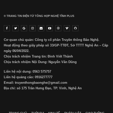
® TRANG TIN ĐIỆN TỬ ТỔNG HỢP NGHỆ TĨNH PLUS
Cơ quan chủ quản: Công ty cổ phần Truyền thông Báo Nghệ.
Hoạt động theo giấy phép số 33/GP-TTĐT, Sở TTTT Nghệ An – Cấp
ngày 06/04/2022.
Chịu trách nhiệm Trang tin: Đinh Viết Thành
Chịu trách nhiệm Nội Dung: Nguyễn Văn Dũng
Liên hệ nội dung: 0563 575757
Liên hệ quảng cáo: 0916277777
Email: truyenthongbaonghe@gmail.com
Địa chỉ: số 175 Trần Hưng Đạo, TP. Vinh, Nghệ An