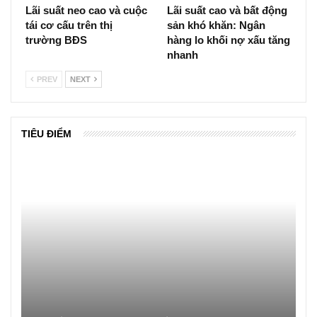
Lãi suất neo cao và cuộc
Lãi suất cao và bất động
tái cơ cấu trên thị
sản khó khăn: Ngân
trường BĐS
hàng lo khối nợ xấu tăng
nhanh
PREV
NEXT
TIÊU ĐIỂM