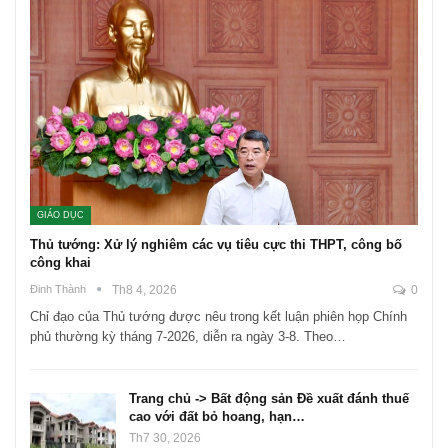
GIÁO DỤC
Thủ tướng: Xử lý nghiêm các vụ tiêu cực thi THPT, công bố
công khai
Đinh Thành
Th8 4, 2026
0
Chỉ đạo của Thủ tướng được nêu trong kết luận phiên họp Chính
phủ thường kỳ tháng 7-2026, diễn ra ngày 3-8. Theo…
Trang chủ -> Bất động sản Đề xuất đánh thuế
cao với đất bỏ hoang, hạn…
Th7 30, 2026