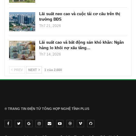
Lãi suất neo cao và cuộc tái cơ cấu trên thị
trường BĐS
Th7 21, 2026
Lãi suất cao và bất động sản khó khăn: Ngân
hàng lo khối nợ xấu tăng…
Th7 14, 2026
PREV
NEXT
1 của 2.660
® TRANG TIN ĐIỆN TỬ ТỔNG HỢP NGHỆ TĨNH PLUS