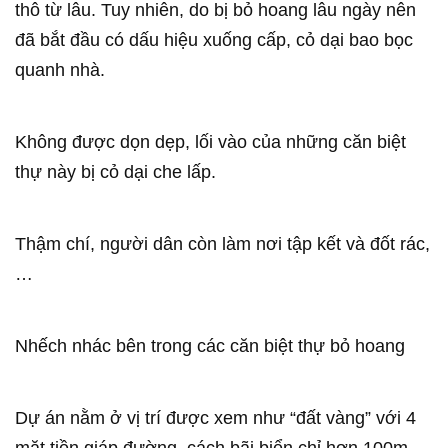
thô từ lâu. Tuy nhiên, do bị bỏ hoang lâu ngày nên
đã bắt đầu có dấu hiệu xuống cấp, cỏ dại bao bọc
quanh nhà.
Không được dọn dẹp, lối vào của những căn biệt
thự này bị cỏ dại che lấp.
Thậm chí, người dân còn làm nơi tập kết và đốt rác,
…
Nhếch nhác bên trong các căn biệt thự bỏ hoang
Dự án nằm ở vị trí được xem như “đất vàng” với 4