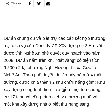
Chia sẻ
Dự án chung cư và biệt thự cao cấp kết hợp thương
mại dịch vụ của Công ty CP Xây dựng số 3 Hà Nội
được tỉnh Nghệ An phê duyệt quy hoạch vào năm
2008. Dự án nằm trên khu “đất vàng” có diện tích
9.500m2 tại phường Nghi Hương, thị xã Cửa Lò,
Nghệ An. Theo phê duyệt, dự án này nằm ở 4 mặt
đường, được chia thành 2 khu chức năng gồm: Khu
xây dựng công trình hỗn hợp (gồm một tòa chung
cư 17 tầng và công trình dịch vụ thương mại) và
một khu xây dựng nhà ở biệt thự hạng sang