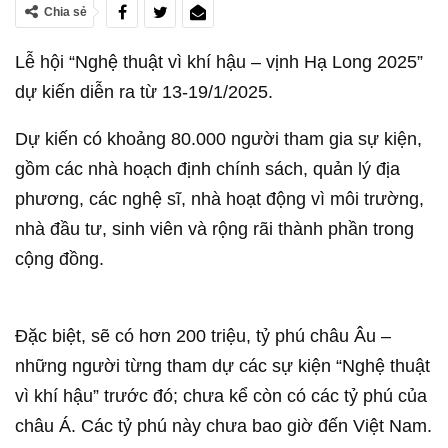
Chia sẻ
Lễ hội “Nghệ thuật vì khí hậu – vịnh Hạ Long 2025”
dự kiến diễn ra từ 13-19/1/2025.
Dự kiến có khoảng 80.000 người tham gia sự kiện,
gồm các nhà hoạch định chính sách, quản lý địa
phương, các nghệ sĩ, nhà hoạt động vì môi trường,
nhà đầu tư, sinh viên và rộng rãi thành phần trong
cộng đồng.
Đặc biệt, sẽ có hơn 200 triệu, tỷ phú châu Âu –
những người từng tham dự các sự kiện “Nghệ thuật
vì khí hậu” trước đó; chưa kể còn có các tỷ phú của
châu Á. Các tỷ phú này chưa bao giờ đến Việt Nam.