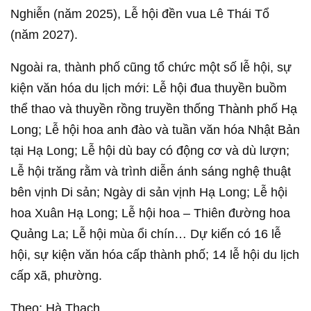
Nghiễn (năm 2025), Lễ hội đền vua Lê Thái Tổ
(năm 2027).
Ngoài ra, thành phố cũng tổ chức một số lễ hội, sự
kiện văn hóa du lịch mới: Lễ hội đua thuyền buồm
thể thao và thuyền rồng truyền thống Thành phố Hạ
Long; Lễ hội hoa anh đào và tuần văn hóa Nhật Bản
tại Hạ Long; Lễ hội dù bay có động cơ và dù lượn;
Lễ hội trăng rằm và trình diễn ánh sáng nghệ thuật
bên vịnh Di sản; Ngày di sản vịnh Hạ Long; Lễ hội
hoa Xuân Hạ Long; Lễ hội hoa – Thiên đường hoa
Quảng La; Lễ hội mùa ổi chín… Dự kiến có 16 lễ
hội, sự kiện văn hóa cấp thành phố; 14 lễ hội du lịch
cấp xã, phường.
Theo: Hà Thạch