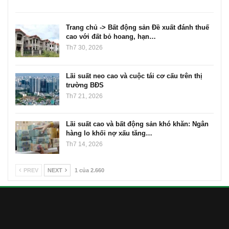
Trang chủ -> Bất động sản Đề xuất đánh thuế
cao với đất bỏ hoang, hạn…
Th7 30, 2026
Lãi suất neo cao và cuộc tái cơ cấu trên thị
trường BĐS
Th7 21, 2026
Lãi suất cao và bất động sản khó khăn: Ngân
hàng lo khối nợ xấu tăng…
Th7 14, 2026
PREV
NEXT
1 của 2.660