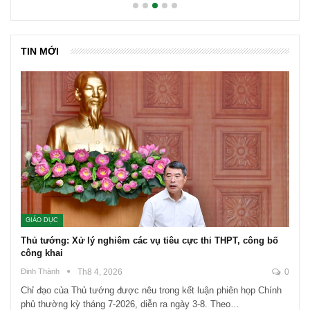
TIN MỚI
GIÁO DỤC
Thủ tướng: Xử lý nghiêm các vụ tiêu cực thi THPT, công bố
công khai
Đinh Thành
Th8 4, 2026
0
Chỉ đạo của Thủ tướng được nêu trong kết luận phiên họp Chính
phủ thường kỳ tháng 7-2026, diễn ra ngày 3-8. Theo…