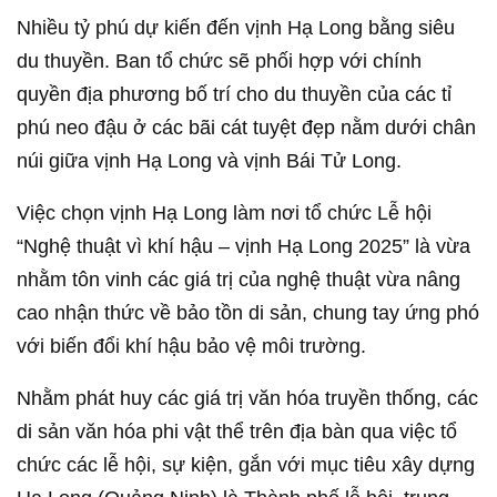
Nhiều tỷ phú dự kiến đến vịnh Hạ Long bằng siêu
du thuyền. Ban tổ chức sẽ phối hợp với chính
quyền địa phương bố trí cho du thuyền của các tỉ
phú neo đậu ở các bãi cát tuyệt đẹp nằm dưới chân
núi giữa vịnh Hạ Long và vịnh Bái Tử Long.
Việc chọn vịnh Hạ Long làm nơi tổ chức Lễ hội
“Nghệ thuật vì khí hậu – vịnh Hạ Long 2025” là vừa
nhằm tôn vinh các giá trị của nghệ thuật vừa nâng
cao nhận thức về bảo tồn di sản, chung tay ứng phó
với biến đổi khí hậu bảo vệ môi trường.
Nhằm phát huy các giá trị văn hóa truyền thống, các
di sản văn hóa phi vật thể trên địa bàn qua việc tổ
chức các lễ hội, sự kiện, gắn với mục tiêu xây dựng