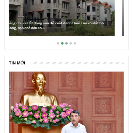
Lãi suất neo cao và cuộc tái cơ cấu trên thị trường BĐS
TIN MỚI