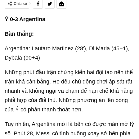
Chia sẻ
Ý 0-3 Argentina
Bàn thắng:
Argentina: Lautaro Martinez (28′), Di Maria (45+1),
Dybala (90+4)
Những phút đầu trận chứng kiến hai đội tạo nên thế
trận khá cân bằng. Họ đều chủ động chơi áp sát rất
nhanh và không ngại va chạm để hạn chế khả năng
phối hợp của đối thủ. Những phương án lên bóng
của Ý có phần thanh thoát hơn.
Tuy nhiên, Argentina mới là bên có được màn mở tỷ
số. Phút 28, Messi có tình huống xoay sở bên phía