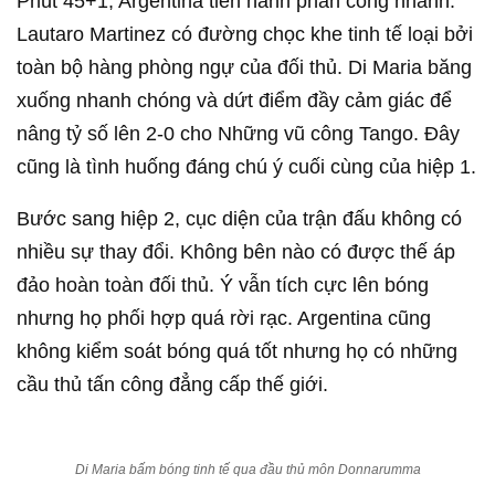
Phút 45+1, Argentina tiến hành phản công nhanh.
Lautaro Martinez có đường chọc khe tinh tế loại bởi
toàn bộ hàng phòng ngự của đối thủ. Di Maria băng
xuống nhanh chóng và dứt điểm đầy cảm giác để
nâng tỷ số lên 2-0 cho Những vũ công Tango. Đây
cũng là tình huống đáng chú ý cuối cùng của hiệp 1.
Bước sang hiệp 2, cục diện của trận đấu không có
nhiều sự thay đổi. Không bên nào có được thế áp
đảo hoàn toàn đối thủ. Ý vẫn tích cực lên bóng
nhưng họ phối hợp quá rời rạc. Argentina cũng
không kiểm soát bóng quá tốt nhưng họ có những
cầu thủ tấn công đẳng cấp thế giới.
Di Maria bấm bóng tinh tế qua đầu thủ môn Donnarumma