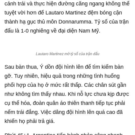
cánh trái và thực hiện đường căng ngang không thể
tuyệt vời hơn để Lautaro Martinez đệm bóng cận
thành hạ gục thủ môn Donnarumma. Tỷ số của trận
đấu là 1-0 nghiêng về đại diện Nam Mỹ.
Lautaro Martinez mở tỷ số của trận đấu
Sau bàn thua, Ý dồn đội hình lên để tìm kiếm bàn
gỡ. Tuy nhiên, hiệu quả trong những tình huống
phối hợp của họ ở mức rất thấp. Các chân sút gần
như không tìm thấy nhau. Khi nỗ lực chưa kịp được
cụ thể hóa, đoàn quân áo thiên thanh tiếp tục phải
nếm trái đắng. Việc dâng đội hình lên quá cao đã
khiến họ phải trả giá.