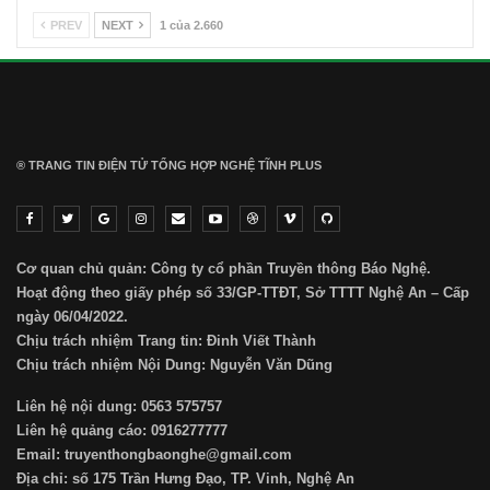
PREV
NEXT
1 của 2.660
® TRANG TIN ĐIỆN TỬ ТỔNG HỢP NGHỆ TĨNH PLUS
Cơ quan chủ quản: Công ty cổ phần Truyền thông Báo Nghệ.
Hoạt động theo giấy phép số 33/GP-TTĐT, Sở TTTT Nghệ An – Cấp
ngày 06/04/2022.
Chịu trách nhiệm Trang tin: Đinh Viết Thành
Chịu trách nhiệm Nội Dung: Nguyễn Văn Dũng
Liên hệ nội dung: 0563 575757
Liên hệ quảng cáo: 0916277777
Email: truyenthongbaonghe@gmail.com
Địa chỉ: số 175 Trần Hưng Đạo, TP. Vinh, Nghệ An