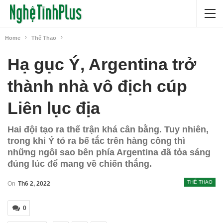
Home
Thể Thao
Hạ gục Ý, Argentina trở
thành nhà vô địch cúp
Liên lục địa
Hai đội tạo ra thế trận khá cân bằng. Tuy nhiên,
trong khi Ý tỏ ra bế tắc trên hàng công thì
những ngôi sao bên phía Argentina đã tỏa sáng
đúng lúc để mang về chiến thắng.
THỂ THAO
On
Th6 2, 2022
0