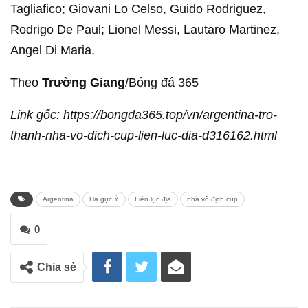
Tagliafico; Giovani Lo Celso, Guido Rodriguez,
Rodrigo De Paul; Lionel Messi, Lautaro Martinez,
Angel Di Maria.
Theo
Trường Giang
/Bóng đá 365
Link gốc: https://bongda365.top/vn/argentina-tro-
thanh-nha-vo-dich-cup-lien-luc-dia-d316162.html
Argentina
Hạ gục Ý
Liên lục địa
nhà vô địch cúp
0
Chia sẻ