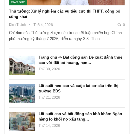
GIÁO DỤC
Thủ tướng: Xử lý nghiêm các vụ tiêu cực thi THPT, công bố
công khai
Đinh Thành
Th8 4, 2026
0
Chỉ đạo của Thủ tướng được nêu trong kết luận phiên họp Chính
phủ thường kỳ tháng 7-2026, diễn ra ngày 3-8. Theo…
Trang chủ -> Bất động sản Đề xuất đánh thuế
cao với đất bỏ hoang, hạn…
Th7 30, 2026
Lãi suất neo cao và cuộc tái cơ cấu trên thị
trường BĐS
Th7 21, 2026
Lãi suất cao và bất động sản khó khăn: Ngân
hàng lo khối nợ xấu tăng…
Th7 14, 2026