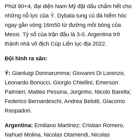
Phút 90+4, đại diện Nam Mỹ đặt dấu chấm hết cho
những nỗ lực của Ý. Dybala tung cú đá hiểm hóc
ngay gần vòng 16m50 từ đường mồi bóng của
Messi. Tỷ số của trận đấu là 3-0. Argentina trở
thành nhà vô địch Cúp Liên lục địa 2022.
Đội hình ra sân:
Ý:
Gianluigi Donnarumma; Giovanni Di Lorenzo,
Leonardo Bonucci, Giorgio Chiellini, Emerson
Palmieri; Matteo Pessina, Jorginho, Nicolo Barella;
Federico Bernardeschi, Andrea Belotti, Giacomo
Raspadori.
Argentina:
Emiliano Martinez; Cristian Romero,
Nahuel Molina, Nicolas Otamendi, Nicolas