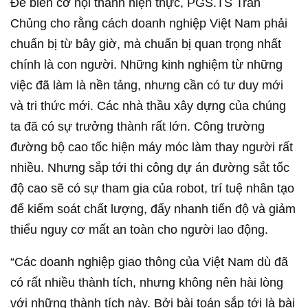
Để biến cơ hội thành hiện thực, PGS.TS Trần
Chủng cho rằng cách doanh nghiệp Việt Nam phải
chuẩn bị từ bây giờ, mà chuẩn bị quan trọng nhất
chính là con người. Những kinh nghiệm từ những
việc đã làm là nền tảng, nhưng cần có tư duy mới
và tri thức mới. Các nhà thầu xây dựng của chúng
ta đã có sự trưởng thành rất lớn. Công trường
đường bộ cao tốc hiện máy móc làm thay người rất
nhiều. Nhưng sắp tới thi công dự án đường sắt tốc
độ cao sẽ có sự tham gia của robot, trí tuệ nhân tạo
để kiểm soát chất lượng, đẩy nhanh tiến độ và giảm
thiểu nguy cơ mất an toàn cho người lao động.
“Các doanh nghiệp giao thông của Việt Nam dù đã
có rất nhiều thành tích, nhưng không nên hài lòng
với những thành tích này. Bởi bài toán sắp tới là bài