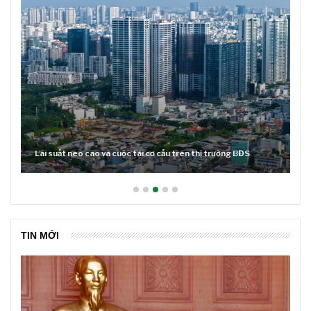
Lãi suất neo cao và cuộc tái cơ cấu trên thị trường BĐS
TIN MỚI