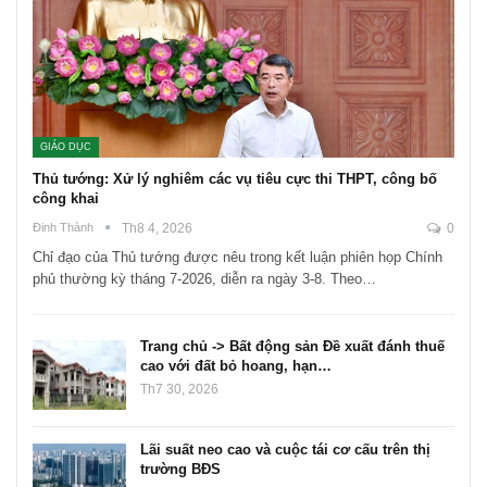
GIÁO DỤC
Thủ tướng: Xử lý nghiêm các vụ tiêu cực thi THPT, công bố
công khai
Đinh Thành
Th8 4, 2026
0
Chỉ đạo của Thủ tướng được nêu trong kết luận phiên họp Chính
phủ thường kỳ tháng 7-2026, diễn ra ngày 3-8. Theo…
Trang chủ -> Bất động sản Đề xuất đánh thuế
cao với đất bỏ hoang, hạn…
Th7 30, 2026
Lãi suất neo cao và cuộc tái cơ cấu trên thị
trường BĐS