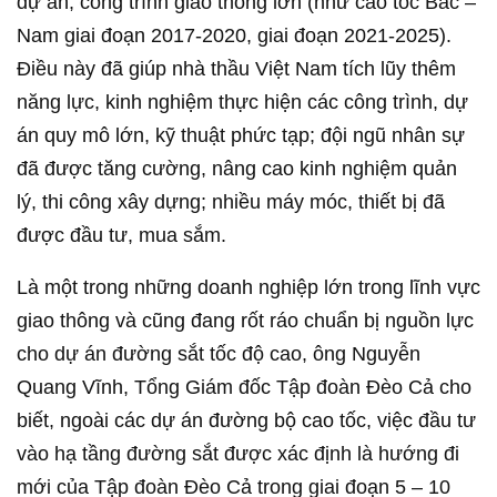
dự án, công trình giao thông lớn (như cao tốc Bắc –
Nam giai đoạn 2017-2020, giai đoạn 2021-2025).
Điều này đã giúp nhà thầu Việt Nam tích lũy thêm
năng lực, kinh nghiệm thực hiện các công trình, dự
án quy mô lớn, kỹ thuật phức tạp; đội ngũ nhân sự
đã được tăng cường, nâng cao kinh nghiệm quản
lý, thi công xây dựng; nhiều máy móc, thiết bị đã
được đầu tư, mua sắm.
Là một trong những doanh nghiệp lớn trong lĩnh vực
giao thông và cũng đang rốt ráo chuẩn bị nguồn lực
cho dự án đường sắt tốc độ cao, ông Nguyễn
Quang Vĩnh, Tổng Giám đốc Tập đoàn Đèo Cả cho
biết, ngoài các dự án đường bộ cao tốc, việc đầu tư
vào hạ tầng đường sắt được xác định là hướng đi
mới của Tập đoàn Đèo Cả trong giai đoạn 5 – 10