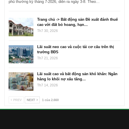
phủ thường kỳ tháng 7-2026, diễn ra ngày 3-8. Theo…
Trang chủ -> Bất động sản Đề xuất đánh thuế
cao với đất bỏ hoang, hạn…
Th7 30, 2026
Lãi suất neo cao và cuộc tái cơ cấu trên thị
trường BĐS
Th7 21, 2026
Lãi suất cao và bất động sản khó khăn: Ngân
hàng lo khối nợ xấu tăng…
Th7 14, 2026
PREV
NEXT
1 của 2.660