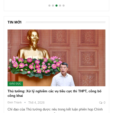
TIN MỚI
GIÁO DỤC
Thủ tướng: Xử lý nghiêm các vụ tiêu cực thi THPT, công bố
công khai
Đinh Thành
Th8 4, 2026
0
Chỉ đạo của Thủ tướng được nêu trong kết luận phiên họp Chính