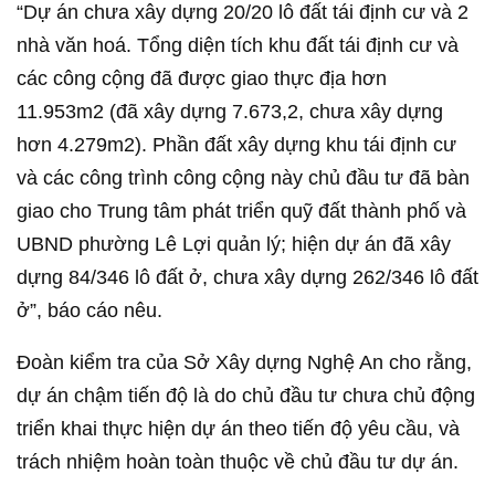
“Dự án chưa xây dựng 20/20 lô đất tái định cư và 2
nhà văn hoá. Tổng diện tích khu đất tái định cư và
các công cộng đã được giao thực địa hơn
11.953m2 (đã xây dựng 7.673,2, chưa xây dựng
hơn 4.279m2). Phần đất xây dựng khu tái định cư
và các công trình công cộng này chủ đầu tư đã bàn
giao cho Trung tâm phát triển quỹ đất thành phố và
UBND phường Lê Lợi quản lý; hiện dự án đã xây
dựng 84/346 lô đất ở, chưa xây dựng 262/346 lô đất
ở”, báo cáo nêu.
Đoàn kiểm tra của Sở Xây dựng Nghệ An cho rằng,
dự án chậm tiến độ là do chủ đầu tư chưa chủ động
triển khai thực hiện dự án theo tiến độ yêu cầu, và
trách nhiệm hoàn toàn thuộc về chủ đầu tư dự án.