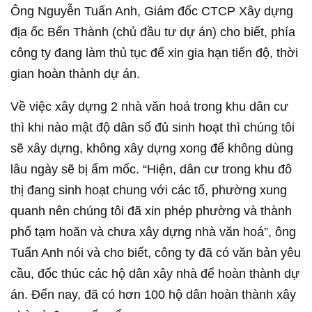
Ông Nguyễn Tuấn Anh, Giám đốc CTCP Xây dựng
địa ốc Bến Thành (chủ đầu tư dự án) cho biết, phía
công ty đang làm thủ tục để xin gia hạn tiến độ, thời
gian hoàn thành dự án.
Về việc xây dựng 2 nhà văn hoá trong khu dân cư
thì khi nào mật độ dân số đủ sinh hoạt thì chúng tôi
sẽ xây dựng, không xây dựng xong để không dùng
lâu ngày sẽ bị ẩm mốc. “Hiện, dân cư trong khu đô
thị đang sinh hoạt chung với các tổ, phường xung
quanh nên chúng tôi đã xin phép phường và thành
phố tạm hoãn và chưa xây dựng nhà văn hoá”, ông
Tuấn Anh nói và cho biết, công ty đã có văn bản yêu
cầu, đốc thúc các hộ dân xây nhà để hoàn thành dự
án. Đến nay, đã có hơn 100 hộ dân hoàn thành xây