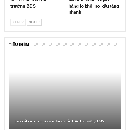
trường BĐS
hàng lo khối nợ xấu tăng
nhanh
PREV
NEXT
TIÊU ĐIỂM
Lãi suất neo cao và cuộc tái cơ cấu trên thị trường BĐS