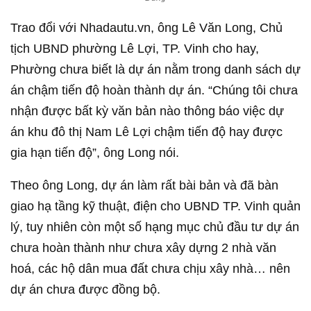
Trao đổi với Nhadautu.vn, ông Lê Văn Long, Chủ
tịch UBND phường Lê Lợi, TP. Vinh cho hay,
Phường chưa biết là dự án nằm trong danh sách dự
án chậm tiến độ hoàn thành dự án. “Chúng tôi chưa
nhận được bất kỳ văn bản nào thông báo việc dự
án khu đô thị Nam Lê Lợi chậm tiến độ hay được
gia hạn tiến độ”, ông Long nói.
Theo ông Long, dự án làm rất bài bản và đã bàn
giao hạ tầng kỹ thuật, điện cho UBND TP. Vinh quản
lý, tuy nhiên còn một số hạng mục chủ đầu tư dự án
chưa hoàn thành như chưa xây dựng 2 nhà văn
hoá, các hộ dân mua đất chưa chịu xây nhà… nên
dự án chưa được đồng bộ.