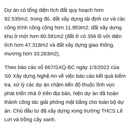
Dự án có tổng diện tích đất quy hoạch hơn
92.535m2, trong đó, đất xây dựng tái định cư và các
công trình công cộng hơn 11.953m2; đất xây dựng
khu ở mới hơn 80.581m2 (đất ở có 356 lô với diện
tích hơn 47.318m2 và đất xây dựng giao thông,
mương hơn 33.263m2).
Theo báo cáo số 667/SXQ-BC ngày 1/3/2022 của
Sở Xây dựng Nghệ An về việc báo cáo kết quả kiểm
tra, xử lý các dự án chậm tiến độ thuộc lĩnh vực
phát triển nhà ở trên địa bàn, hiện dự án đã hoàn
thành công tác giải phóng mặt bằng cho toàn bộ dự
án. Chủ đầu tư đã xây dựng xong trường THCS Lê
Lơi và trồng cây xanh.