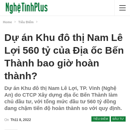
Home
Tiêu Điểm
Dự án Khu đô thị Nam Lê
Lợi 560 tỷ của Địa ốc Bến
Thành bao giờ hoàn
thành?
Dự án Khu đô thị Nam Lê Lợi, TP. Vinh (Nghệ
An) do CTCP Xây dựng địa ốc Bến Thành làm
chủ đầu tư, với tổng mức đầu tư 560 tỷ đồng
đang chậm tiến độ hoàn thành so với quy định.
TIÊU ĐIỂM
ĐẦU TƯ
On
Th11 8, 2022