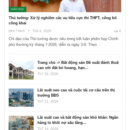
GIÁO DỤC
Thủ tướng: Xử lý nghiêm các vụ tiêu cực thi THPT, công bố
công khai
Đinh Thành
Th8 4, 2026
0
Chỉ đạo của Thủ tướng được nêu trong kết luận phiên họp Chính
phủ thường kỳ tháng 7-2026, diễn ra ngày 3-8. Theo…
Trang chủ -> Bất động sản Đề xuất đánh thuế
cao với đất bỏ hoang, hạn…
Th7 30, 2026
Lãi suất neo cao và cuộc tái cơ cấu trên thị
trường BĐS
Th7 21, 2026
Lãi suất cao và bất động sản khó khăn: Ngân
hàng lo khối nợ xấu tăng…
Th7 14, 2026