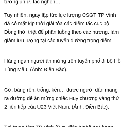
tượng ùn ứ, tắc nghẽn…
Tuy nhiên, ngay lập tức lực lượng CSGT TP Vinh
đã có mặt kịp thời giải tỏa các điểm tắc cục bộ.
Đồng thời triệt để phân luồng theo các hướng, làm
giảm lưu lượng tại các tuyến đường trọng điểm.
Hàng ngàn người ăn mừng trên tuyến phố đi bộ Hồ
Tùng Mậu. (Ảnh: Điền Bắc).
Cờ, băng rôn, trống, kèn… được người dân mang
ra đường để ăn mừng chiếc Huy chương vàng thứ
2 liên tiếp của U23 Việt Nam. (Ảnh: Điền Bắc).