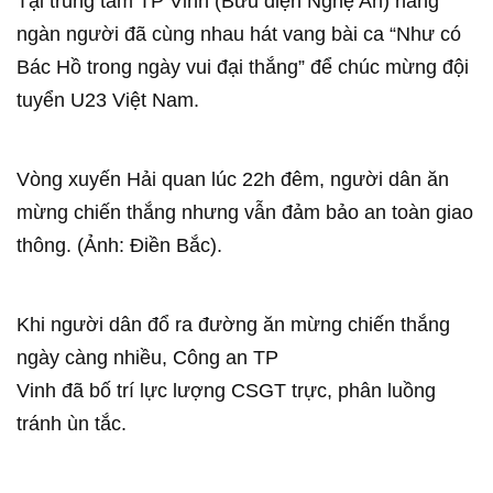
Tại trung tâm TP Vinh (Bưu điện Nghệ An) hàng
ngàn người đã cùng nhau hát vang bài ca “Như có
Bác Hồ trong ngày vui đại thắng” để chúc mừng đội
tuyển U23 Việt Nam.
Vòng xuyến Hải quan lúc 22h đêm, người dân ăn
mừng chiến thắng nhưng vẫn đảm bảo an toàn giao
thông. (Ảnh: Điền Bắc).
Khi người dân đổ ra đường ăn mừng chiến thắng
ngày càng nhiều, Công an TP
Vinh đã bố trí lực lượng CSGT trực, phân luồng
tránh ùn tắc.