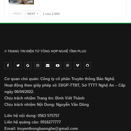
PREV
NEXT
1 của 2.660
® TRANG TIN ĐIỆN TỬ ТỔNG HỢP NGHỆ TĨNH PLUS
Cơ quan chủ quản: Công ty cổ phần Truyền thông Báo Nghệ.
Hoạt động theo giấy phép số 33/GP-TTĐT, Sở TTTT Nghệ An – Cấp
ngày 06/04/2022.
Chịu trách nhiệm Trang tin: Đinh Viết Thành
Chịu trách nhiệm Nội Dung: Nguyễn Văn Dũng
Liên hệ nội dung: 0563 575757
Liên hệ quảng cáo: 0916277777
Email: truyenthongbaonghe@gmail.com