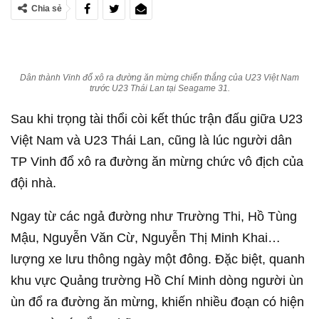
Chia sẻ
Dân thành Vinh đổ xô ra đường ăn mừng chiến thắng của U23 Việt Nam
trước U23 Thái Lan tại Seagame 31.
Sau khi trọng tài thổi còi kết thúc trận đấu giữa U23
Việt Nam và U23 Thái Lan, cũng là lúc người dân
TP Vinh đổ xô ra đường ăn mừng chức vô địch của
đội nhà.
Ngay từ các ngả đường như Trường Thi, Hồ Tùng
Mậu, Nguyễn Văn Cừ, Nguyễn Thị Minh Khai…
lượng xe lưu thông ngày một đông. Đặc biệt, quanh
khu vực Quảng trường Hồ Chí Minh dòng người ùn
ùn đổ ra đường ăn mừng, khiến nhiều đoạn có hiện