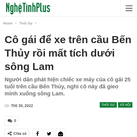
Home
Thời Sự
Cô gái để xe trên cầu Bến
Thủy rồi mất tích dưới
sông Lam
Người dân phát hiện chiếc xe máy của cô gái 25
tuổi trên cầu Bến Thủy, nghi cô này đã gieo
mình xuống sông Lam.
THỜI SỰ
XÃ HỘI
On
Th5 30, 2022
0
Chia sẻ