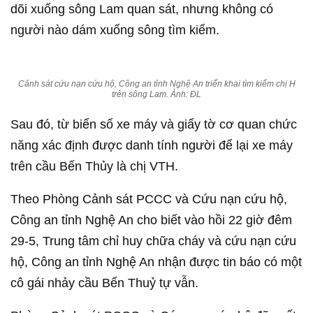
dõi xuống sông Lam quan sát, nhưng không có
người nào dám xuống sông tìm kiếm.
Cảnh sát cứu nạn cứu hộ, Công an tỉnh Nghệ An triển khai tìm kiếm chị H
trên sông Lam. Ảnh: ĐL
Sau đó, từ biển số xe máy và giấy tờ cơ quan chức
năng xác định được danh tính người để lại xe máy
trên cầu Bến Thủy là chị VTH.
Theo Phòng Cảnh sát PCCC và Cứu nạn cứu hộ,
Công an tỉnh Nghệ An cho biết vào hồi 22 giờ đêm
29-5, Trung tâm chỉ huy chữa cháy và cứu nạn cứu
hộ, Công an tỉnh Nghệ An nhận được tin báo có một
cô gái nhảy cầu Bến Thuỷ tự vẫn.