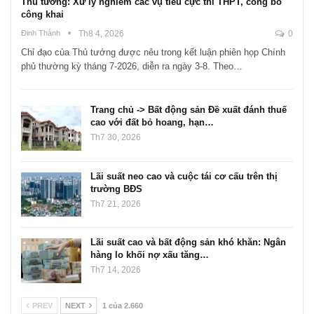
Thủ tướng: Xử lý nghiêm các vụ tiêu cực thi THPT, công bố
công khai
Đinh Thành
Th8 4, 2026
0
Chỉ đạo của Thủ tướng được nêu trong kết luận phiên họp Chính
phủ thường kỳ tháng 7-2026, diễn ra ngày 3-8. Theo…
Trang chủ -> Bất động sản Đề xuất đánh thuế
cao với đất bỏ hoang, hạn…
Th7 30, 2026
Lãi suất neo cao và cuộc tái cơ cấu trên thị
trường BĐS
Th7 21, 2026
Lãi suất cao và bất động sản khó khăn: Ngân
hàng lo khối nợ xấu tăng…
Th7 14, 2026
PREV
NEXT
1 của 2.660