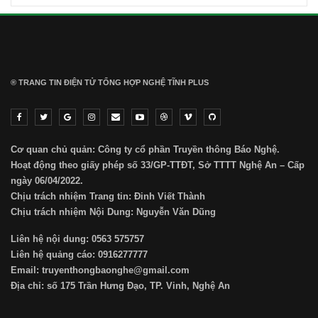
® TRANG TIN ĐIỆN TỬ ТỔNG HỢP NGHỆ TĨNH PLUS
Cơ quan chủ quản: Công ty cổ phần Truyền thông Báo Nghệ.
Hoạt động theo giấy phép số 33/GP-TTĐT, Sở TTTT Nghệ An – Cấp
ngày 06/04/2022.
Chịu trách nhiệm Trang tin: Đinh Viết Thành
Chịu trách nhiệm Nội Dung: Nguyễn Văn Dũng
Liên hệ nội dung: 0563 575757
Liên hệ quảng cáo: 0916277777
Email: truyenthongbaonghe@gmail.com
Địa chỉ: số 175 Trần Hưng Đạo, TP. Vinh, Nghệ An