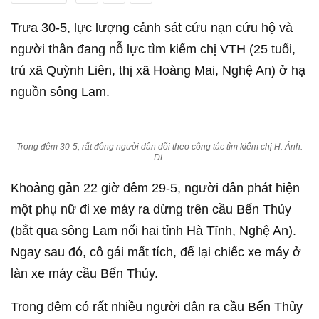
Trưa 30-5, lực lượng cảnh sát cứu nạn cứu hộ và
người thân đang nỗ lực tìm kiếm chị VTH (25 tuổi,
trú xã Quỳnh Liên, thị xã Hoàng Mai, Nghệ An) ở hạ
nguồn sông Lam.
Trong đêm 30-5, rất đông người dân dõi theo công tác tìm kiếm chị H. Ảnh:
ĐL
Khoảng gần 22 giờ đêm 29-5, người dân phát hiện
một phụ nữ đi xe máy ra dừng trên cầu Bến Thủy
(bắt qua sông Lam nối hai tỉnh Hà Tĩnh, Nghệ An).
Ngay sau đó, cô gái mất tích, để lại chiếc xe máy ở
làn xe máy cầu Bến Thủy.
Trong đêm có rất nhiều người dân ra cầu Bến Thủy