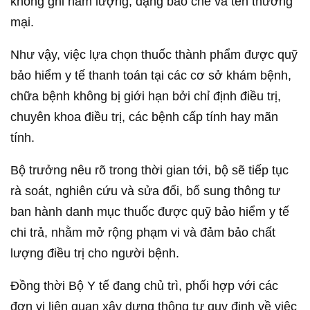
không ghi hàm lượng, dạng bào chế và tên thương
mại.
Như vậy, việc lựa chọn thuốc thành phẩm được quỹ
bảo hiểm y tế thanh toán tại các cơ sở khám bệnh,
chữa bệnh không bị giới hạn bởi chỉ định điều trị,
chuyên khoa điều trị, các bệnh cấp tính hay mãn
tính.
Bộ trưởng nêu rõ trong thời gian tới, bộ sẽ tiếp tục
rà soát, nghiên cứu và sửa đổi, bổ sung thông tư
ban hành danh mục thuốc được quỹ bảo hiểm y tế
chi trả, nhằm mở rộng phạm vi và đảm bảo chất
lượng điều trị cho người bệnh.
Đồng thời Bộ Y tế đang chủ trì, phối hợp với các
đơn vị liên quan xây dựng thông tư quy định về việc