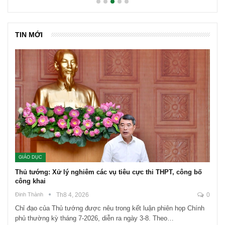
TIN MỚI
GIÁO DỤC
Thủ tướng: Xử lý nghiêm các vụ tiêu cực thi THPT, công bố
công khai
Đinh Thành
Th8 4, 2026
0
Chỉ đạo của Thủ tướng được nêu trong kết luận phiên họp Chính
phủ thường kỳ tháng 7-2026, diễn ra ngày 3-8. Theo…