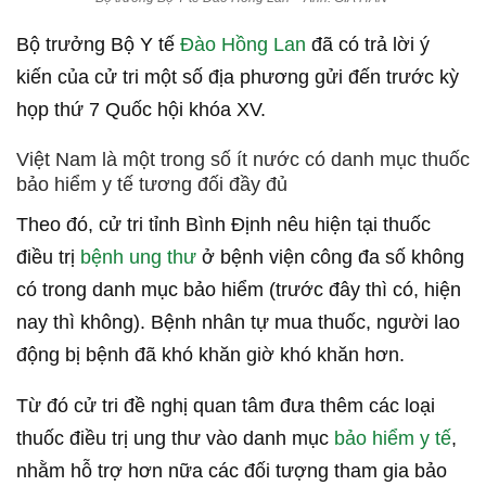
Bộ trưởng Bộ Y tế
Đào Hồng Lan
đã có trả lời ý
kiến của cử tri một số địa phương gửi đến trước kỳ
họp thứ 7 Quốc hội khóa XV.
Việt Nam là một trong số ít nước có danh mục thuốc
bảo hiểm y tế tương đối đầy đủ
Theo đó, cử tri tỉnh Bình Định nêu hiện tại thuốc
điều trị
bệnh ung thư
ở bệnh viện công đa số không
có trong danh mục bảo hiểm (trước đây thì có, hiện
nay thì không). Bệnh nhân tự mua thuốc, người lao
động bị bệnh đã khó khăn giờ khó khăn hơn.
Từ đó cử tri đề nghị quan tâm đưa thêm các loại
thuốc điều trị ung thư vào danh mục
bảo hiểm y tế
,
nhằm hỗ trợ hơn nữa các đối tượng tham gia bảo