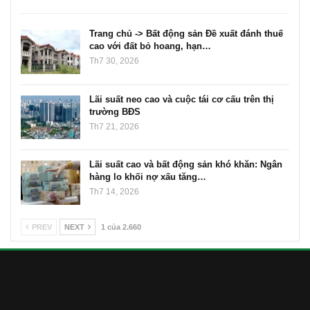
Trang chủ -> Bất động sản Đề xuất đánh thuế
cao với đất bỏ hoang, hạn…
Th7 30, 2026
Lãi suất neo cao và cuộc tái cơ cấu trên thị
trường BĐS
Th7 21, 2026
Lãi suất cao và bất động sản khó khăn: Ngân
hàng lo khối nợ xấu tăng…
Th7 14, 2026
PREV
NEXT
1 của 2.660