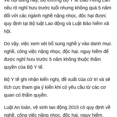
nêu rõ nghỉ hưu trước tuổi nhưng không quá 5 năm
đối với các ngành nghề nặng nhọc, độc hại được
quy định tại Bộ luật Lao động và Luật Bảo hiểm xã
hội.
Do vậy, việc xem xét bổ sung nghề y vào danh mục
nghề, công việc nặng nhọc, độc hại, nguy hiểm để
được nghỉ hưu trước 5 năm không thuộc thẩm
quyền của Bộ Y tế.
Bộ Y tế ghi nhận kiến nghị, đề xuất của cử tri và sẽ
tích cực tham gia ý kiến khi có yêu cầu từ các cơ
quan có thẩm quyền.
Luật An toàn, vệ sinh lao động 2015 có quy định về
nghề, công việc nặng nhọc, độc hại, nguy hiểm.