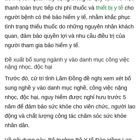
thanh toán trực tiếp chi phí thuốc và
thiết bị y tế
cho
người bệnh có thẻ bảo hiểm y tế, nhằm khắc phục
tình trạng thiếu thuốc do những nguyên nhân khách
quan, đảm bảo quyền lợi và nhu cầu điều trị của
người tham gia bảo hiểm y tế.
Đề xuất bổ sung ngành y vào danh mục công việc
nặng nhọc, độc hại
Trước đó, cử tri tỉnh Lâm Đồng đề nghị xem xét bổ
sung nghề y vào danh mục nghề, công việc nặng
nhọc, độc hại, nguy hiểm được nghỉ hưu trước 5
năm để đảm bảo sức khỏe cho viên chức, người lao
động và chất lượng công tác chăm sóc sức khỏe
nhân dân.
Về nội dung này, Bộ trưởng Bộ Y tế Đào Hồng Lan