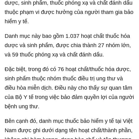
dược, sinh phẩm, thuốc phóng xạ và chất đánh dấu
thuộc phạm vi được hưởng của người tham gia bảo
hiểm y tế.
Danh mục này bao gồm 1.037 hoạt chất thuốc hóa
dược và sinh phẩm, được chia thành 27 nhóm lớn,
và 59 thuốc phóng xạ và chất đánh dấu.
Đặc biệt, trong đó có 76 hoạt chất/thuốc hóa dược,
sinh phẩm thuộc nhóm thuốc điều trị ung thư và
điều hòa miễn dịch. Điều này cho thấy sự quan tâm
của Bộ Y tế trong việc bảo đảm quyền lợi của người
bệnh ung thư.
Bên cạnh đó, danh mục thuốc bảo hiểm y tế tại Việt
Nam được ghi dưới dạng tên hoạt chất/thành phần,