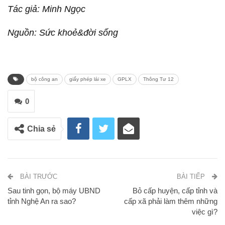
Tác giả: Minh Ngọc
Nguồn: Sức khoẻ&đời sống
bộ công an
giấy phép lái xe
GPLX
Thông Tư 12
0
Chia sẻ
BÀI TRƯỚC
BÀI TIẾP
Sau tinh gọn, bộ máy UBND
Bỏ cấp huyện, cấp tỉnh và
tỉnh Nghệ An ra sao?
cấp xã phải làm thêm những
việc gì?