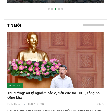
TIN MỚI
GIÁO DỤC
Thủ tướng: Xử lý nghiêm các vụ tiêu cực thi THPT, công bố
công khai
Đinh Thành
Th8 4, 2026
0
Chỉ đạo của Thủ tướng được nêu trong kết luận phiên họp Chính