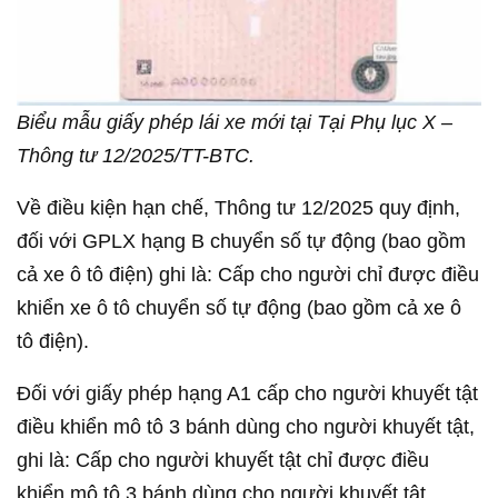
Biểu mẫu giấy phép lái xe mới tại Tại Phụ lục X –
Thông tư 12/2025/TT-BTC.
Về điều kiện hạn chế, Thông tư 12/2025 quy định,
đối với GPLX hạng B chuyển số tự động (bao gồm
cả xe ô tô điện) ghi là: Cấp cho người chỉ được điều
khiển xe ô tô chuyển số tự động (bao gồm cả xe ô
tô điện).
Đối với giấy phép hạng A1 cấp cho người khuyết tật
điều khiển mô tô 3 bánh dùng cho người khuyết tật,
ghi là: Cấp cho người khuyết tật chỉ được điều
khiển mô tô 3 bánh dùng cho người khuyết tật.