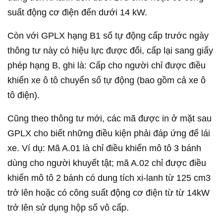
suất động cơ điện đến dưới 14 kW.
Còn với GPLX hạng B1 số tự động cấp trước ngày
thông tư này có hiệu lực được đổi, cấp lại sang giấy
phép hạng B, ghi là: Cấp cho người chỉ được điều
khiển xe ô tô chuyển số tự động (bao gồm cả xe ô
tô điện).
Cũng theo thông tư mới, các mã được in ở mặt sau
GPLX cho biết những điều kiện phải đáp ứng để lái
xe. Ví dụ: Mã A.01 là chỉ điều khiển mô tô 3 bánh
dùng cho người khuyết tật; mã A.02 chỉ được điều
khiển mô tô 2 bánh có dung tích xi-lanh từ 125 cm3
trở lên hoặc có công suất động cơ điện từ từ 14kW
trở lên sử dụng hộp số vô cấp.