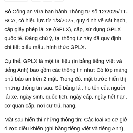
Bộ Công an vừa ban hành Thông tư số 12/2025/TT-
BCA, có hiệu lực từ 1/3/2025, quy định về sát hạch,
cấp giấy phép lái xe (GPLX), cấp, sử dụng GPLX
quốc tế. Đáng chú ý, tại thông tư này đã quy định
chi tiết biểu mẫu, hình thức GPLX.
Cụ thể, GPLX là một tài liệu (in bằng tiếng Việt và
tiếng Anh) bao gồm các thông tin như: Có lớp màng
phủ bảo an trên 2 mặt. Trong đó, mặt trước hiển thị
những thông tin sau: Số bằng lái, họ tên của người
lái xe, ngày sinh, quốc tịch, ngày cấp, ngày hết hạn,
cơ quan cấp, nơi cư trú, hạng.
Mặt sau hiển thị những thông tin: Các loại xe cơ giới
được điều khiển (ghi bằng tiếng Việt và tiếng Anh),