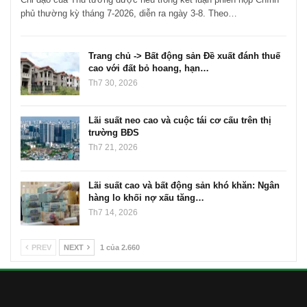
phủ thường kỳ tháng 7-2026, diễn ra ngày 3-8. Theo…
Trang chủ -> Bất động sản Đề xuất đánh thuế
cao với đất bỏ hoang, hạn…
Th7 30, 2026
Lãi suất neo cao và cuộc tái cơ cấu trên thị
trường BĐS
Th7 21, 2026
Lãi suất cao và bất động sản khó khăn: Ngân
hàng lo khối nợ xấu tăng…
Th7 14, 2026
PREV
NEXT
1 của 2.660