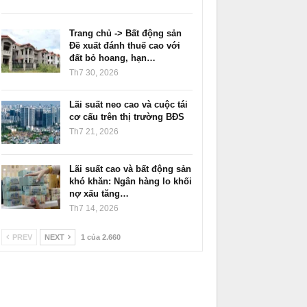
Trang chủ -> Bất động sản
Đề xuất đánh thuế cao với
đất bỏ hoang, hạn…
Th7 30, 2026
Lãi suất neo cao và cuộc tái
cơ cấu trên thị trường BĐS
Th7 21, 2026
Lãi suất cao và bất động sản
khó khăn: Ngân hàng lo khối
nợ xấu tăng…
Th7 14, 2026
PREV
NEXT
1 của 2.660