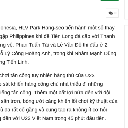
0
donesia, HLV Park Hang-seo tiến hành một số thay
u gặp Philippines khi để Tiến Long đá cặp với Thanh
ung vệ. Phan Tuấn Tài và Lê Văn Đô thi đấu ở 2
hỗ Lý Công Hoàng Anh, trong khi Nhâm Mạnh Dũng
ng Tiến Linh.
 chơi tấn công tuy nhiên hàng thủ của U23
áp sát khiến hàng công chủ nhà thiếu đi những
iếng tấn công. Thêm một bất lợi nữa đến với đội
 sân trơn, bóng ướt càng khiến lối chơi kỹ thuật của
 đã rất cố gắng và cũng tạo ra không ít cơ hội
đến với U23 Việt Nam trong 45 phút đầu tiên.