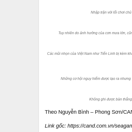
Nhập trận với lối chơi chủ
Tuy nhiên do ảnh hưởng của cơn mưa lớn, cũng
Các mũi nhọn của Việt Nam như Tiến Linh bị kèm kh
Những cơ hội nguy hiểm được tạo ra nhưng
Không ghi được bàn thắng
Theo Nguyễn Bình – Phong Sơn/C
Link gốc: https://cand.com.vn/seaga