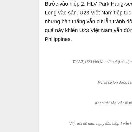
Bước vào hiệp 2, HLV Park Hang-seo
Long vào sân. U23 Việt Nam tiếp tục
nhưng bàn thắng vẫn cứ lẫn tránh đội
quả này khiến U23 Việt Nam vẫn đứn
Philippines.
Tối 8/5, U23 Việt Nam (áo đỏ) có tr
Một lá cờ lớn được că
Khán đài sân Việt Trì t
Việc trời đổ mưa ngay đầu hiệp 1 vẫn k