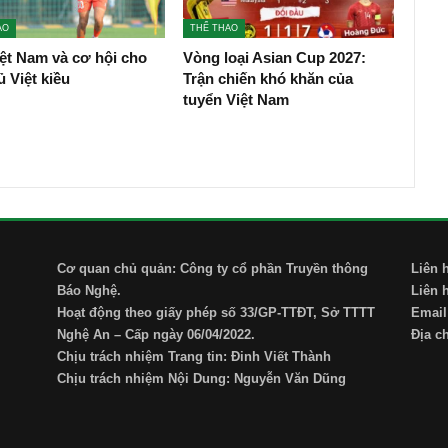
AO
THỂ THAO
ệt Nam và cơ hội cho
Vòng loại Asian Cup 2027:
ủ Việt kiều
Trận chiến khó khăn của
tuyển Việt Nam
Cơ quan chủ quản: Công ty cổ phần Truyền thông
Liên 
Báo Nghệ.
Liên 
Hoạt động theo giấy phép số 33/GP-TTĐT, Sở TTTT
Email
Nghệ An – Cấp ngày 06/04/2022.
Địa c
Chịu trách nhiệm Trang tin: Đinh Viết Thành
Chịu trách nhiệm Nội Dung: Nguyễn Văn Dũng