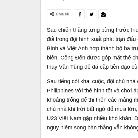
Chia sẻ
Sau chiến thắng tưng bừng trước In
đổi trong đội hình xuất phát trận đấ
Bình và Việt Anh hợp thành bộ ba tr
biên. Công Đến được góp mặt thế c
thay Văn Tùng để đá cặp tiền đạo cù
Sau tiếng còi khai cuộc, đội chủ nhà
Philippines với thể hình tốt và chơi 
khoảng trống để thi triển các mảng m
chủ nhà khi trời bất ngờ đổ mưa lớn,
U23 Việt Nam gặp nhiều khó khăn. Dù
nguy hiểm song bàn thắng vẫn không 