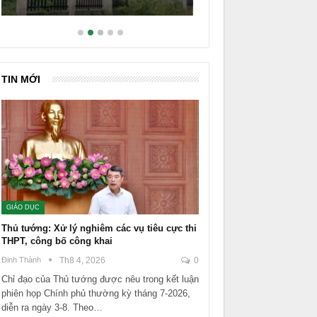
TIN MỚI
GIÁO DỤC
Thủ tướng: Xử lý nghiêm các vụ tiêu cực thi
THPT, công bố công khai
Đinh Thành
Th8 4, 2026
0
Chỉ đạo của Thủ tướng được nêu trong kết luận
phiên họp Chính phủ thường kỳ tháng 7-2026,
diễn ra ngày 3-8. Theo…