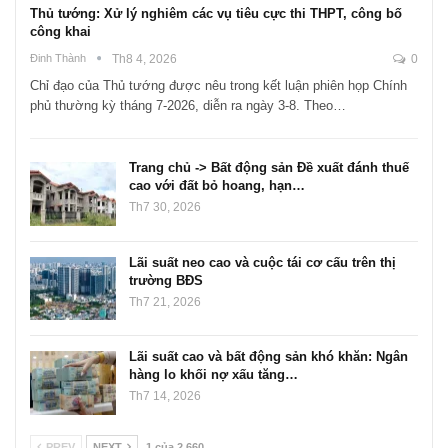
Thủ tướng: Xử lý nghiêm các vụ tiêu cực thi THPT, công bố
công khai
Đinh Thành
Th8 4, 2026
0
Chỉ đạo của Thủ tướng được nêu trong kết luận phiên họp Chính
phủ thường kỳ tháng 7-2026, diễn ra ngày 3-8. Theo…
Trang chủ -> Bất động sản Đề xuất đánh thuế
cao với đất bỏ hoang, hạn…
Th7 30, 2026
Lãi suất neo cao và cuộc tái cơ cấu trên thị
trường BĐS
Th7 21, 2026
Lãi suất cao và bất động sản khó khăn: Ngân
hàng lo khối nợ xấu tăng…
Th7 14, 2026
PREV
NEXT
1 của 2.660