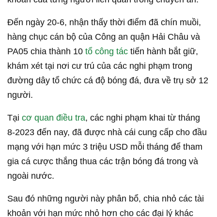
Đến ngày 20-6, nhận thấy thời điểm đã chín muồi,
hàng chục cán bộ của Công an quận Hải Châu và
PA05 chia thành 10
tổ công tác
tiến hành bắt giữ,
khám xét tại nơi cư trú của các nghi phạm trong
đường dây tổ chức cá độ bóng đá, đưa về trụ sở 12
người.
Tại
cơ quan điều tra
, các nghi phạm khai từ tháng
8-2023 đến nay, đã được nhà cái cung cấp cho đầu
mạng với hạn mức 3 triệu USD mỗi tháng để tham
gia cá cược thắng thua các trận bóng đá trong và
ngoài nước.
Sau đó những người này phân bổ, chia nhỏ các tài
khoản với hạn mức nhỏ hơn cho các đại lý khác