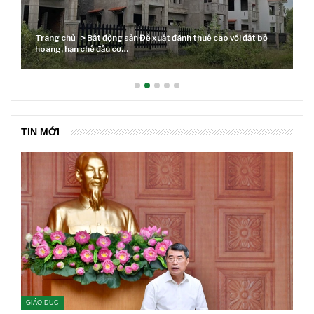
Lãi suất neo cao và cuộc tái cơ cấu trên thị trường BĐS
TIN MỚI
GIÁO DỤC