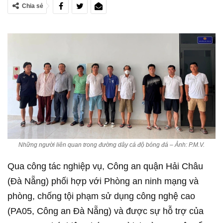
Chia sẻ
Những người liên quan trong đường dây cá độ bóng đá – Ảnh: P.M.V.
Qua công tác nghiệp vụ, Công an quận Hải Châu
(Đà Nẵng) phối hợp với Phòng an ninh mạng và
phòng, chống tội phạm sử dụng công nghệ cao
(PA05, Công an Đà Nẵng) và được sự hỗ trợ của