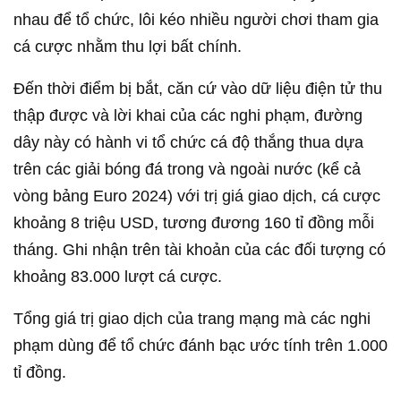
nhau để tổ chức, lôi kéo nhiều người chơi tham gia
cá cược nhằm thu lợi bất chính.
Đến thời điểm bị bắt, căn cứ vào dữ liệu điện tử thu
thập được và lời khai của các nghi phạm, đường
dây này có hành vi tổ chức cá độ thắng thua dựa
trên các giải bóng đá trong và ngoài nước (kể cả
vòng bảng Euro 2024) với trị giá giao dịch, cá cược
khoảng 8 triệu USD, tương đương 160 tỉ đồng mỗi
tháng. Ghi nhận trên tài khoản của các đối tượng có
khoảng 83.000 lượt cá cược.
Tổng giá trị giao dịch của trang mạng mà các nghi
phạm dùng để tổ chức đánh bạc ước tính trên 1.000
tỉ đồng.