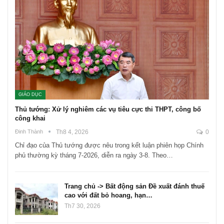
GIÁO DỤC
Thủ tướng: Xử lý nghiêm các vụ tiêu cực thi THPT, công bố
công khai
Đinh Thành
Th8 4, 2026
0
Chỉ đạo của Thủ tướng được nêu trong kết luận phiên họp Chính
phủ thường kỳ tháng 7-2026, diễn ra ngày 3-8. Theo…
Trang chủ -> Bất động sản Đề xuất đánh thuế
cao với đất bỏ hoang, hạn…
Th7 30, 2026