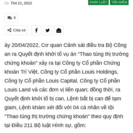
PHÁP LUẬT
TIÊU ĐIỂM
On
Th4 21, 2022
0
Chia sẻ
ày 20/04/2022, Cơ quan Cảnh sát điều tra Bộ Công
an ra Quyết định khởi tố vụ án “Thao túng thị trường
chứng khoán” xảy ra tại Công ty Cổ phần Chứng
khoán Trí Việt, Công ty Cổ phần Louis Holdings,
Công ty Cổ phần Louis Capital, Công ty Cổ phần
Louis Land và các đơn vị liên quan; đồng thời, ra
Quyết định khởi tố bị can, Lệnh bắt bị can để tạm
giam, Lệnh khám xét đối với 04 cá nhân về tội
“Thao túng thị trường chứng khoán” theo quy định
tại Điều 211 Bộ luật Hình sự, gồm: