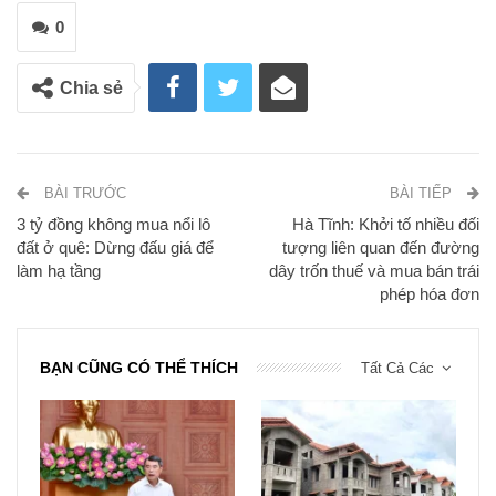
0
Chia sẻ
BÀI TRƯỚC
BÀI TIẾP
3 tỷ đồng không mua nổi lô
Hà Tĩnh: Khởi tố nhiều đối
đất ở quê: Dừng đấu giá để
tượng liên quan đến đường
làm hạ tầng
dây trốn thuế và mua bán trái
phép hóa đơn
BẠN CŨNG CÓ THỂ THÍCH
Tất Cả Các