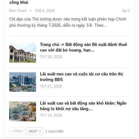
công khai
Đinh Thành
Th8 4, 2026
0
Chỉ đạo của Thủ tướng được nêu trong kết luận phiên họp Chính
phủ thường kỳ tháng 7-2026, diễn ra ngày 3-8. Theo…
Trang chủ -> Bất động sản Đề xuất đánh thuế
cao với đất bỏ hoang, hạn…
Th7 30, 2026
Lãi suất neo cao và cuộc tái cơ cấu trên thị
trường BĐS
Th7 21, 2026
Lãi suất cao và bất động sản khó khăn: Ngân
hàng lo khối nợ xấu tăng…
Th7 14, 2026
PREV
NEXT
1 của 2.660