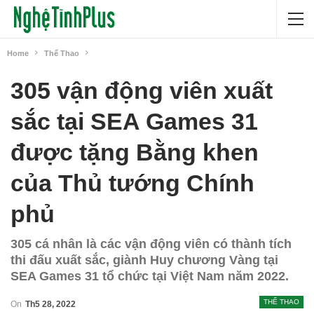
Home
Thể Thao
305 vận động viên xuất
sắc tại SEA Games 31
được tặng Bằng khen
của Thủ tướng Chính
phủ
305 cá nhân là các vận động viên có thành tích
thi đấu xuất sắc, giành Huy chương Vàng tại
SEA Games 31 tổ chức tại Việt Nam năm 2022.
THỂ THAO
On
Th5 28, 2022