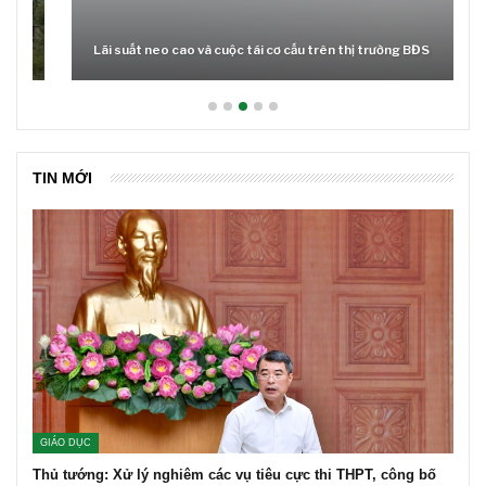
Lãi suất neo cao và cuộc tái cơ cấu trên thị trường BĐS
TIN MỚI
GIÁO DỤC
Thủ tướng: Xử lý nghiêm các vụ tiêu cực thi THPT, công bố