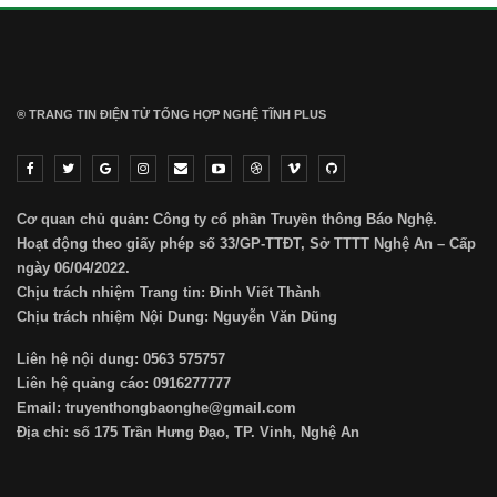
® TRANG TIN ĐIỆN TỬ ТỔNG HỢP NGHỆ TĨNH PLUS
Cơ quan chủ quản: Công ty cổ phần Truyền thông Báo Nghệ.
Hoạt động theo giấy phép số 33/GP-TTĐT, Sở TTTT Nghệ An – Cấp
ngày 06/04/2022.
Chịu trách nhiệm Trang tin: Đinh Viết Thành
Chịu trách nhiệm Nội Dung: Nguyễn Văn Dũng
Liên hệ nội dung: 0563 575757
Liên hệ quảng cáo: 0916277777
Email: truyenthongbaonghe@gmail.com
Địa chỉ: số 175 Trần Hưng Đạo, TP. Vinh, Nghệ An