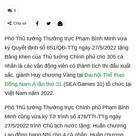
0
Chia sẻ
Phó Thủ tướng Thường trực Phạm Bình Minh vừa
ký Quyết định số 651/QĐ-TTg ngày 27/5/2022 tặng
Bằng khen của Thủ tướng Chính phủ cho 305 cá
nhân là các vận động viên có thành tích thi đấu xuất
sắc, giành Huy chương Vàng tại
Đại hội Thể thao
Đông Nam Á lần thứ 31
(SEA Games 31) tổ chức tại
Việt Nam năm 2022.
Phó Thủ tướng Thường trực Chính phủ Phạm Bình
Minh cũng vừa ký Tờ trình số 476/TTr-TTg ngày
27/5/2022 trình Chủ tịch nước tặng: Huân chương
Lao động hạng Nhì cho 4 cá nhân; Huân chương