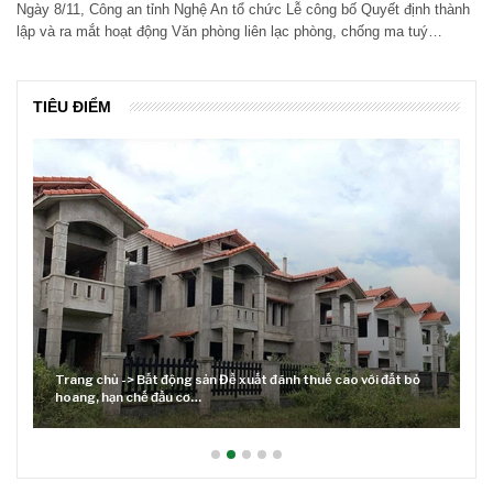
Ngày 8/11, Công an tỉnh Nghệ An tổ chức Lễ công bố Quyết định thành
lập và ra mắt hoạt động Văn phòng liên lạc phòng, chống ma tuý…
TIÊU ĐIỂM
Trang chủ -> Bất động sản Đề xuất đánh thuế cao với đất bỏ
hoang, hạn chế đầu cơ…