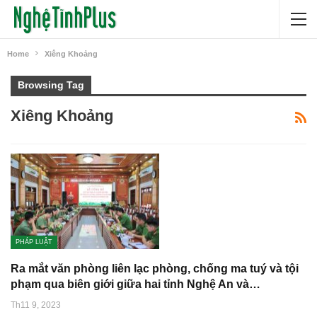
Home
Xiêng Khoảng
Browsing Tag
Xiêng Khoảng
PHÁP LUẬT
Ra mắt văn phòng liên lạc phòng, chống ma tuý và tội
phạm qua biên giới giữa hai tỉnh Nghệ An và…
Th11 9, 2023