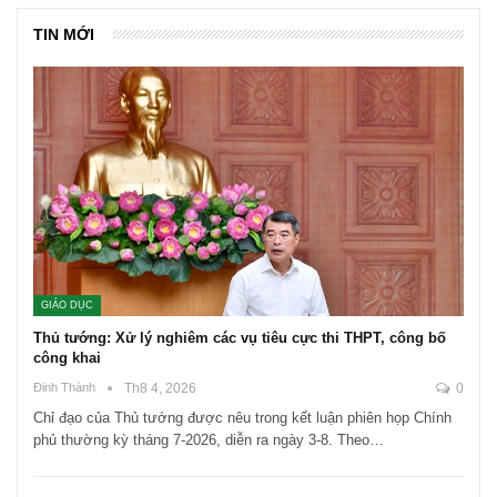
TIN MỚI
GIÁO DỤC
Thủ tướng: Xử lý nghiêm các vụ tiêu cực thi THPT, công bố
công khai
Đinh Thành
Th8 4, 2026
0
Chỉ đạo của Thủ tướng được nêu trong kết luận phiên họp Chính
phủ thường kỳ tháng 7-2026, diễn ra ngày 3-8. Theo…