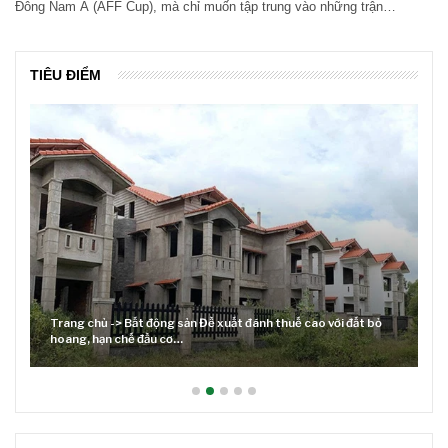
Đông Nam Á (AFF Cup), mà chỉ muốn tập trung vào những trận…
TIÊU ĐIỂM
Trang chủ -> Bất động sản Đề xuất đánh thuế cao với đất bỏ
hoang, hạn chế đầu cơ…