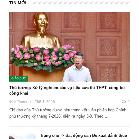
TIN MỚI
GIÁO DỤC
Thủ tướng: Xử lý nghiêm các vụ tiêu cực thi THPT, công bố
công khai
Đinh Thành
Th8 4, 2026
0
Chỉ đạo của Thủ tướng được nêu trong kết luận phiên họp Chính
phủ thường kỳ tháng 7-2026, diễn ra ngày 3-8. Theo…
Trang chủ -> Bất động sản Đề xuất đánh thuế