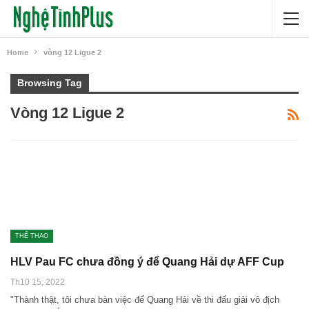
Home
vòng 12 Ligue 2
Browsing Tag
Vòng 12 Ligue 2
THỂ THAO
HLV Pau FC chưa đồng ý để Quang Hải dự AFF Cup
Th10 15, 2022
"Thành thật, tôi chưa bàn việc để Quang Hải về thi đấu giải vô địch