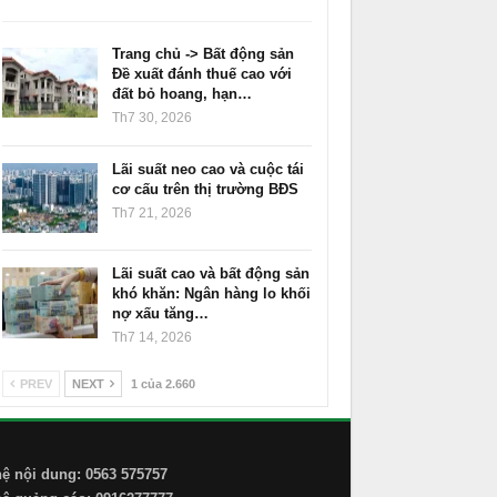
Trang chủ -> Bất động sản
Đề xuất đánh thuế cao với
đất bỏ hoang, hạn…
Th7 30, 2026
Lãi suất neo cao và cuộc tái
cơ cấu trên thị trường BĐS
Th7 21, 2026
Lãi suất cao và bất động sản
khó khăn: Ngân hàng lo khối
nợ xấu tăng…
Th7 14, 2026
PREV
NEXT
1 của 2.660
hệ nội dung: 0563 575757