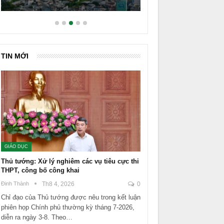
TIN MỚI
GIÁO DỤC
Thủ tướng: Xử lý nghiêm các vụ tiêu cực thi
THPT, công bố công khai
Đinh Thành
Th8 4, 2026
0
Chỉ đạo của Thủ tướng được nêu trong kết luận
phiên họp Chính phủ thường kỳ tháng 7-2026,
diễn ra ngày 3-8. Theo…