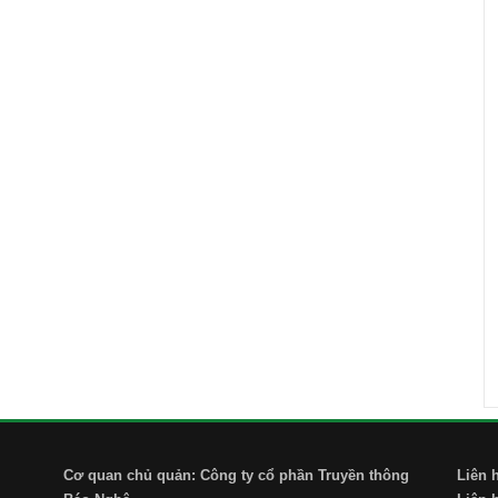
Cơ quan chủ quản: Công ty cổ phần Truyền thông
Liên 