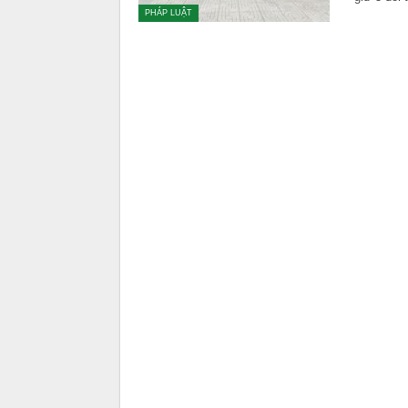
PHÁP LUẬT