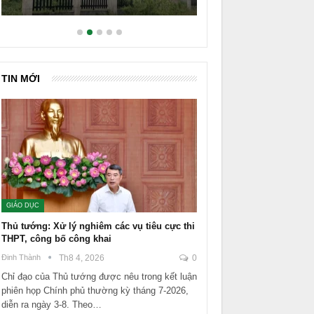
TIN MỚI
GIÁO DỤC
Thủ tướng: Xử lý nghiêm các vụ tiêu cực thi
THPT, công bố công khai
Đinh Thành
Th8 4, 2026
0
Chỉ đạo của Thủ tướng được nêu trong kết luận
phiên họp Chính phủ thường kỳ tháng 7-2026,
diễn ra ngày 3-8. Theo…