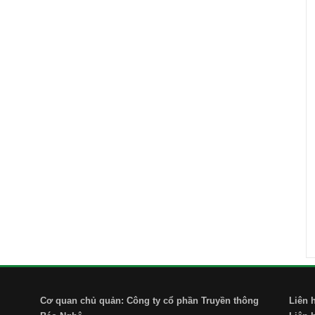
Cơ quan chủ quản: Công ty cổ phần Truyền thông
Liên 