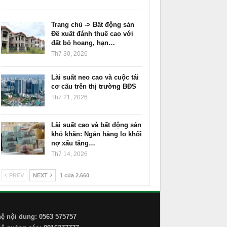
Trang chủ -> Bất động sản
Đề xuất đánh thuế cao với
đất bỏ hoang, hạn…
Th7 30, 2026
Lãi suất neo cao và cuộc tái
cơ cấu trên thị trường BĐS
Th7 21, 2026
Lãi suất cao và bất động sản
khó khăn: Ngân hàng lo khối
nợ xấu tăng…
Th7 14, 2026
PREV
NEXT
1 của 2.660
hệ nội dung: 0563 575757