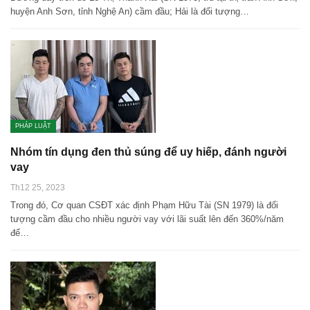
huyện Anh Sơn, tỉnh Nghệ An) cầm đầu; Hải là đối tượng…
PHÁP LUẬT
Nhóm tín dụng đen thủ súng để uy hiếp, đánh người
vay
Th12 25, 2023
Trong đó, Cơ quan CSĐT xác định Phạm Hữu Tài (SN 1979) là đối
tượng cầm đầu cho nhiều người vay với lãi suất lên đến 360%/năm
để…