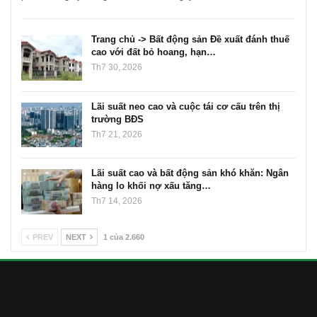
Trang chủ -> Bất động sản Đề xuất đánh thuế
cao với đất bỏ hoang, hạn…
Th7 30, 2026
Lãi suất neo cao và cuộc tái cơ cấu trên thị
trường BĐS
Th7 21, 2026
Lãi suất cao và bất động sản khó khăn: Ngân
hàng lo khối nợ xấu tăng…
Th7 14, 2026
PREV
NEXT
1 của 2.660