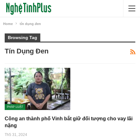
Home
tín dụng đen
Browsing Tag
Tín Dụng Đen
PHÁP LUẬT
Công an thành phố Vinh bắt giữ đối tượng cho vay lãi
nặng
Th5 31, 2024