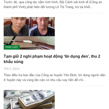
Trước đó, qua công tác nắm tình hình, Đội Cảnh sát kinh tế (Công an
thành phố Vinh) phát hiện đối tượng Lô Thị Trang, trú tại khối…
PHÁP LUẬT
Tạm giữ 2 nghi phạm hoạt động ‘tín dụng đen’, thu 2
khẩu súng
Th5 5, 2024
Theo điều tra ban đầu của Công an huyện Yên Định, lợi dụng người dân
ở huyện này và vùng lân cận có nhu cầu vay tiền để chi…