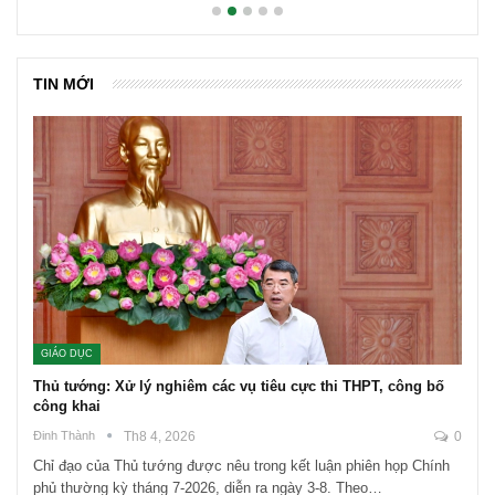
TIN MỚI
GIÁO DỤC
Thủ tướng: Xử lý nghiêm các vụ tiêu cực thi THPT, công bố
công khai
Đinh Thành
Th8 4, 2026
0
Chỉ đạo của Thủ tướng được nêu trong kết luận phiên họp Chính
phủ thường kỳ tháng 7-2026, diễn ra ngày 3-8. Theo…