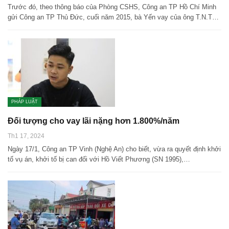
Trước đó, theo thông báo của Phòng CSHS, Công an TP Hồ Chí Minh
gửi Công an TP Thủ Đức, cuối năm 2015, bà Yến vay của ông T.N.T…
PHÁP LUẬT
Đối tượng cho vay lãi nặng hơn 1.800%/năm
Th1 17, 2024
Ngày 17/1, Công an TP Vinh (Nghệ An) cho biết, vừa ra quyết định khởi
tố vụ án, khởi tố bị can đối với Hồ Viết Phương (SN 1995),…