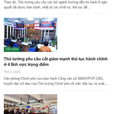
Theo đó, Thủ tướng yêu cầu các bộ ngành hướng dẫn thi hành 8 nghị
quyết đã được ban hành, nhất là các trình tự, thủ tục để…
TIÊU ĐIỂM
Thủ tướng yêu cầu cắt giảm mạnh thủ tục hành chính
ở 4 lĩnh vực trọng điểm
Th5 4, 2026
Văn phòng Chính phủ vừa ban hành Công văn số 3905/VPCP-CĐS,
truyền đạt chỉ đạo của Thủ tướng Chính phủ về việc tiếp tục rà soát,…