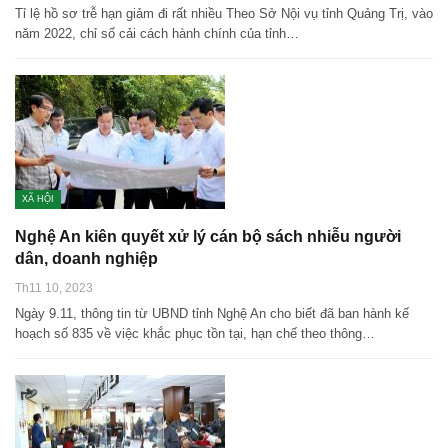
Tỉ lệ hồ sơ trễ hạn giảm đi rất nhiều Theo Sở Nội vụ tỉnh Quảng Trị, vào
năm 2022, chỉ số cải cách hành chính của tỉnh…
XÃ HỘI
Nghệ An kiên quyết xử lý cán bộ sách nhiễu người
dân, doanh nghiệp
Th11 10, 2023
Ngày 9.11, thông tin từ UBND tỉnh Nghệ An cho biết đã ban hành kế
hoạch số 835 về việc khắc phục tồn tại, hạn chế theo thông…