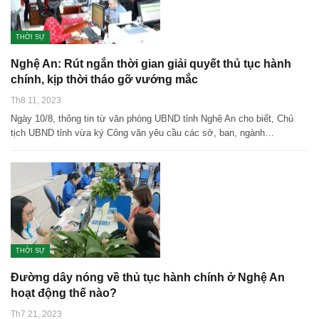
THỜI SỰ
Nghệ An: Rút ngắn thời gian giải quyết thủ tục hành
chính, kịp thời tháo gỡ vướng mắc
Th8 11, 2023
Ngày 10/8, thông tin từ văn phòng UBND tỉnh Nghệ An cho biết, Chủ
tịch UBND tỉnh vừa ký Công văn yêu cầu các sở, ban, ngành…
THỜI SỰ
Đường dây nóng về thủ tục hành chính ở Nghệ An
hoạt động thế nào?
Th7 21, 2023