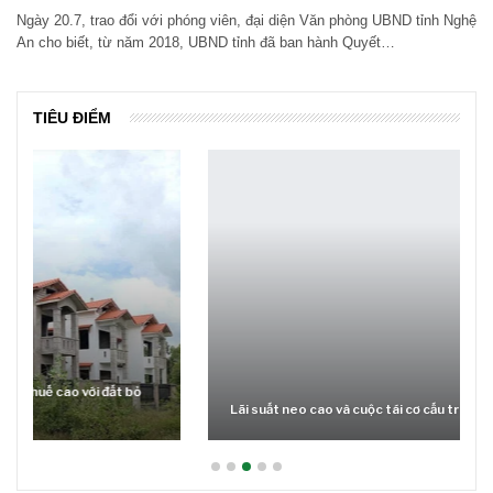
Ngày 20.7, trao đổi với phóng viên, đại diện Văn phòng UBND tỉnh Nghệ
An cho biết, từ năm 2018, UBND tỉnh đã ban hành Quyết…
TIÊU ĐIỂM
Lãi suất neo cao và cuộc tái cơ cấu trên thị trường BĐS