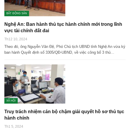
BẤT ĐỘNG SẢN
Nghệ An: Ban hành thủ tục hành chính mới trong lĩnh
vực tài chính đất đai
Th12 10, 2024
Theo đó, ông Nguyễn Văn Đệ, Phó Chủ tịch UBND tỉnh Nghệ An vừa ký
ban hành Quyết định số 3305/QĐ-UBND, về việc công bố 3 thủ…
XÃ HỘI
Truy trách nhiệm cán bộ chậm giải quyết hồ sơ thủ tục
hành chính
Th1 5, 2024