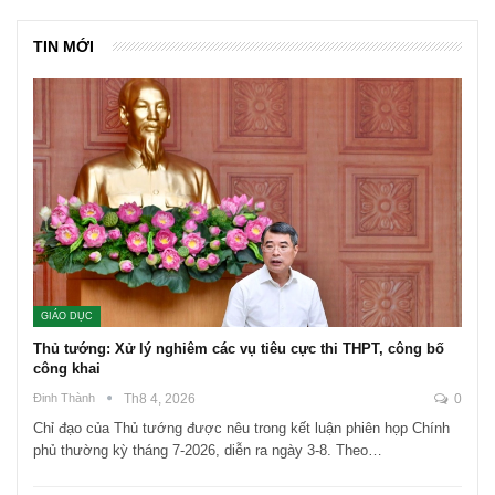
TIN MỚI
GIÁO DỤC
Thủ tướng: Xử lý nghiêm các vụ tiêu cực thi THPT, công bố
công khai
Đinh Thành
Th8 4, 2026
0
Chỉ đạo của Thủ tướng được nêu trong kết luận phiên họp Chính
phủ thường kỳ tháng 7-2026, diễn ra ngày 3-8. Theo…