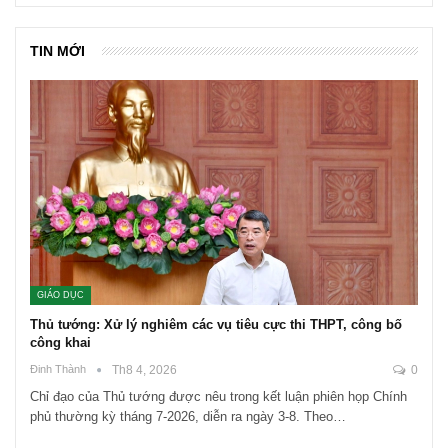
TIN MỚI
GIÁO DỤC
Thủ tướng: Xử lý nghiêm các vụ tiêu cực thi THPT, công bố
công khai
Đinh Thành
Th8 4, 2026
0
Chỉ đạo của Thủ tướng được nêu trong kết luận phiên họp Chính
phủ thường kỳ tháng 7-2026, diễn ra ngày 3-8. Theo…