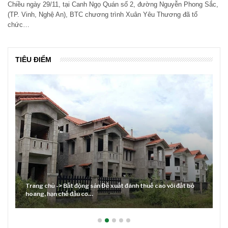
Chiều ngày 29/11, tại Canh Ngọ Quán số 2, đường Nguyễn Phong Sắc,
(TP. Vinh, Nghệ An), BTC chương trình Xuân Yêu Thương đã tổ
chức…
TIÊU ĐIỂM
Trang chủ -> Bất động sản Đề xuất đánh thuế cao với đất bỏ
hoang, hạn chế đầu cơ…