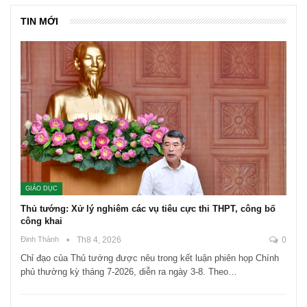
TIN MỚI
GIÁO DỤC
Thủ tướng: Xử lý nghiêm các vụ tiêu cực thi THPT, công bố
công khai
Đinh Thành
Th8 4, 2026
0
Chỉ đạo của Thủ tướng được nêu trong kết luận phiên họp Chính
phủ thường kỳ tháng 7-2026, diễn ra ngày 3-8. Theo…