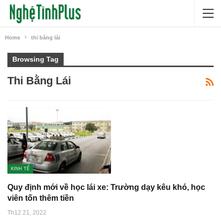
Home
thi bằng lái
Browsing Tag
Thi Bằng Lái
KINH TẾ
Quy định mới về học lái xe: Trường dạy kêu khó, học
viên tốn thêm tiền
Th12 21, 2022