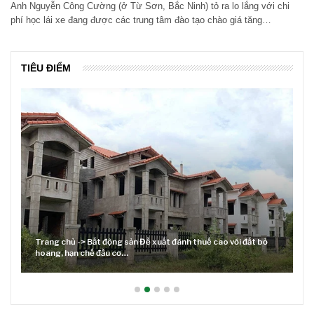
Anh Nguyễn Công Cường (ở Từ Sơn, Bắc Ninh) tỏ ra lo lắng với chi
phí học lái xe đang được các trung tâm đào tạo chào giá tăng…
TIÊU ĐIỂM
Trang chủ -> Bất động sản Đề xuất đánh thuế cao với đất bỏ
hoang, hạn chế đầu cơ…