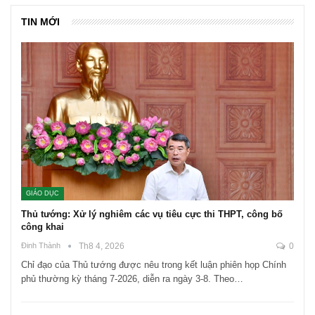
TIN MỚI
GIÁO DỤC
Thủ tướng: Xử lý nghiêm các vụ tiêu cực thi THPT, công bố
công khai
Đinh Thành
Th8 4, 2026
0
Chỉ đạo của Thủ tướng được nêu trong kết luận phiên họp Chính
phủ thường kỳ tháng 7-2026, diễn ra ngày 3-8. Theo…