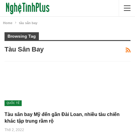
Home
tàu sân bay
Browsing Tag
Tàu Sân Bay
QUỐC TẾ
Tàu sân bay Mỹ đến gần Đài Loan, nhiều tàu chiến
khác tập trung rầm rộ
Th8 2, 2022