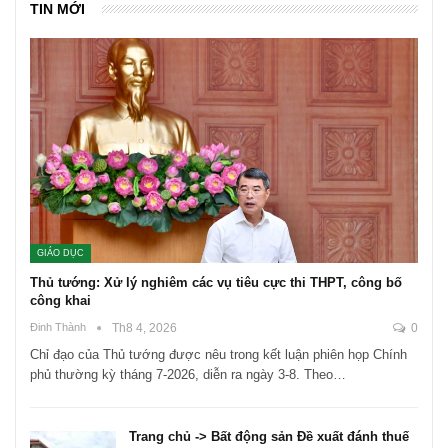
TIN MỚI
GIÁO DỤC
Thủ tướng: Xử lý nghiêm các vụ tiêu cực thi THPT, công bố
công khai
Đinh Thành
Th8 4, 2026
0
Chỉ đạo của Thủ tướng được nêu trong kết luận phiên họp Chính
phủ thường kỳ tháng 7-2026, diễn ra ngày 3-8. Theo…
Trang chủ -> Bất động sản Đề xuất đánh thuế