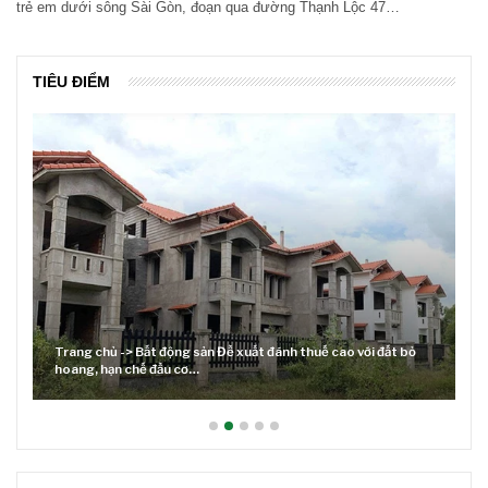
trẻ em dưới sông Sài Gòn, đoạn qua đường Thạnh Lộc 47…
TIÊU ĐIỂM
Trang chủ -> Bất động sản Đề xuất đánh thuế cao với đất bỏ
hoang, hạn chế đầu cơ…