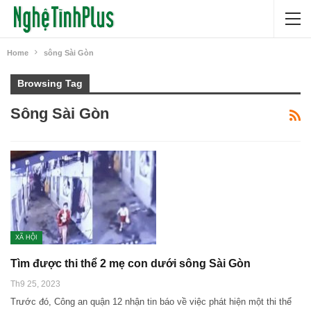
Home
sông Sài Gòn
Browsing Tag
Sông Sài Gòn
XÃ HỘI
Tìm được thi thể 2 mẹ con dưới sông Sài Gòn
Th9 25, 2023
Trước đó, Công an quận 12 nhận tin báo về việc phát hiện một thi thể