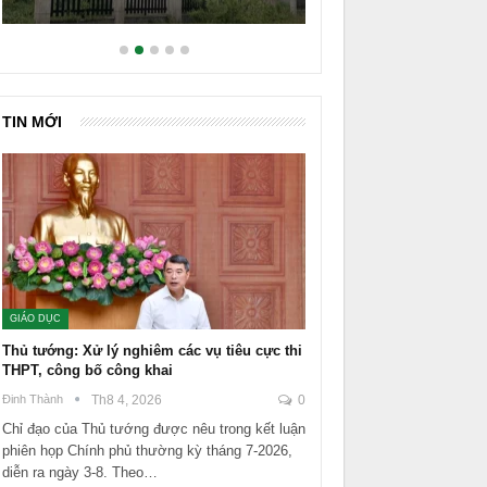
TIN MỚI
GIÁO DỤC
Thủ tướng: Xử lý nghiêm các vụ tiêu cực thi
THPT, công bố công khai
Đinh Thành
Th8 4, 2026
0
Chỉ đạo của Thủ tướng được nêu trong kết luận
phiên họp Chính phủ thường kỳ tháng 7-2026,
diễn ra ngày 3-8. Theo…