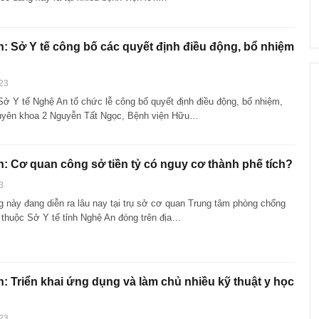
: Sở Y tế công bố các quyết định điều động, bổ nhiệm
23
Sở Y tế Nghệ An tổ chức lễ công bố quyết định điều động, bổ nhiệm,
uyên khoa 2 Nguyễn Tất Ngọc, Bệnh viện Hữu…
: Cơ quan công sở tiền tỷ có nguy cơ thành phế tích?
3
g này đang diễn ra lâu nay tại trụ sở cơ quan Trung tâm phòng chống
thuộc Sở Y tế tỉnh Nghệ An đóng trên địa…
: Triển khai ứng dụng và làm chủ nhiều kỹ thuật y học
23