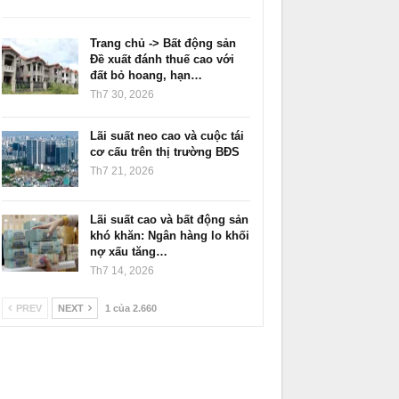
Trang chủ -> Bất động sản
Đề xuất đánh thuế cao với
đất bỏ hoang, hạn…
Th7 30, 2026
Lãi suất neo cao và cuộc tái
cơ cấu trên thị trường BĐS
Th7 21, 2026
Lãi suất cao và bất động sản
khó khăn: Ngân hàng lo khối
nợ xấu tăng…
Th7 14, 2026
PREV
NEXT
1 của 2.660