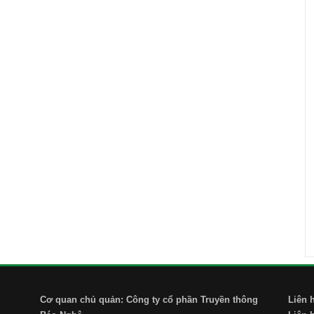
Cơ quan chủ quản: Công ty cổ phần Truyền thông
Liên 