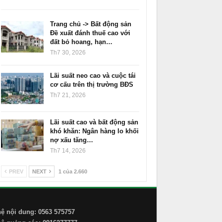
Trang chủ -> Bất động sản
Đề xuất đánh thuế cao với
đất bỏ hoang, hạn…
Th7 30, 2026
Lãi suất neo cao và cuộc tái
cơ cấu trên thị trường BĐS
Th7 21, 2026
Lãi suất cao và bất động sản
khó khăn: Ngân hàng lo khối
nợ xấu tăng…
Th7 14, 2026
PREV
NEXT
1 của 2.660
hệ nội dung: 0563 575757