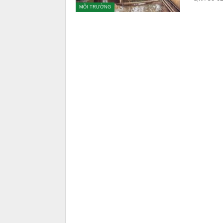
MÔI TRƯỜNG