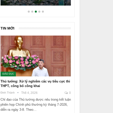
TIN MỚI
GIÁO DỤC
Thủ tướng: Xử lý nghiêm các vụ tiêu cực thi
THPT, công bố công khai
Đinh Thành
Th8 4, 2026
0
Chỉ đạo của Thủ tướng được nêu trong kết luận
phiên họp Chính phủ thường kỳ tháng 7-2026,
diễn ra ngày 3-8. Theo…