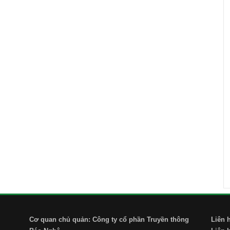
Cơ quan chủ quản: Công ty cổ phần Truyền thông
Liên 