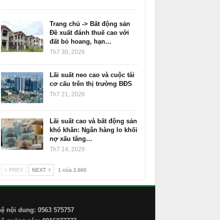
Trang chủ -> Bất động sản
Đề xuất đánh thuế cao với
đất bỏ hoang, hạn…
Th7 30, 2026
Lãi suất neo cao và cuộc tái
cơ cấu trên thị trường BĐS
Th7 21, 2026
Lãi suất cao và bất động sản
khó khăn: Ngân hàng lo khối
nợ xấu tăng…
Th7 14, 2026
PREV
NEXT
1 của 2.660
hệ nội dung: 0563 575757