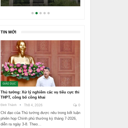
TIN MỚI
GIÁO DỤC
Thủ tướng: Xử lý nghiêm các vụ tiêu cực thi
THPT, công bố công khai
Đinh Thành
Th8 4, 2026
0
Chỉ đạo của Thủ tướng được nêu trong kết luận
phiên họp Chính phủ thường kỳ tháng 7-2026,
diễn ra ngày 3-8. Theo…